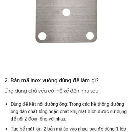
2. Bản mã inox vuông dùng để làm gì?
Ứng dụng chủ yếu có thể kể đến như sau:
Dùng để kết nối đường ống: Trong các hệ thống đường
ống dẫn chất lỏng hoặc chất khí, mặt bích được sử dụng
để nối 2 đoạn ống với nhau.
Tạo bể mặt kín: 2 bản mã áp vào nhau, sau đó dùng 1 lớp