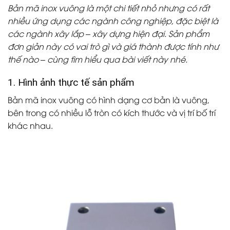
Bản mã inox vuông là một chi tiết nhỏ nhưng có rất
nhiều ứng dụng các ngành công nghiệp, đặc biệt là
các ngành xây lắp – xây dựng hiện đại. Sản phẩm
đơn giản này có vai trò gì và giá thành được tính như
thế nào – cùng tìm hiểu qua bài viết này nhé.
1. Hình ảnh thực tế sản phẩm
Bản mã inox vuông có hình dạng cơ bản là vuông,
bên trong có nhiều lỗ tròn có kích thước và vị trí bố trí
khác nhau.