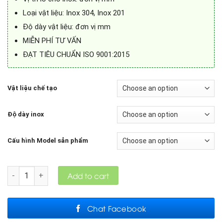
Loại vật liệu: Inox 304, Inox 201
Độ dày vật liệu: đơn vị mm
MIỄN PHÍ TƯ VẤN
ĐẠT TIÊU CHUẨN ISO 9001:2015
Vật liệu chế tạo
Độ dày inox
Cấu hình Model sản phẩm
Quantity
Add to cart
Chat Facebook