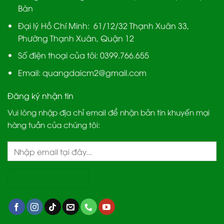
Bàn
Đại lý Hồ Chí Minh:
61/12/32 Thạnh Xuân 33,
Phường Thạnh Xuân, Quận 12
Số điện thoại của tôi: 0399.766.655
Email:
quangdaicm2@gmail.com
Đăng ký nhận tin
Vui lòng nhập địa chỉ email để nhận bản tin khuyến mại
hàng tuần của chúng tôi: