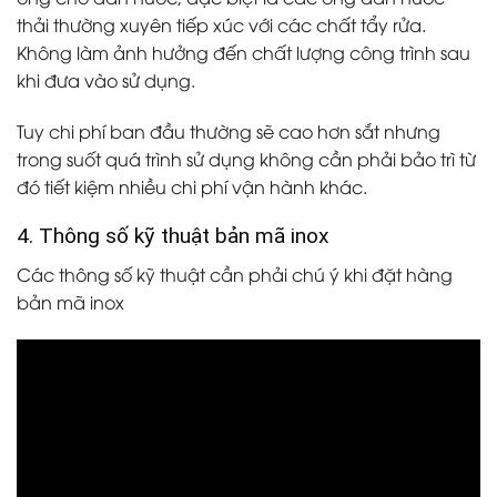
thải thường xuyên tiếp xúc với các chất tẩy rửa.
Không làm ảnh hưởng đến chất lượng công trình sau
khi đưa vào sử dụng.
Tuy chi phí ban đầu thường sẽ cao hơn sắt nhưng
trong suốt quá trình sử dụng không cần phải bảo trì từ
đó tiết kiệm nhiều chi phí vận hành khác.
4. Thông số kỹ thuật bản mã inox
Các thông số kỹ thuật cần phải chú ý khi đặt hàng
bản mã inox