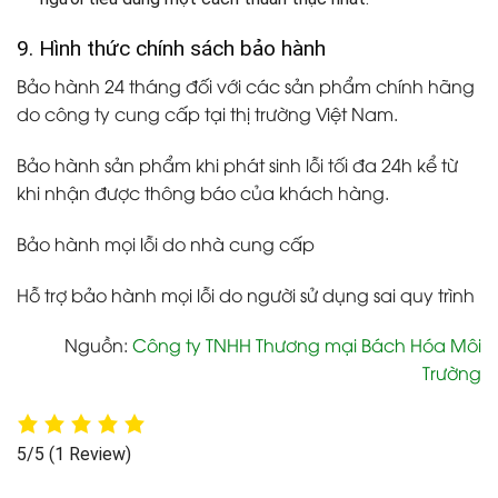
9. Hình thức chính sách bảo hành
Bảo hành 24 tháng đối với các sản phẩm chính hãng
do công ty cung cấp tại thị trường Việt Nam.
Bảo hành sản phẩm khi phát sinh lỗi tối đa 24h kể từ
khi nhận được thông báo của khách hàng.
Bảo hành mọi lỗi do nhà cung cấp
Hỗ trợ bảo hành mọi lỗi do người sử dụng sai quy trình
Nguồn:
Công ty TNHH Thương mại Bách Hóa Môi
Trường
5/5
(1 Review)