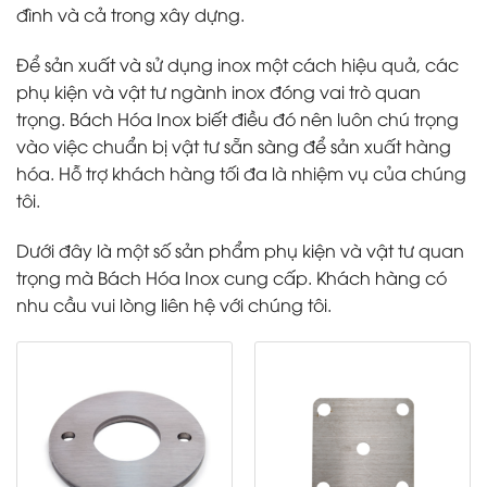
đình và cả trong xây dựng.
Để sản xuất và sử dụng inox một cách hiệu quả, các
phụ kiện và vật tư ngành inox đóng vai trò quan
trọng. Bách Hóa Inox biết điều đó nên luôn chú trọng
vào việc chuẩn bị vật tư sẵn sàng để sản xuất hàng
hóa. Hỗ trợ khách hàng tối đa là nhiệm vụ của chúng
tôi.
Dưới đây là một số sản phẩm phụ kiện và vật tư quan
trọng mà Bách Hóa Inox cung cấp. Khách hàng có
nhu cầu vui lòng liên hệ với chúng tôi.