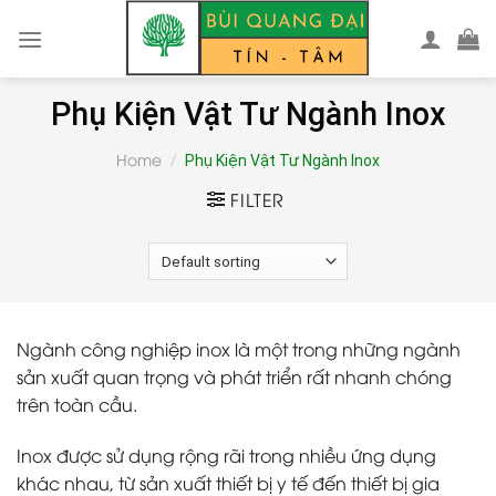
Skip
to
content
Phụ Kiện Vật Tư Ngành Inox
Home
/
Phụ Kiện Vật Tư Ngành Inox
FILTER
Ngành công nghiệp inox là một trong những ngành
sản xuất quan trọng và phát triển rất nhanh chóng
trên toàn cầu.
Inox được sử dụng rộng rãi trong nhiều ứng dụng
khác nhau, từ sản xuất thiết bị y tế đến thiết bị gia