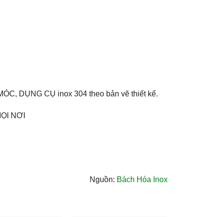
MÓC, DỤNG CỤ inox 304 theo bản vẽ thiết kế.
ỌI NƠI
Nguồn:
Bách Hóa Inox