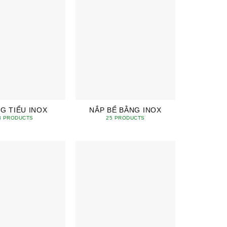
G TIỂU INOX
NẮP BỂ BẰNG INOX
8 PRODUCTS
25 PRODUCTS