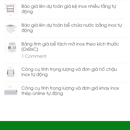
Báo giá lên dự toán giá kệ inox nhiều tầng tự
động
Báo giá lên dự toán bể chứa nước bằng inox tự
động
Bảng tính giá bể tách mỡ inox theo kích thước
(DxRxC)
1
Comment
Công cụ tính trọng lượng và đơn giá hố chậu
inox tự động
Công cụ tính trọng lượng và đơn giá khay inox
thép online tự động