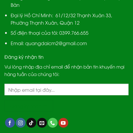
Bàn
Đại lý Hồ Chí Minh:
61/12/32 Thạnh Xuân 33,
Phường Thạnh Xuân, Quận 12
Số điện thoại của tôi: 0399.766.655
Email:
quangdaicm2@gmail.com
Đăng ký nhận tin
Vui lòng nhập địa chỉ email để nhận bản tin khuyến mại
hàng tuần của chúng tôi: