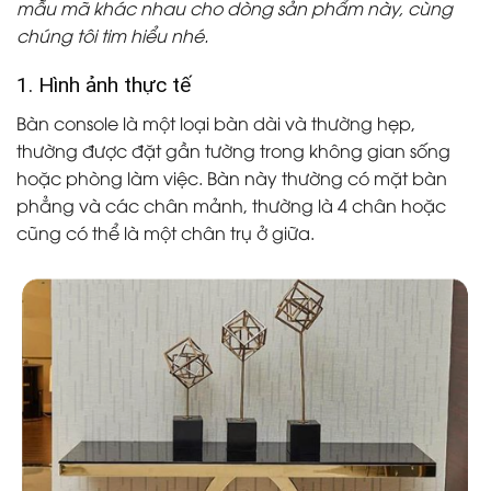
mẫu mã khác nhau cho dòng sản phẩm này, cùng
chúng tôi tim hiểu nhé.
1. Hình ảnh thực tế
Bàn console là một loại bàn dài và thường hẹp,
thường được đặt gần tường trong không gian sống
hoặc phòng làm việc. Bàn này thường có mặt bàn
phẳng và các chân mảnh, thường là 4 chân hoặc
cũng có thể là một chân trụ ở giữa.