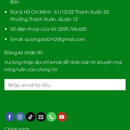
Bàn
Đại lý Hồ Chí Minh:
61/12/32 Thạnh Xuân 33,
Phường Thạnh Xuân, Quận 12
Số điện thoại của tôi: 0399.766.655
Email:
quangdaicm2@gmail.com
Đăng ký nhận tin
Vui lòng nhập địa chỉ email để nhận bản tin khuyến mại
hàng tuần của chúng tôi:
Chính sách