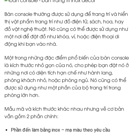
Bàn console thường được sử dụng để trang trí và hiển
thị vật phẩm trang trí như đồ điện tử, sách, hoa, hay
đồ vật nghệ thuật. Nó cũng có thể được sử dụng như
một nơi để đặt đồ như khóa, ví, hoặc điện thoại di
động khi bạn vào nhà.
Một trong những đặc điểm phổ biến của bàn console
là kích thước nhỏ gọn của nó, cho phép bạn đặt nó ở
những nơi có diện tích hạn chế như hành lang,
phòng khách nhỏ, hoặc phòng ngủ. Nó cũng có thể
được sử dụng như một phần của bộ trang trí trong
phòng lớn hơn.
Mẫu mã và kích thước khác nhau nhưng về cơ bản
vẫn gồm 2 phần chính:
Phần đến làm bằng inox – mạ màu theo yêu cầu