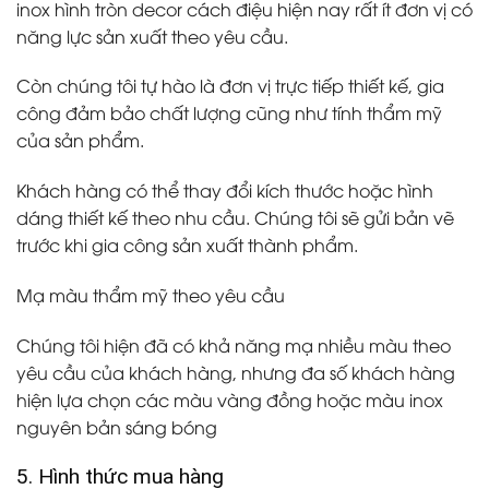
inox hình tròn decor cách điệu hiện nay rất ít đơn vị có
năng lực sản xuất theo yêu cầu.
Còn chúng tôi tự hào là đơn vị trực tiếp thiết kế, gia
công đảm bảo chất lượng cũng như tính thẩm mỹ
của sản phẩm.
Khách hàng có thể thay đổi kích thước hoặc hình
dáng thiết kế theo nhu cầu. Chúng tôi sẽ gửi bản vẽ
trước khi gia công sản xuất thành phẩm.
Mạ màu thẩm mỹ theo yêu cầu
Chúng tôi hiện đã có khả năng mạ nhiều màu theo
yêu cầu của khách hàng, nhưng đa số khách hàng
hiện lựa chọn các màu vàng đồng hoặc màu inox
nguyên bản sáng bóng
5. Hình thức mua hàng