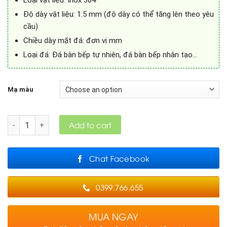
Loại vật liệu: Inox 304
Độ dày vật liệu: 1.5 mm (độ dày có thể tăng lên theo yêu
cầu)
Chiều dày mặt đá: đơn vị mm
Loại đá: Đá bàn bếp tự nhiên, đá bàn bếp nhân tạo…
Mạ màu
Quantity
Add to cart
Chat Facebook
0399.766.655
MUA NGAY