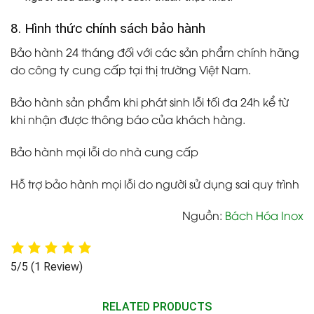
8.
Hình thức chính sách bảo hành
Bảo hành 24 tháng đối với các sản phẩm chính hãng
do công ty cung cấp tại thị trường Việt Nam.
Bảo hành sản phẩm khi phát sinh lỗi tối đa 24h kể từ
khi nhận được thông báo của khách hàng.
Bảo hành mọi lỗi do nhà cung cấp
Hỗ trợ bảo hành mọi lỗi do người sử dụng sai quy trình
Nguồn:
Bách Hóa Inox
5/5
(1 Review)
RELATED PRODUCTS