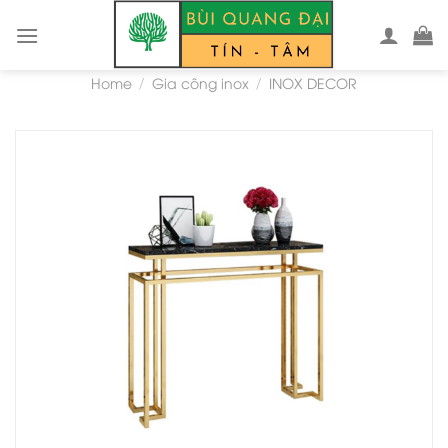
Skip
to
content
Home
Gia công inox
INOX DECOR
/
/