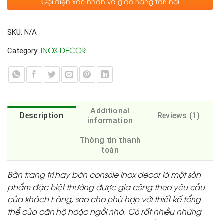
Gọi điện xác nhận và giao hàng tận nơi
SKU:
N/A
INOX DECOR
Category:
Additional
Description
Reviews (1)
information
Thông tin thanh
toán
Bàn trang trí hay bàn console inox decor là một sản
phẩm đặc biệt thường được gia công theo yêu cầu
của khách hàng, sao cho phù hợp với thiết kế tổng
thể của căn hộ hoặc ngồi nhà. Có rất nhiều những