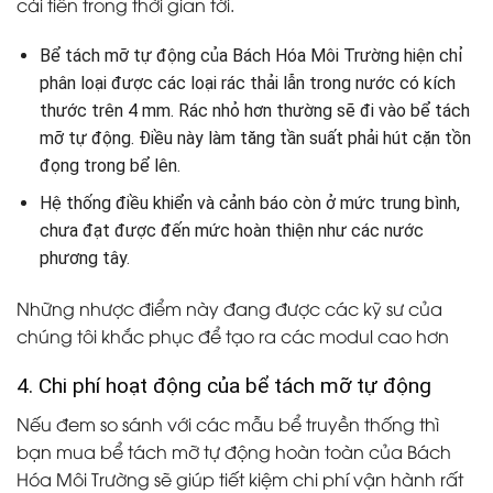
cải tiến trong thời gian tới.
Bể tách mỡ tự động của Bách Hóa Môi Trường hiện chỉ
phân loại được các loại rác thải lẫn trong nước có kích
thước trên 4 mm. Rác nhỏ hơn thường sẽ đi vào bể tách
mỡ tự động. Điều này làm tăng tần suất phải hút cặn tồn
đọng trong bể lên.
Hệ thống điều khiển và cảnh báo còn ở mức trung bình,
chưa đạt được đến mức hoàn thiện như các nước
phương tây.
Những nhược điểm này đang được các kỹ sư của
chúng tôi khắc phục để tạo ra các modul cao hơn
4. Chi phí hoạt động của bể tách mỡ tự động
Nếu đem so sánh với các mẫu bể truyền thống thì
bạn mua bể tách mỡ tự động hoàn toàn của Bách
Hóa Môi Trường sẽ giúp tiết kiệm chi phí vận hành rất