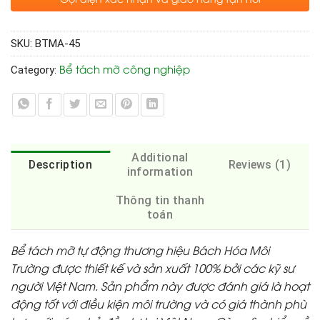
SKU:
BTMA-45
Bể tách mỡ công nghiệp
Category:
Additional
Description
Reviews (1)
information
Thông tin thanh
toán
Bể tách mỡ tự động thương hiệu Bách Hóa Môi
Trường được thiết kế và sản xuất 100% bởi các kỹ sư
người Việt Nam. Sản phẩm này được đánh giá là hoạt
động tốt với điều kiện môi trường và có giá thành phù