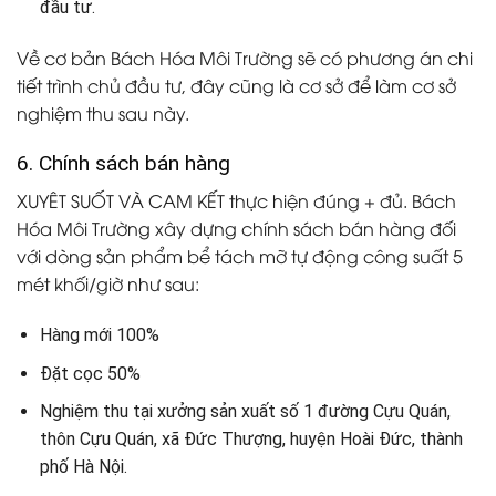
đầu tư.
Về cơ bản Bách Hóa Môi Trường sẽ có phương án chi
tiết trình chủ đầu tư, đây cũng là cơ sở để làm cơ sở
nghiệm thu sau này.
6. Chính sách bán hàng
XUYÊT SUỐT VÀ CAM KẾT thực hiện đúng + đủ. Bách
Hóa Môi Trường xây dựng chính sách bán hàng đối
với dòng sản phẩm bể tách mỡ tự động công suất 5
mét khối/giờ như sau:
Hàng mới 100%
Đặt cọc 50%
Nghiệm thu tại xưởng sản xuất số 1 đường Cựu Quán,
thôn Cựu Quán, xã Đức Thượng, huyện Hoài Đức, thành
phố Hà Nội.