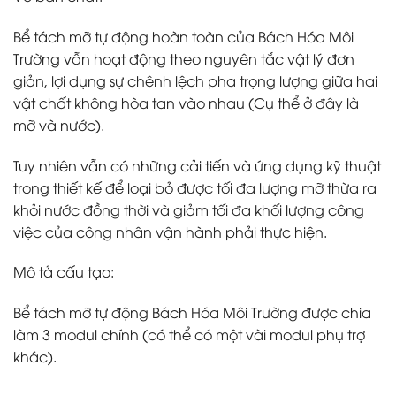
Bể tách mỡ tự động hoàn toàn của Bách Hóa Môi
Trường vẫn hoạt động theo nguyên tắc vật lý đơn
giản, lợi dụng sự chênh lệch pha trọng lượng giữa hai
vật chất không hòa tan vào nhau (Cụ thể ở đây là
mỡ và nước).
Tuy nhiên vẫn có những cải tiến và ứng dụng kỹ thuật
trong thiết kế để loại bỏ được tối đa lượng mỡ thừa ra
khỏi nước đồng thời và giảm tối đa khối lượng công
việc của công nhân vận hành phải thực hiện.
Mô tả cấu tạo:
Bể tách mỡ tự động Bách Hóa Môi Trường được chia
làm 3 modul chính (có thể có một vài modul phụ trợ
khác).