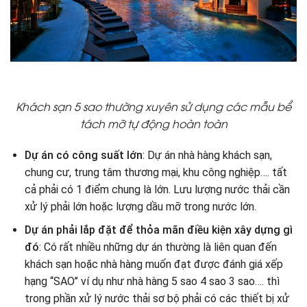
Khách sạn 5 sao thường xuyên sử dụng các mẫu bể
tách mỡ tự động hoàn toàn
Dự án có công suất lớn
: Dự án nhà hàng khách sạn,
chung cư, trung tâm thương mại, khu công nghiệp…. tất
cả phải có 1 điểm chung là lớn. Lưu lượng nước thải cần
xử lý phải lớn hoặc lượng dầu mỡ trong nước lớn.
Dự án phải lắp đặt để thỏa mãn điều kiện xây dựng gì
đó
: Có rất nhiều những dự án thường là liên quan đến
khách sạn hoặc nhà hàng muốn đạt được đánh giá xếp
hạng “SAO’’ ví dụ như nhà hàng 5 sao 4 sao 3 sao…. thì
trong phần xử lý nước thải sơ bộ phải có các thiết bị xử