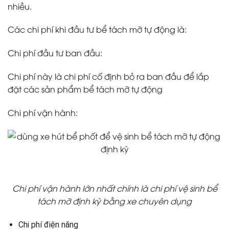
nhiều.
Các chi phí khi đầu tư bể tách mỡ tự động là:
Chi phí đầu tư ban đầu:
Chi phí này là chi phí cố định bỏ ra ban đầu để lắp
đặt các sản phẩm bể tách mỡ tự động
Chi phí vận hành:
Chi phí vận hành lớn nhất chính là chi phí vệ sinh bể
tách mỡ định kỳ bằng xe chuyên dụng
Chi phí điện năng