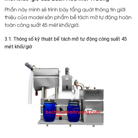
Phần này mình sẽ trình bày tổng quát thông tin giới
thiệu của model sản phẩm bể tách mỡ tự động hoàn
toàn
công suất 45 mét khối/giờ.
3.1. Thông số kỹ thuật bể tách mỡ tự động công suất 45
mét khối/giờ