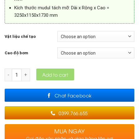
Kích thước mudul tách mỡ: Dài x Rộng x Cao =
3250x1150x1730 mm
Vật liệu chế tạo
Cao độ bơm
Quantity
Add to cart
Chat Facebook
0399.766.655
MUA NGAY
Gọi điện xác nhận và giao hàng tận nơi