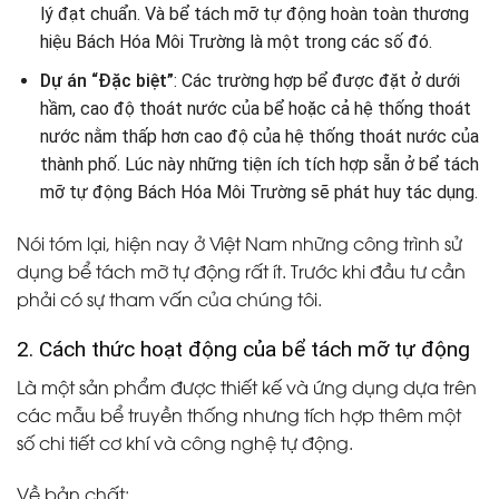
lý đạt chuẩn. Và bể tách mỡ tự động hoàn toàn thương
hiệu Bách Hóa Môi Trường là một trong các số đó.
Dự án “Đặc biệt”
: Các trường hợp bể được đặt ở dưới
hầm, cao độ thoát nước của bể hoặc cả hệ thống thoát
nước nằm thấp hơn cao độ của hệ thống thoát nước của
thành phố. Lúc này những tiện ích tích hợp sẵn ở bể tách
mỡ tự động Bách Hóa Môi Trường sẽ phát huy tác dụng.
Nói tóm lại, hiện nay ở Việt Nam những công trình sử
dụng bể tách mỡ tự động rất ít. Trước khi đầu tư cần
phải có sự tham vấn của chúng tôi.
2. Cách thức hoạt động của bể tách mỡ tự động
Là một sản phẩm được thiết kế và ứng dụng dựa trên
các mẫu bể truyền thống nhưng tích hợp thêm một
số chi tiết cơ khí và công nghệ tự động.
Về bản chất: