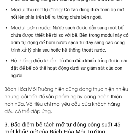
Modul thu mỡ tự động:
Có tác dụng đưa toàn bộ mỡ
nổi lên phía trên bể ra thùng chứa bên ngoài.
Modul bơm nước:
Nước sạch được dẫn sang một bể
chứa được thiết kế rời so với bể. Bên trong modul này có
bơm tự động để bơm nước sạch từ đây sang các công
trình xử lý phía sau hoặc hệ thống thoát nước.
Hệ thống điều khiển
: Tủ điện điều khiển tổng được cài
đặt để bể có thể hoạt động dưới sự giám sát của con
người.
Bách Hóa Môi Trường hiện cũng đang thực hiện nhiều
những cải tiến để sản phẩm ngày càng hoàn thiện
hơn nữa. Với tiêu chí mọi yêu cầu của khách hàng
đều có thể đáp ứng.
3. Đặc điểm bể tách mỡ tự động công suất 45
mét khối/ giờ của Bách Hóa Môi Trường