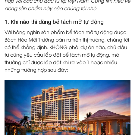
hợp với các chủ đầu tư tại Việt Nam. Cùng tìm hiểu về
dòng sản phẩm này của chúng tôi nhé.
1. Khi nào thì dùng bể tách mỡ tự động
Với hàng nghìn sản phẩm bể tách mỡ tự động được
Bách Hóa Môi Trường bán ra trên thị trường, chúng tôi
có thể khẳng định. KHÔNG phải dự án nào, chủ đầu
tư cũng yêu cầu lắp đặt bể tách mỡ tự động, mà
thường chỉ được lắp đặt khi rơi vào 1 hoặc nhiều
những trường hợp sau đây: