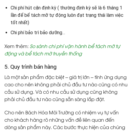
Chi phí hút cặn định kỳ ( thường định kỳ sẽ là 6 tháng 1
lần để bể tách mỡ tự động luôn đạt trạng thái làm việc
tốt nhất)
Chi phí bảo trì bảo dưỡng…
Xem thêm:
So sánh chi phí vận hành bể tách mỡ tự
động và bể tách mỡ truyền thống
5. Quy trình bán hàng
Là một sản phẩm đặc biệt – giá trị lớn – tính ứng dụng
cao cho nên không phải chủ đầu tư nào cũng có nhu
cầu sử dụng. Và có nhu cầu sử dụng cũng không
phải chủ đầu tư nào cũng sẵn sàng lắp đặt.
Cho nên Bách Hóa Môi Trường có nhiệm vụ tự vấn
cho khách hàng rõ những vấn đề liên quan đến
dòng sản phẩm này. Các bước thực hiện của chúng