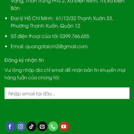
Vang, Thôn Trung Phú 2, Xã Điện Minh, Thị xã Điện
Bàn
Đại lý Hồ Chí Minh:
61/12/32 Thạnh Xuân 33,
Phường Thạnh Xuân, Quận 12
Số điện thoại của tôi: 0399.766.655
Email:
quangdaicm2@gmail.com
Đăng ký nhận tin
Vui lòng nhập địa chỉ email để nhận bản tin khuyến mại
hàng tuần của chúng tôi: