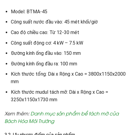
Model: BTMA-45
Công suất nước đầu vào: 45 mét khối/giờ
Cao độ chiều cao: Từ 12-30 mét
Công suất động cơ: 4 kW – 7.5 kW
Đường kính ống đầu vào: 150 mm
Đường kính ống đầu ra: 100 mm
Kích thước tổng: Dài x Rộng x Cao = 3800x1150x2000
mm
Kích thước mudul tách mỡ: Dài x Rộng x Cao =
3250x1150x1730 mm
Xem thêm
:
Danh mục sản phẩm bể tách mỡ của
Bách Hóa Môi Trường
3.2. Ưu nhược điểm của sản phẩm