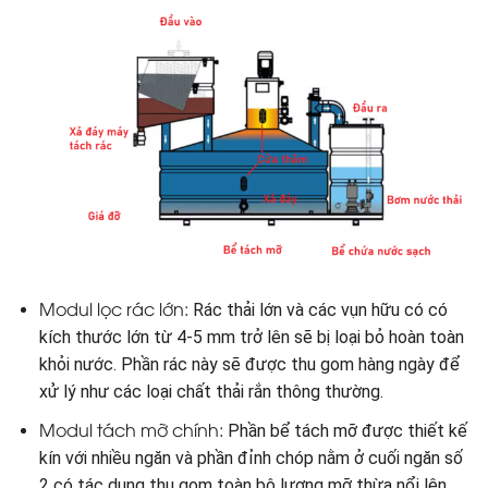
Modul lọc rác lớn:
Rác thải lớn và các vụn hữu có có
kích thước lớn từ 4-5 mm trở lên sẽ bị loại bỏ hoàn toàn
khỏi nước. Phần rác này sẽ được thu gom hàng ngày để
xử lý như các loại chất thải rắn thông thường.
Modul tách mỡ chính:
Phần bể tách mỡ được thiết kế
kín với nhiều ngăn và phần đỉnh chóp nằm ở cuối ngăn số
2 có tác dụng thu gom toàn bộ lượng mỡ thừa nổi lên.