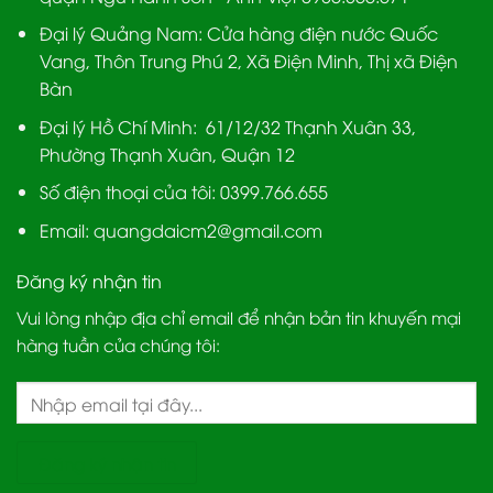
Đại lý Quảng Nam
: Cửa hàng điện nước Quốc
Vang, Thôn Trung Phú 2, Xã Điện Minh, Thị xã Điện
Bàn
Đại lý Hồ Chí Minh:
61/12/32 Thạnh Xuân 33,
Phường Thạnh Xuân, Quận 12
Số điện thoại của tôi: 0399.766.655
Email:
quangdaicm2@gmail.com
Đăng ký nhận tin
Vui lòng nhập địa chỉ email để nhận bản tin khuyến mại
hàng tuần của chúng tôi: