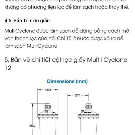
không có phương tiện lọc để làm sạch hoặc thay thế.
4.5. Bảo trì đơn giản
MultiCyclone được làm sạch dễ dàng bằng cách mở
van thanh lọc của nó. Chỉ 15 lít nước được xả ra để
làm sạch MultiCyclone
5. Bản vẽ chi tiết cột lọc giấy Multil Cyclone
12