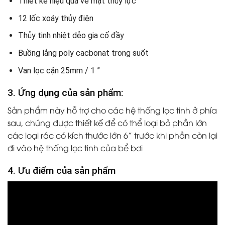
Thiết kế hiệu quả về mặt thủy lực
12 lốc xoáy thủy điện
Thủy tinh nhiệt dẻo gia cố đầy
Buồng lắng poly cacbonat trong suốt
Van lọc cặn 25mm / 1 ”
3. Ứng dụng của sản phẩm:
Sản phẩm này hỗ trợ cho các hệ thống lọc tinh ở phía
sau, chúng được thiết kế để có thể loại bỏ phần lớn
các loại rác có kích thước lớn 6” trước khi phần còn lại
đi vào hệ thống lọc tinh của bể bơi
4. Ưu điểm của sản phẩm