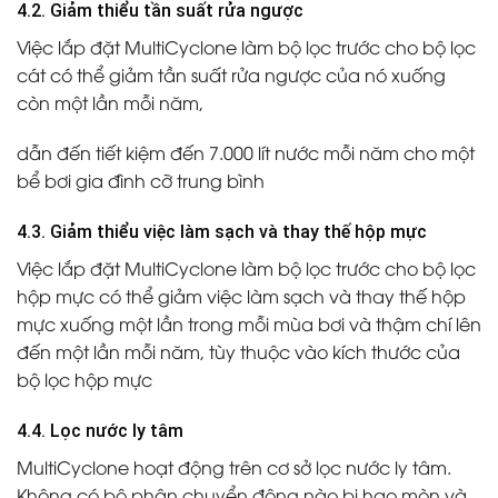
4.2. Giảm thiểu tần suất rửa ngược
Việc lắp đặt MultiCyclone làm bộ lọc trước cho bộ lọc
cát có thể giảm tần suất rửa ngược của nó xuống
còn một lần mỗi năm,
dẫn đến tiết kiệm đến 7.000 lít nước mỗi năm cho một
bể bơi gia đình cỡ trung bình
4.3. Giảm thiểu việc làm sạch và thay thế hộp mực
Việc lắp đặt MultiCyclone làm bộ lọc trước cho bộ lọc
hộp mực có thể giảm việc làm sạch và thay thế hộp
mực xuống một lần trong mỗi mùa bơi và thậm chí lên
đến một lần mỗi năm, tùy thuộc vào kích thước của
bộ lọc hộp mực
4.4. Lọc nước ly tâm
MultiCyclone hoạt động trên cơ sở lọc nước ly tâm.
Không có bộ phận chuyển động nào bị hao mòn và