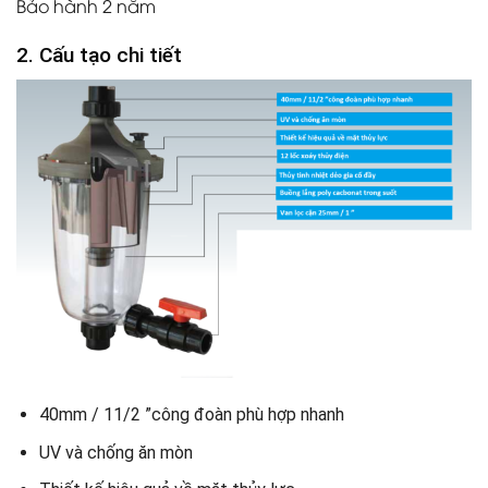
Bảo hành 2 năm
2. Cấu tạo chi tiết
40mm / 11/2 ”công đoàn phù hợp nhanh
UV và chống ăn mòn