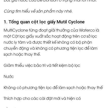
Cùng tìm hiểu về sản phẩm này nhé.
1. Tổng quan cột lọc giấy Mutil Cyclone
MultiCyclone từng đoạt giải thưởng của Waterco là
một Cột lọc giấy xuất sắc hoạt động trên cơ sở lọc
nước ly tâm và được thiết kế không có bộ phận
chuyển động và không có phương tiện lọc để làm
sạch hoặc thay thế.
Giảm thiểu việc bảo trì và tiết kiệm bộ lọc
Nước
Không có phương tiện lọc để làm sạch hoặc thay thế
Thích hợp cho các cài đặt mới và hiện có