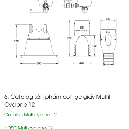
6. Catalog sản phẩm cột lọc giấy Multil
Cyclone 12
Catalog Multicycline-12
HDSD Multicyclone-12