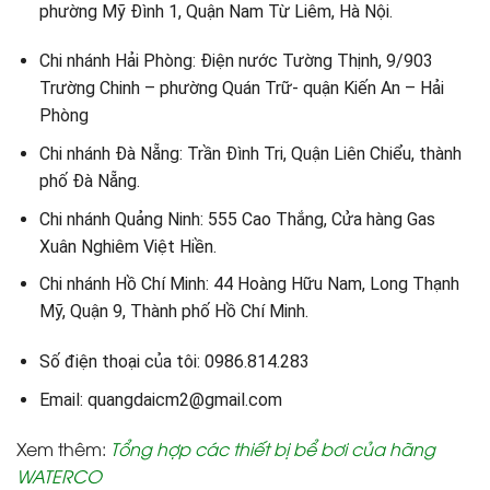
phường Mỹ Đình 1, Quận Nam Từ Liêm, Hà Nội.
Chi nhánh Hải Phòng: Điện nước Tường Thịnh, 9/903
Trường Chinh – phường Quán Trữ- quận Kiến An – Hải
Phòng
Chi nhánh Đà Nẵng: Trần Đình Tri, Quận Liên Chiểu, thành
phố Đà Nẵng.
Chi nhánh Quảng Ninh: 555 Cao Thắng, Cửa hàng Gas
Xuân Nghiêm Việt Hiền.
Chi nhánh Hồ Chí Minh: 44 Hoàng Hữu Nam, Long Thạnh
Mỹ, Quận 9, Thành phố Hồ Chí Minh.
Số điện thoại của tôi: 0986.814.283
Email: quangdaicm2@gmail.com
Xem thêm:
Tổng hợp các thiết bị bể bơi của hãng
WATERCO