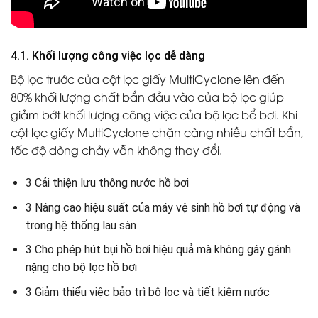
4.1. Khối lượng công việc lọc dễ dàng
Bộ lọc trước của cột lọc giấy MultiCyclone lên đến
80% khối lượng chất bẩn đầu vào của bộ lọc giúp
giảm bớt khối lượng công việc của bộ lọc bể bơi. Khi
cột lọc giấy MultiCyclone chặn càng nhiều chất bẩn,
tốc độ dòng chảy vẫn không thay đổi.
3 Cải thiện lưu thông nước hồ bơi
3 Nâng cao hiệu suất của máy vệ sinh hồ bơi tự động và
trong hệ thống lau sàn
3 Cho phép hút bụi hồ bơi hiệu quả mà không gây gánh
nặng cho bộ lọc hồ bơi
3 Giảm thiểu việc bảo trì bộ lọc và tiết kiệm nước