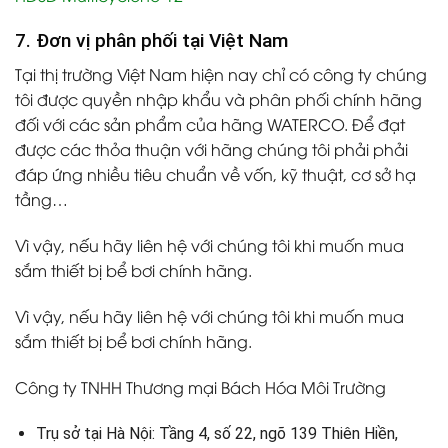
7. Đơn vị phân phối tại Việt Nam
Tại thị trường Việt Nam hiện nay chỉ có công ty chúng
tôi được quyền nhập khẩu và phân phối chính hãng
đối với các sản phẩm của hãng WATERCO. Để đạt
được các thỏa thuận với hãng chúng tôi phải phải
đáp ứng nhiều tiêu chuẩn về vốn, kỹ thuật, cơ sở hạ
tầng…
Vì vậy, nếu hãy liên hệ với chúng tôi khi muốn mua
sắm thiết bị bể bơi chính hãng.
Vì vậy, nếu hãy liên hệ với chúng tôi khi muốn mua
sắm thiết bị bể bơi chính hãng.
Công ty TNHH Thương mại Bách Hóa Môi Trường
Trụ sở tại Hà Nội: Tầng 4, số 22, ngõ 139 Thiên Hiền,