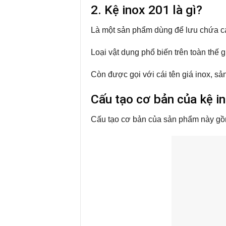
2. Kệ inox 201 là gì?
Là một sản phẩm dùng để lưu chứa các
Loại vật dụng phổ biến trên toàn thế g
Còn được gọi với cái tên giá inox, s
Cấu tạo cơ bản của kệ i
Cấu tạo cơ bản của sản phẩm này gồ