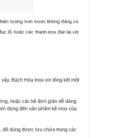
hiện tượng trơn trược không đáng có.
c lỗ, hoặc các thanh inox đan lại với
vậy, Bách Hóa Inox xin tổng kết một
tường, hoặc các kệ đơn giản dễ dàng
 mới dùng đến sản phẩm kệ inox của
bị, đồ dùng được lưu chứa trong các