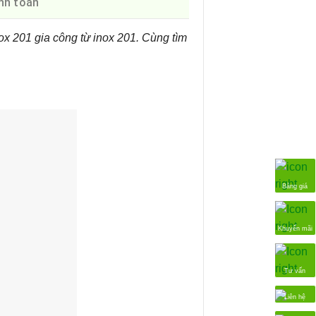
nh toán
nox 201 gia công từ inox 201. Cùng tìm
Bảng giá
Khuyến mãi
Tư vấn
Liên hệ