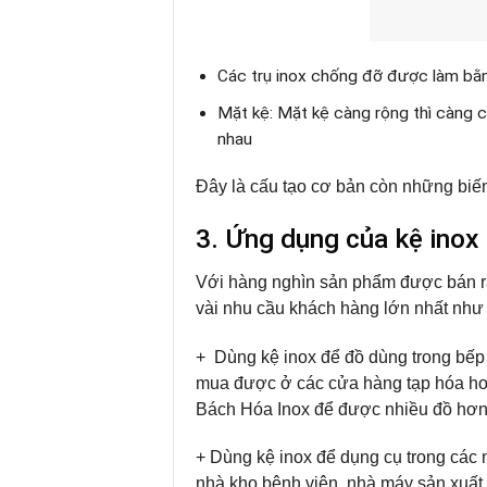
Các trụ inox chống đỡ được làm bằn
Mặt kệ: Mặt kệ càng rộng thì càng c
nhau
Đây là cấu tạo cơ bản còn những biến
3. Ứng dụng của kệ inox
Với hàng nghìn sản phẩm được bán ra
vài nhu cầu khách hàng lớn nhất như
+ Dùng kệ inox để đồ dùng trong bếp 
mua được ở các cửa hàng tạp hóa hoặ
Bách Hóa Inox để được nhiều đồ hơn
+ Dùng kệ inox để dụng cụ trong các n
nhà kho bệnh viện, nhà máy sản xuấ