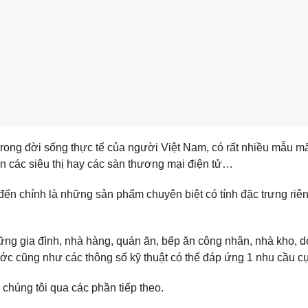
trong đời sống thực tế của người Việt Nam, có rất nhiều mẫu 
n các siêu thị hay các sàn thương mại điện tử…
 chính là những sản phẩm chuyên biệt có tính đặc trưng riê
ng gia đình, nhà hàng, quán ăn, bếp ăn công nhân, nhà kho, 
ớc cũng như các thông số kỹ thuật có thể đáp ứng 1 nhu cầu cụ
chúng tôi qua các phần tiếp theo.