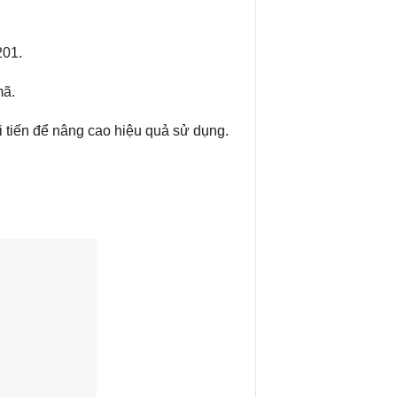
201.
mã.
 tiến để nâng cao hiệu quả sử dụng.