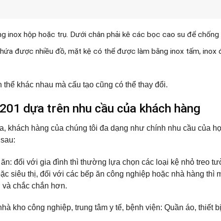
g inox hộp hoặc trụ. Dưới chân phải kê các bọc cao su để chống 
hứa được nhiều đồ, mặt kệ có thể được làm bằng inox tấm, inox đụ
 thể khác nhau mà cấu tạo cũng có thể thay đổi.
 201 dựa trên nhu cầu của khách hàng
, khách hàng của chúng tôi đa dạng như chính nhu cầu của họ 
 sau:
ăn: đối với gia đình thì thường lựa chọn các loại kệ nhỏ treo 
c siêu thị, đối với các bếp ăn công nghiệp hoặc nhà hàng thì
 và chắc chắn hơn.
hà kho công nghiệp, trung tâm y tế, bệnh viện: Quần áo, thiết 
t…