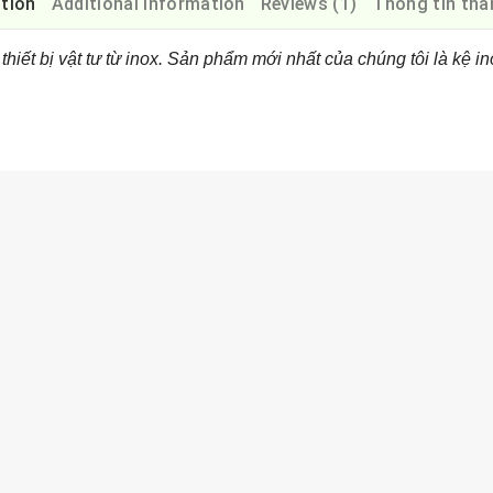
ption
Additional information
Reviews (1)
Thông tin tha
iết bị vật tư từ inox. Sản phẩm mới nhất của chúng tôi là kệ i