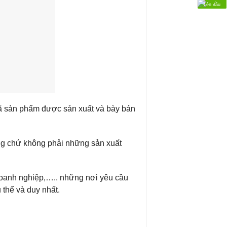
Lên đầu
mã sản phẩm được sản xuất và bày bán
ng chứ không phải những sản xuất
doanh nghiệp,….. những nơi yêu cầu
 thể và duy nhất.