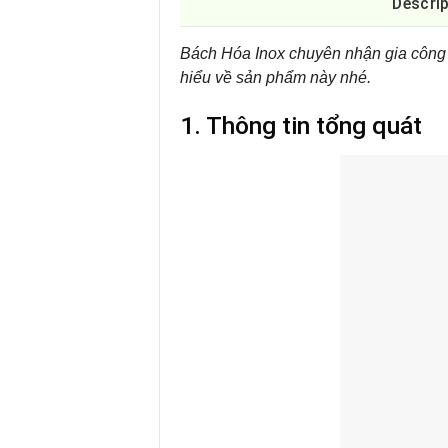
Descri
Bách Hóa Inox chuyên nhận gia công th
hiểu về sản phẩm này nhé.
1. Thông tin tổng quát