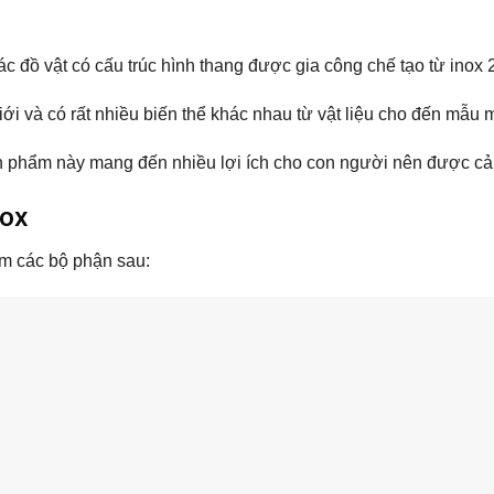
 đồ vật có cấu trúc hình thang được gia công chế tạo từ inox 
iới và có rất nhiều biến thể khác nhau từ vật liệu cho đến mẫu 
ản phẩm này mang đến nhiều lợi ích cho con người nên được cải
nox
m các bộ phận sau: