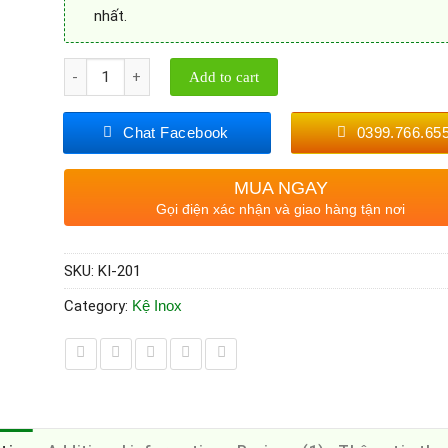
nhất.
Quantity
Add to cart
Chat Facebook
0399.766.65
MUA NGAY
Gọi điện xác nhận và giao hàng tận nơi
SKU:
KI-201
Category:
Kệ Inox