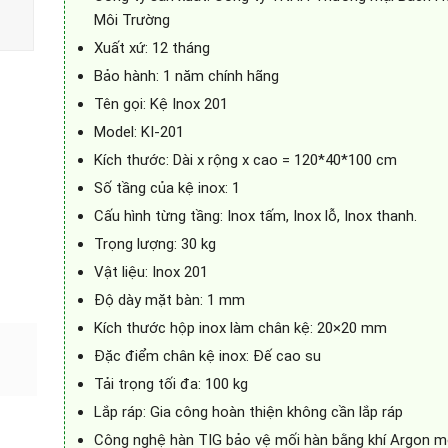
Môi Trường
Xuất xứ: 12 tháng
Bảo hành: 1 năm chính hãng
Tên gọi: Kệ Inox 201
Model: KI-201
Kích thước: Dài x rộng x cao = 120*40*100 cm
Số tầng của kệ inox: 1
Cấu hình từng tầng: Inox tấm, Inox lỗ, Inox thanh.
Trọng lượng: 30 kg
Vật liệu: Inox 201
Độ dày mặt bàn: 1 mm
Kích thước hộp inox làm chân kệ: 20×20 mm
Đặc điểm chân kệ inox: Đế cao su
Tải trọng tối đa: 100 kg
Lắp ráp: Gia công hoàn thiện không cần lắp ráp
Công nghệ hàn TIG bảo vệ mối hàn bằng khí Argon m