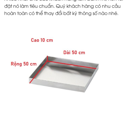
đặt nó làm tiêu chuẩn. Quý khách hàng có nhu cầu
hoàn toàn có thể thay đổi bất kỳ thông số nào nhé.