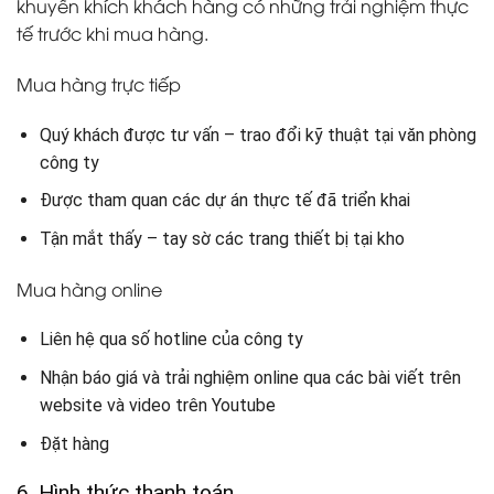
khuyến khích khách hàng có những trải nghiệm thực
tế trước khi mua hàng.
Mua hàng trực tiếp
Quý khách được tư vấn – trao đổi kỹ thuật tại văn phòng
công ty
Được tham quan các dự án thực tế đã triển khai
Tận mắt thấy – tay sờ các trang thiết bị tại kho
Mua hàng online
Liên hệ qua số hotline của công ty
Nhận báo giá và trải nghiệm online qua các bài viết trên
website và video trên Youtube
Đặt hàng
6. Hình thức thanh toán