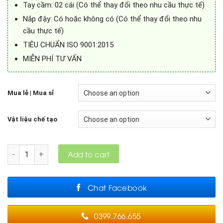
Tay cầm: 02 cái (Có thể thay đổi theo nhu cầu thực tế)
Nắp đậy: Có hoặc không có (Có thể thay đổi theo nhu
cầu thực tế)
TIÊU CHUẨN ISO 9001:2015
MIỄN PHÍ TƯ VẤN
Mua lẻ | Mua sỉ
Vật liệu chế tạo
Quantity
Add to cart
Chat Facebook
0399.766.655