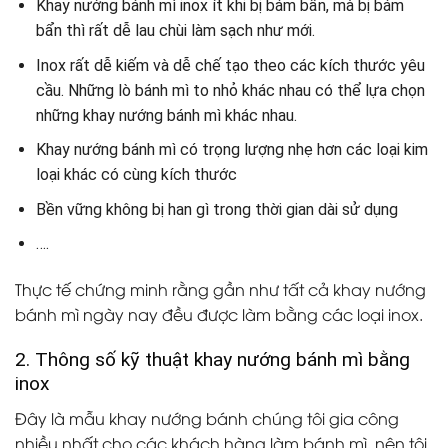
Khay nướng bánh mì inox ít khi bị bám bẩn, mà bị bám
bẩn thì rất dễ lau chùi làm sạch như mới.
Inox rất dễ kiếm và dễ chế tạo theo các kích thước yêu
cầu. Những lò bánh mì to nhỏ khác nhau có thể lựa chọn
những khay nướng bánh mì khác nhau.
Khay nướng bánh mì có trọng lượng nhẹ hơn các loại kim
loại khác có cùng kích thước
Bền vững không bị han gì trong thời gian dài sử dụng
….
Thực tế chứng minh rằng gần như tất cả khay nướng
bánh mì ngày nay đều được làm bằng các loại inox.
2. Thông số kỹ thuật khay nướng bánh mì bằng
inox
Đây là mẫu khay nướng bánh chúng tôi gia công
nhiều nhất cho các khách hàng làm bánh mì, nên tôi