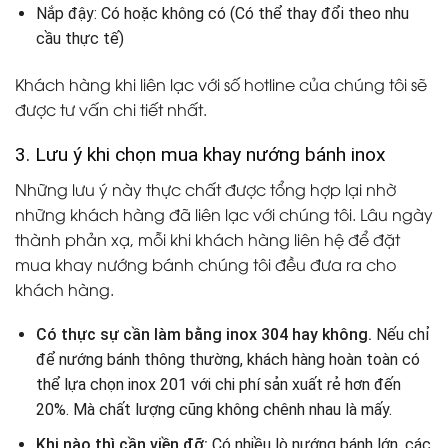
Nắp đậy: Có hoặc không có (Có thể thay đổi theo nhu
cầu thực tế)
Khách hàng khi liên lạc với số hotline của chúng tôi sẽ
được tư vấn chi tiết nhất.
3. Lưu ý khi chọn mua khay nướng bánh inox
Những lưu ý này thực chất được tổng hợp lại nhờ
những khách hàng đã liên lạc với chúng tôi. Lâu ngày
thành phản xạ, mỗi khi khách hàng liên hệ để đặt
mua khay nướng bánh chúng tôi đều đưa ra cho
khách hàng.
Có thực sự cần làm bằng inox 304 hay không.
Nếu chỉ
để nướng bánh thông thường, khách hàng hoàn toàn có
thể lựa chọn inox 201 với chi phí sản xuất rẻ hơn đến
20%. Mà chất lượng cũng không chênh nhau là mấy.
Khi nào thì cần viền đỡ:
Có nhiều lò nướng bánh lớn, các