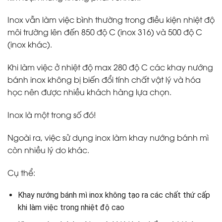
Inox vẫn làm việc bình thường trong điều kiện nhiệt độ
môi trường lên đến 850 độ C (inox 316) và 500 độ C
(inox khác).
Khi làm việc ở nhiệt độ max 280 độ C các khay nướng
bánh inox không bị biến đổi tính chất vật lý và hóa
học nên được nhiều khách hàng lựa chọn.
Inox là một trong số đó!
Ngoài ra, việc sử dụng inox làm khay nướng bánh mì
còn nhiều lý do khác.
Cụ thể:
Khay nướng bánh mì inox không tạo ra các chất thứ cấp
khi làm việc trong nhiệt độ cao