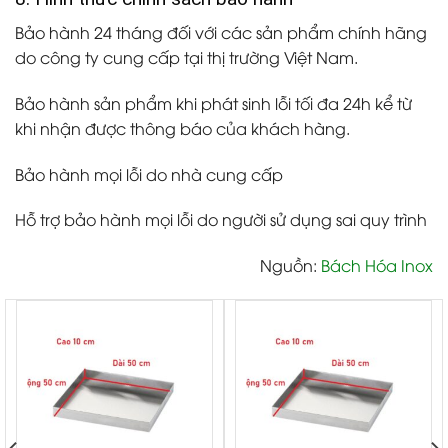
Bảo hành 24 tháng đối với các sản phẩm chính hãng
do công ty cung cấp tại thị trường Việt Nam.
Bảo hành sản phẩm khi phát sinh lỗi tối đa 24h kể từ
khi nhận được thông báo của khách hàng.
Bảo hành mọi lỗi do nhà cung cấp
Hỗ trợ bảo hành mọi lỗi do người sử dụng sai quy trình
Nguồn:
Bách Hóa Inox