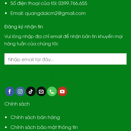
Số điện thoại của tôi: 0399.766.655
Email:
quangdaicm2@gmail.com
Đăng ký nhận tin
Vui lòng nhập địa chỉ email để nhận bản tin khuyến mại
hàng tuần của chúng tôi:
Chính sách
Chính sách bán hàng
Chính sách bảo mật thông tin