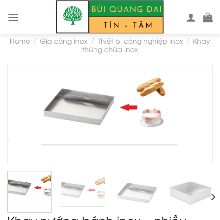
Skip
to
content
Home
Gia công inox
Thiết bị công nghiệp inox
Khay
/
/
/
thùng chứa inox