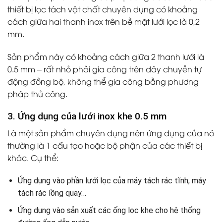
thiết bị lọc tách vật chất chuyên dụng có khoảng
cách giữa hai thanh inox trên bề mặt lưới lọc là 0,2
mm.
Sản phẩm này có khoảng cách giữa 2 thanh lưới là
0.5 mm – rất nhỏ phải gia công trên dây chuyền tự
động đồng bộ, không thể gia công bằng phương
pháp thủ công.
3. Ứng dụng của lưới inox khe 0.5 mm
Là một sản phẩm chuyên dụng nên ứng dụng của nó
thường là 1 cấu tạo hoặc bộ phận của các thiết bị
khác. Cụ thể:
Ứng dụng vào phần lưới lọc của máy tách rác tĩnh, máy
tách rác lồng quay…
Ứng dụng vào sản xuất các ống lọc khe cho hệ thống