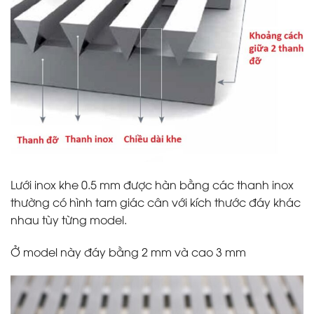
Lưới inox khe 0.5 mm được hàn bằng các thanh inox
thường có hình tam giác cân với kích thước đáy khác
nhau tùy từng model.
Ở model này đáy bằng 2 mm và cao 3 mm