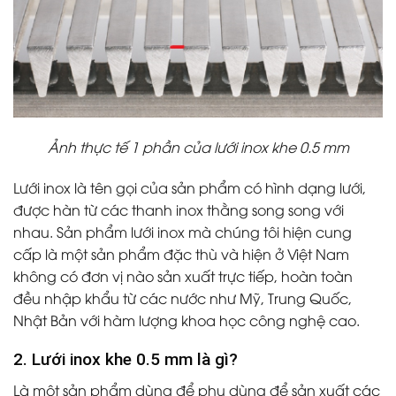
Ảnh thực tế 1 phần của lưới inox khe 0.5 mm
Lưới inox là tên gọi của sản phẩm có hình dạng lưới,
được hàn từ các thanh inox thằng song song với
nhau. Sản phẩm lưới inox mà chúng tôi hiện cung
cấp là một sản phẩm đặc thù và hiện ở Việt Nam
không có đơn vị nào sản xuất trực tiếp, hoàn toàn
đều nhập khẩu từ các nước như Mỹ, Trung Quốc,
Nhật Bản với hàm lượng khoa học công nghệ cao.
2. Lưới inox khe 0.5 mm là gì?
Là một sản phẩm dùng để phụ dùng để sản xuất các