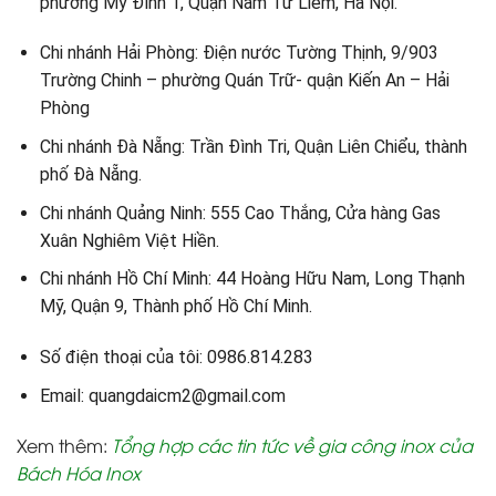
phường Mỹ Đình 1, Quận Nam Từ Liêm, Hà Nội.
Chi nhánh Hải Phòng: Điện nước Tường Thịnh, 9/903
Trường Chinh – phường Quán Trữ- quận Kiến An – Hải
Phòng
Chi nhánh Đà Nẵng: Trần Đình Tri, Quận Liên Chiểu, thành
phố Đà Nẵng.
Chi nhánh Quảng Ninh: 555 Cao Thắng, Cửa hàng Gas
Xuân Nghiêm Việt Hiền.
Chi nhánh Hồ Chí Minh: 44 Hoàng Hữu Nam, Long Thạnh
Mỹ, Quận 9, Thành phố Hồ Chí Minh.
Số điện thoại của tôi: 0986.814.283
Email: quangdaicm2@gmail.com
Xem thêm:
Tổng hợp các tin tức về gia công inox của
Bách Hóa Inox