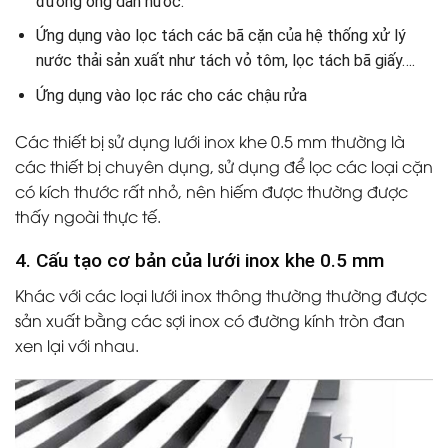
đường ống dẫn nước.
Ứng dụng vào lọc tách các bã cặn của hệ thống xử lý
nước thải sản xuất như tách vỏ tôm, lọc tách bã giấy….
Ứng dụng vào lọc rác cho các chậu rửa
Các thiết bị sử dụng lưới inox khe 0.5 mm thường là
các thiết bị chuyên dụng, sử dụng để lọc các loại cặn
có kích thước rất nhỏ, nên hiếm được thường được
thấy ngoài thực tế.
4. Cấu tạo cơ bản của lưới inox khe 0.5 mm
Khác với các loại lưới inox thông thường thường được
sản xuất bằng các sợi inox có đường kính tròn đan
xen lại với nhau.