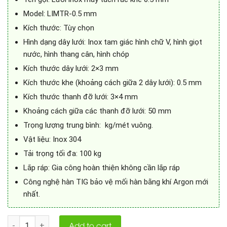
Model: LIMTR-0.5 mm
Kích thước: Tùy chọn
Hình dạng dây lưới: Inox tam giác hình chữ V, hình giọt
nước, hình thang cân, hình chóp
Kích thước dây lưới: 2×3 mm
Kích thước khe (khoảng cách giữa 2 dây lưới): 0.5 mm
Kích thước thanh đỡ lưới: 3×4 mm
Khoảng cách giữa các thanh đỡ lưới: 50 mm
Trọng lượng trung bình: kg/mét vuông.
Vật liệu: Inox 304
Tải trọng tối đa: 100 kg
Lắp ráp: Gia công hoàn thiện không cần lắp ráp
Công nghệ hàn TIG bảo vệ mối hàn bằng khí Argon mới
nhất.
Quantity
Add to cart