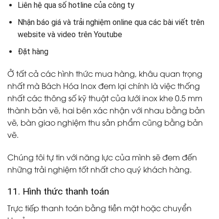
Liên hệ qua số hotline của công ty
Nhận báo giá và trải nghiệm online qua các bài viết trên
website và video trên Youtube
Đặt hàng
Ở tất cả các hình thức mua hàng, khâu quan trọng
nhất mà Bách Hóa Inox đem lại chính là việc thống
nhất các thông số kỹ thuật của lưới inox khe 0.5 mm
thành bản vẽ, hai bên xác nhận với nhau bằng bản
vẽ, bàn giao nghiệm thu sản phẩm cũng bằng bản
vẽ.
Chúng tôi tự tin với năng lực của mình sẽ đem đến
những trải nghiệm tốt nhất cho quý khách hàng.
11. Hình thức thanh toán
Trực tiếp thanh toán bằng tiền mặt hoặc chuyển