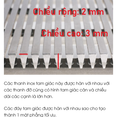
Các thanh inox tam giác này được hàn với nhau với
các thanh đỡ cũng có hình tam giác cân và chiều
dài các cạnh là lớn hơn.
Các đáy tam giác được hàn với nhau sao cho tạo
thành 1 mặt phẳng tối ưu.