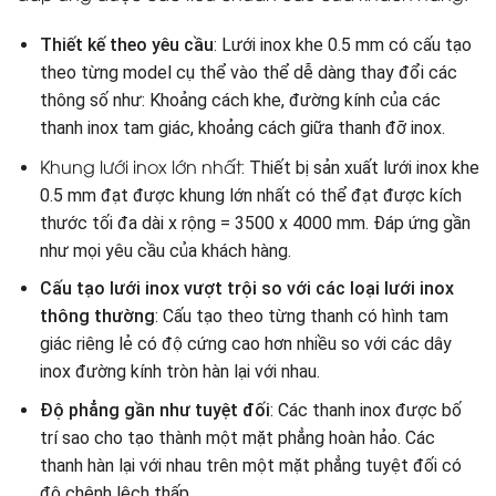
Thiết kế theo yêu cầu
: Lưới inox khe 0.5 mm có cấu tạo
theo từng model cụ thể vào thể dễ dàng thay đổi các
thông số như: Khoảng cách khe, đường kính của các
thanh inox tam giác, khoảng cách giữa thanh đỡ inox.
Khung lưới inox lớn nhất
: Thiết bị sản xuất lưới inox khe
0.5 mm đạt được khung lớn nhất có thể đạt được kích
thước tối đa dài x rộng = 3500 x 4000 mm. Đáp ứng gần
như mọi yêu cầu của khách hàng.
Cấu tạo lưới inox vượt trội so với các loại lưới inox
thông thường
: Cấu tạo theo từng thanh có hình tam
giác riêng lẻ có độ cứng cao hơn nhiều so với các dây
inox đường kính tròn hàn lại với nhau.
Độ phẳng gần như tuyệt đối
: Các thanh inox được bố
trí sao cho tạo thành một mặt phẳng hoàn hảo. Các
thanh hàn lại với nhau trên một mặt phẳng tuyệt đối có
độ chênh lệch thấp.