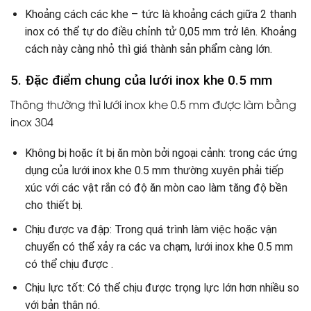
Khoảng cách các khe – tức là khoảng cách giữa 2 thanh
inox có thể tự do điều chỉnh tử 0,05 mm trở lên. Khoảng
cách này càng nhỏ thì giá thành sản phẩm càng lớn.
5. Đặc điểm chung của lưới inox khe 0.5 mm
Thông thường thì lưới inox khe 0.5 mm được làm bằng
inox 304
Không bị hoặc ít bị ăn mòn bởi ngoại cảnh: trong các ứng
dụng của lưới inox khe 0.5 mm thường xuyên phải tiếp
xúc với các vật rắn có độ ăn mòn cao làm tăng độ bền
cho thiết bị.
Chịu được va đập: Trong quá trình làm việc hoặc vận
chuyển có thể xảy ra các va chạm, lưới inox khe 0.5 mm
có thể chịu được .
Chịu lực tốt: Có thể chịu được trọng lực lớn hơn nhiều so
với bản thân nó.