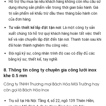
Hỗ trợ thu mua lại nếu khách hàng không còn nhu cầu sử
dụng nhưng sản phẩm vẫn trong thời gian bảo hành. Giá
trị sản phẩm sẽ khấu trừ dầu theo tháng bảo hành còn
của đơn hàng.
Tư vấn thiết kế lắp đặt tận nơi
: Là một công ty sản
xuất chúng tôi hỗ trợ quý khách hàng hoàn tất việc thiết
kế và vận chuyển lắp đặt đến tận nơi. Thanh toán sau khi
đã hoàn thành nghiệm thu công việc.
Đội ngũ kỹ sư, công nhân trình độ cao có đầy đủ các
bằng kỹ sư, thiết kế, tay nghề.
8. Thông tin công ty chuyên gia công lưới inox
khe 0.5 mm
Công ty TNHH Thương mại Bách Hóa Môi Trường hay
còn gọi là Bách Hóa Inox
Trụ sở tại Hà Nội: Tầng 4, số 22, ngõ 139 Thiên Hiền,