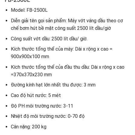
Model: FB-2500L
Diễn giải tên gọi sản phẩm: Máy vớt váng dầu theo cơ
chế bơm hút bề mặt công suất 2500 lít dầu/giờ
Công suất vớt dầu: 2500 lít dầu/ giờ.
Kích thước tổng thể của máy: Dài x rộng x cao =
900
x900x100 mm
Kích thước tổng thể của đầu thu dầu: Dài x rộng x cao
=
370x370x230 mm
Đường kính hạt lớn nhất thu được: 3 mm
Cao độ hút nước: 5 mét
Độ PH môi trường nước: 3-11
Nhiệt độ môi trường nước: 0-70 độ
Cân nặng: 200 kg