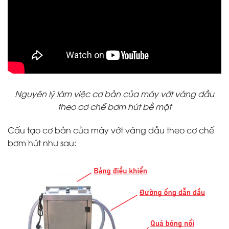
Nguyên lý làm việc cơ bản của máy vớt váng dầu
theo cơ chế bơm hút bề mặt
Cấu tạo cơ bản của máy vớt váng dầu theo cơ chế
bơm hút như sau: