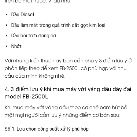
trên bề mặt nước. Ví dụ như:
Dầu Diesel
Dầu làm mát trong quá trình cắt gọt kim loại
Dầu bôi trơn động cơ
Nhớt
Với những kiến thức này bạn cần chú ý 3 điểm lưu ý ở
phần tiếp theo để xem FB-2500L có phù hợp với nhu
cầu của mình không nhé.
4. 3 điểm lưu ý khi mua máy vớt váng dầu dây đai
model FB-2500L
Khi mua máy vớt váng dầu theo cơ chế bơm hút bề
mặt mọi người cần lưu ý những điểm cơ bản sau:
Số 1: Lựa chọn công suất xử lý phù hợp