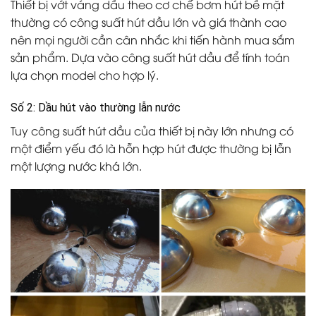
Thiết bị vớt váng dầu theo cơ chế bơm hút bề mặt
thường có công suất hút dầu lớn và giá thành cao
nên mọi người cần cân nhắc khi tiến hành mua sắm
sản phẩm. Dựa vào công suất hút dầu để tính toán
lựa chọn model cho hợp lý.
Số 2: Dầu hút vào thường lẫn nước
Tuy công suất hút dầu của thiết bị này lớn nhưng có
một điểm yếu đó là hỗn hợp hút được thường bị lẫn
một lượng nước khá lớn.