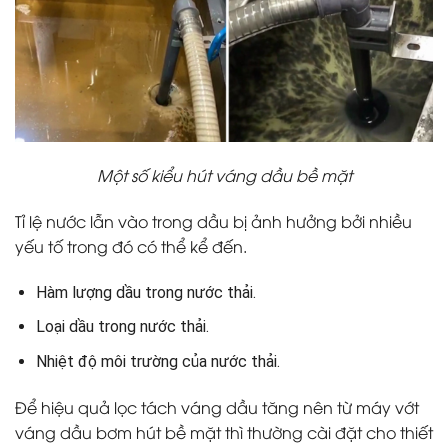
Một số kiểu hút váng dầu bề mặt
Tỉ lệ nước lẫn vào trong dầu bị ảnh hưởng bởi nhiều
yếu tố trong đó có thể kể đến.
Hàm lượng dầu trong nước thải.
Loại dầu trong nước thải.
Nhiệt độ môi trường của nước thải.
Để hiệu quả lọc tách váng dầu tăng nên từ máy vớt
váng dầu bơm hút bề mặt thì thường cài đặt cho thiết