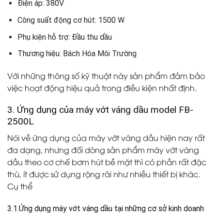
Điện áp: 380V
Công suất động cơ hút: 1500 W
Phụ kiện hỗ trợ: Đầu thu dầu
Thương hiệu: Bách Hóa Môi Trường
Với những thông số kỹ thuật này sản phẩm đảm bảo
việc hoạt động hiệu quả trong điều kiện nhất định.
3. Ứng dụng của máy vớt váng dầu model FB-
2500L
Nói về ứng dụng của máy vớt váng dầu hiện nay rất
đa dạng, nhưng đối dòng sản phẩm máy vớt váng
dầu theo cơ chế bơm hút bề mặt thì có phần rất đặc
thù, ít được sử dụng rộng rãi như nhiều thiết bị khác.
Cụ thể
3.1.Ứng dụng máy vớt váng dầu tại những cơ sở kinh doanh