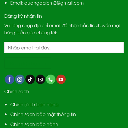
Email:
quangdaicm2@gmail.com
Đăng ký nhận tin
Vui lòng nhập địa chỉ email để nhận bản tin khuyến mại
hàng tuần của chúng tôi:
Chính sách
Chính sách bán hàng
Chính sách bảo mật thông tin
Chính sách bảo hành