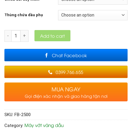
Thùng chứa dầu phụ
Quantity
Add to cart
Chat Facebook
0399.766.655
MUA NGAY
Gọi điện xác nhận và giao hàng tận nơi
SKU:
FB-2500
Máy vớt váng dầu
Category: