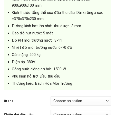
900
x900x100 mm
Kích thước tổng thể của đầu thu dầu: Dài x rộng x cao
=
370x370x230 mm
Đường kính hạt lớn nhất thu được: 3 mm
Cao độ hút nước: 5 mét
Độ PH môi trường nước: 3-11
Nhiệt độ môi trường nước: 0-70 độ
Cân nặng: 200 kg
Điện áp: 380V
Công suất động cơ hút: 1500 W
Phụ kiện hỗ trợ: Đầu thu dầu
Thương hiệu: Bách Hóa Môi Trường
Brand
Chiều dài dây mềm