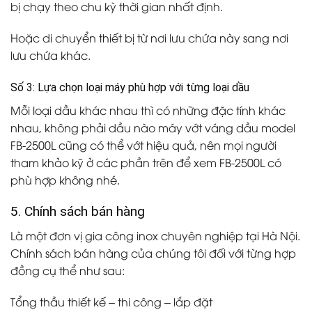
bị chạy theo chu kỳ thời gian nhất định.
Hoặc di chuyển thiết bị từ nơi lưu chứa này sang nơi
lưu chứa khác.
Số 3: Lựa chọn loại máy phù hợp với từng loại dầu
Mỗi loại dầu khác nhau thì có những đặc tính khác
nhau, không phải dầu nào máy vớt váng dầu model
FB-2500L cũng có thể vớt hiệu quả, nên mọi người
tham khảo kỹ ở các phần trên để xem FB-2500L có
phù hợp không nhé.
5. Chính sách bán hàng
Là một đơn vị gia công inox chuyên nghiệp tại Hà Nội.
Chính sách bán hàng của chúng tôi đối với từng hợp
đồng cụ thể như sau:
Tổng thầu thiết kế – thi công – lắp đặt