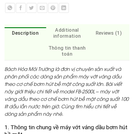
Additional
Description
Reviews (1)
information
Thông tin thanh
toán
Bách Hóa Môi Trường là đơn vị chuyên sản xuất và
phân phối các dòng sản phẩm máy vớt váng dầu
theo cơ chế bơm hút bề mặt công suất lớn. Bài viết
này giới thiệu chi tiết về model FB-2500L – máy vớt
váng dầu theo cơ chế bơm hút bề mặt công suất 100
lít dầu lẫn nước trên giờ. Cùng tìm hiểu chi tiết về
dòng sản phẩm này nhé.
1. Thông tin chung về máy vớt váng dầu bơm hút