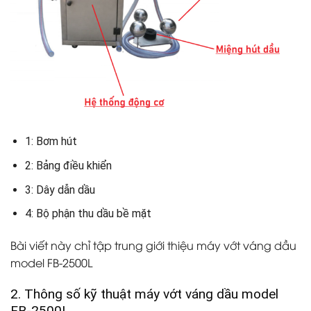
1: Bơm hút
2: Bảng điều khiển
3: Dây dẫn dầu
4: Bộ phận thu dầu bề mặt
Bài viết này chỉ tập trung giới thiệu máy vớt váng dầu
model FB-2500L
2. Thông số kỹ thuật máy vớt váng dầu model
FB-2500L