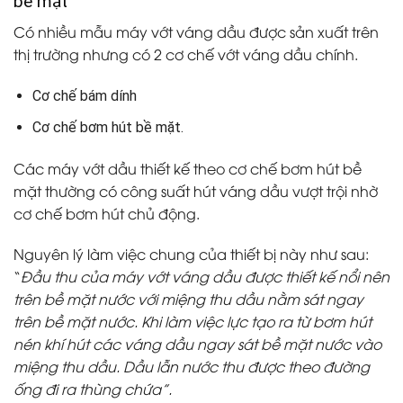
bề mặt
Có nhiều mẫu máy vớt váng dầu được sản xuất trên
thị trường nhưng có 2 cơ chế vớt váng dầu chính.
Cơ chế bám dính
Cơ chế bơm hút bề mặt.
Các máy vớt dầu thiết kế theo cơ chế bơm hút bề
mặt thường có công suất hút váng dầu vượt trội nhờ
cơ chế bơm hút chủ động.
Nguyên lý làm việc chung của thiết bị này như sau:
“
Đầu thu của máy vớt váng dầu được thiết kế nổi nên
trên bề mặt nước với miệng thu dầu nằm sát ngay
trên bề mặt nước. Khi làm việc lực tạo ra từ bơm hút
nén khí hút các váng dầu ngay sát bề mặt nước vào
miệng thu dầu. Dầu lẫn nước thu được theo đường
ống đi ra thùng chứa”.