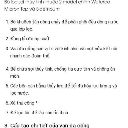
Bộ lọc sợi thủy tinh thuộc 2 model chính Waterco
Micron Top và Sidemount
Bộ khuếch tán dòng chảy để phân phối đều dòng nước
qua lớp lọc.
Đồng hồ đo áp suất.
Van đa cổng sáu vị trí với kính nhìn và một nửa kết nối
nhanh
các đoàn thể.
Bể chứa sợi thủy tinh, chống tia cực tím và chống ăn
mòn.
Các bên cân bằng thủy lực để tối đa hóa lưu lượng và
lọc nước.
Xả thủ công *
Đế lọc lớn để lắp sàn ổn định.
3. Cấu tạo chi tiết của van đa cổng