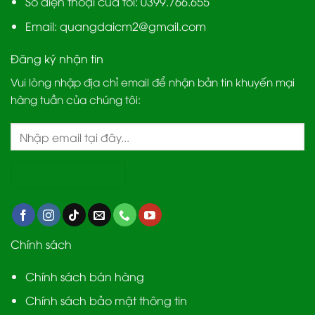
Số điện thoại của tôi: 0399.766.655
Email:
quangdaicm2@gmail.com
Đăng ký nhận tin
Vui lòng nhập địa chỉ email để nhận bản tin khuyến mại
hàng tuần của chúng tôi:
Chính sách
Chính sách bán hàng
Chính sách bảo mật thông tin