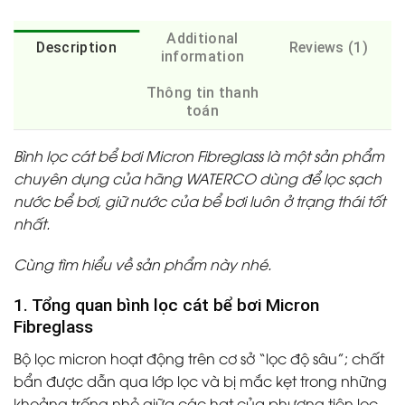
Additional
Description
Reviews (1)
information
Thông tin thanh
toán
Bình lọc cát bể bơi Micron Fibreglass là một sản phẩm
chuyên dụng của hãng WATERCO dùng để lọc sạch
nước bể bơi, giữ nước của bể bơi luôn ở trạng thái tốt
nhất.
Cùng tìm hiểu về sản phẩm này nhé.
1. Tổng quan bình lọc cát bể bơi Micron
Fibreglass
Bộ lọc micron hoạt động trên cơ sở “lọc độ sâu”; chất
bẩn được dẫn qua lớp lọc và bị mắc kẹt trong những
khoảng trống nhỏ giữa các hạt của phương tiện lọc