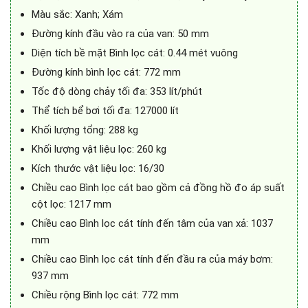
Màu sắc: Xanh; Xám
Đường kính đầu vào ra của van: 50 mm
Diện tích bề mặt Bình lọc cát: 0.44 mét vuông
Đường kính bình lọc cát: 772 mm
Tốc độ dòng chảy tối đa: 353 lít/phút
Thể tích bể bơi tối đa: 127000 lít
Khối lượng tổng: 288 kg
Khối lượng vật liệu lọc: 260 kg
Kích thước vật liệu lọc: 16/30
Chiều cao Bình lọc cát bao gồm cả đồng hồ đo áp suất
cột lọc: 1217 mm
Chiều cao Bình lọc cát tính đến tâm của van xả: 1037
mm
Chiều cao Bình lọc cát tính đến đầu ra của máy bơm:
937 mm
Chiều rộng Bình lọc cát: 772 mm