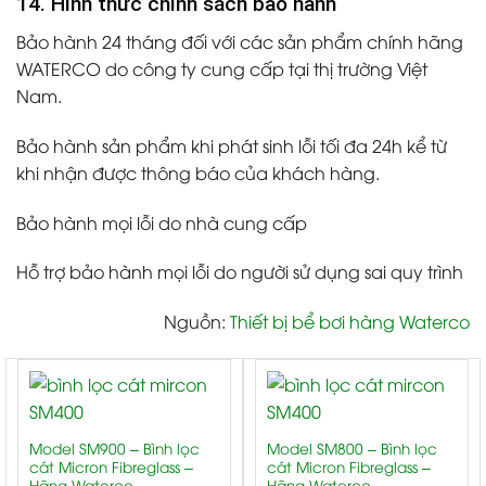
14. Hình thức chính sách bảo hành
Bảo hành 24 tháng đối với các sản phẩm chính hãng
WATERCO do công ty cung cấp tại thị trường Việt
Nam.
Bảo hành sản phẩm khi phát sinh lỗi tối đa 24h kể từ
khi nhận được thông báo của khách hàng.
Bảo hành mọi lỗi do nhà cung cấp
Hỗ trợ bảo hành mọi lỗi do người sử dụng sai quy trình
Nguồn:
Thiết bị bể bơi hàng Waterco
Model SM900 – Bình lọc
Model SM800 – Bình lọc
cát Micron Fibreglass –
cát Micron Fibreglass –
Hãng Waterco
Hãng Waterco