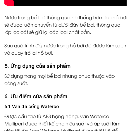
Nước trong bể bơi thông qua hệ thống hơm lọc hồ bơi
sẽ được luân chuyển từ dưới đáy bể bơi, thông qua
lớp lọc cát sẽ giữ lại các loại chất bẩn.
Sau quá trình đó, nước trong hồ bơi đã được làm sạch
và quay trở lại hồ bơi.
5. Ứng dụng của sản phẩm
Sử dụng trong mọi bể bơi nhưng phục thuộc vào
công suất.
6. Ưu điểm của sản phẩm
6.1 Van đa cổng Waterco
Được cấu tạo từ ABS hạng nặng, van Waterco
Multiport được thiết kế cho hiệu suất và áp suất làm
việc tối đa. Van Waterco Multiport được thiết kế để