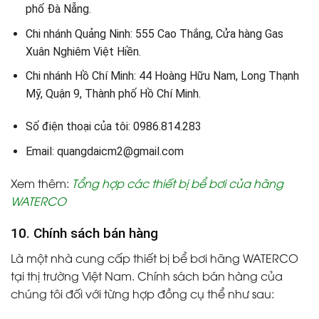
phố Đà Nẵng.
Chi nhánh Quảng Ninh: 555 Cao Thắng, Cửa hàng Gas
Xuân Nghiêm Việt Hiền.
Chi nhánh Hồ Chí Minh: 44 Hoàng Hữu Nam, Long Thạnh
Mỹ, Quận 9, Thành phố Hồ Chí Minh.
Số điện thoại của tôi: 0986.814.283
Email: quangdaicm2@gmail.com
Xem thêm:
Tổng hợp các thiết bị bể bơi của hãng
WATERCO
10. Chính sách bán hàng
Là một nhà cung cấp thiết bị bể bơi hãng WATERCO
tại thị trường Việt Nam. Chính sách bán hàng của
chúng tôi đối với từng hợp đồng cụ thể như sau: