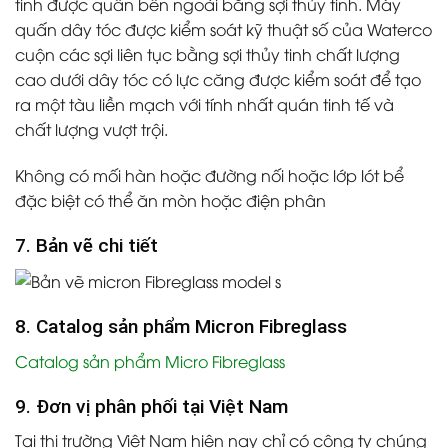
tinh được quấn bên ngoài bằng sợi thủy tinh. Máy
quấn dây tóc được kiểm soát kỹ thuật số của Waterco
cuộn các sợi liên tục bằng sợi thủy tinh chất lượng
cao dưới dây tóc có lực căng được kiểm soát để tạo
ra một tàu liền mạch với tính nhất quán tinh tế và
chất lượng vượt trội.
Không có mối hàn hoặc đường nối hoặc lớp lót bể
đặc biệt có thể ăn mòn hoặc điện phân
7. Bản vẽ chi tiết
8. Catalog sản phẩm Micron Fibreglass
Catalog sản phẩm Micro Fibreglass
9. Đơn vị phân phối tại Việt Nam
Tại thị trường Việt Nam hiện nay chỉ có công ty chúng