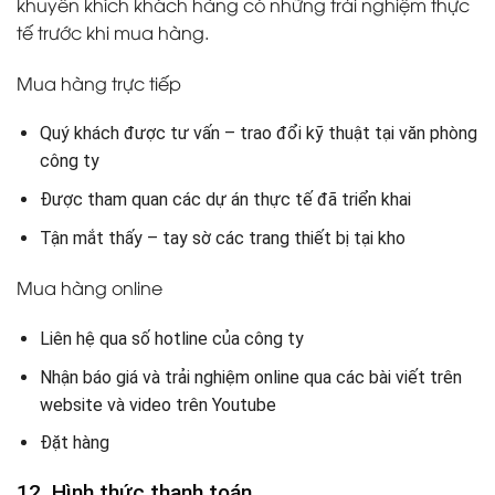
khuyến khích khách hàng có những trải nghiệm thực
tế trước khi mua hàng.
Mua hàng trực tiếp
Quý khách được tư vấn – trao đổi kỹ thuật tại văn phòng
công ty
Được tham quan các dự án thực tế đã triển khai
Tận mắt thấy – tay sờ các trang thiết bị tại kho
Mua hàng online
Liên hệ qua số hotline của công ty
Nhận báo giá và trải nghiệm online qua các bài viết trên
website và video trên Youtube
Đặt hàng
12. Hình thức thanh toán