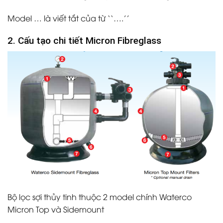
Model … là viết tắt của từ ‘‘….’’
2. Cấu tạo chi tiết Micron Fibreglass
Bộ lọc sợi thủy tinh thuộc 2 model chính Waterco
Micron Top và Sidemount