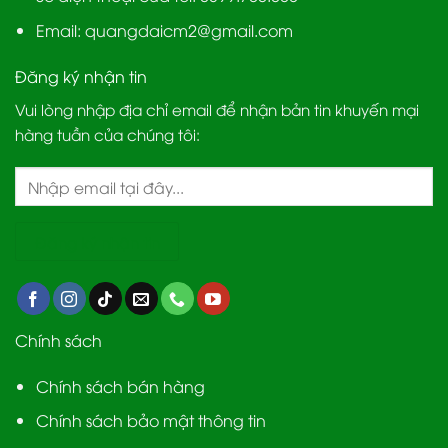
Email:
quangdaicm2@gmail.com
Đăng ký nhận tin
Vui lòng nhập địa chỉ email để nhận bản tin khuyến mại
hàng tuần của chúng tôi:
Chính sách
Chính sách bán hàng
Chính sách bảo mật thông tin