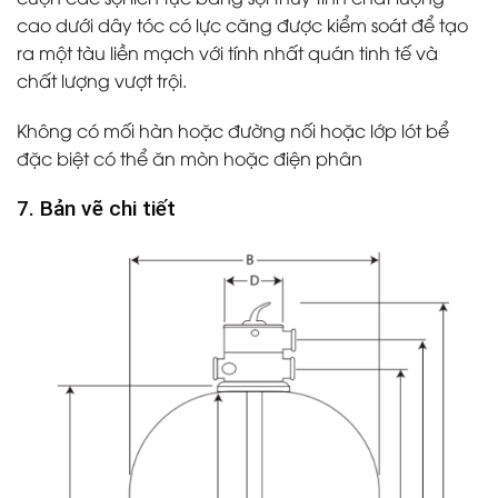
cao dưới dây tóc có lực căng được kiểm soát để tạo
ra một tàu liền mạch với tính nhất quán tinh tế và
chất lượng vượt trội.
Không có mối hàn hoặc đường nối hoặc lớp lót bể
đặc biệt có thể ăn mòn hoặc điện phân
7. Bản vẽ chi tiết