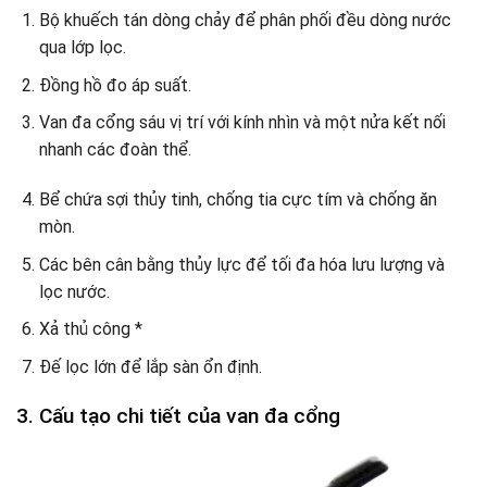
Bộ khuếch tán dòng chảy để phân phối đều dòng nước
qua lớp lọc.
Đồng hồ đo áp suất.
Van đa cổng sáu vị trí với kính nhìn và một nửa kết nối
nhanh
các đoàn thể.
Bể chứa sợi thủy tinh, chống tia cực tím và chống ăn
mòn.
Các bên cân bằng thủy lực để tối đa hóa lưu lượng và
lọc nước.
Xả thủ công *
Đế lọc lớn để lắp sàn ổn định.
3. Cấu tạo chi tiết của van đa cổng