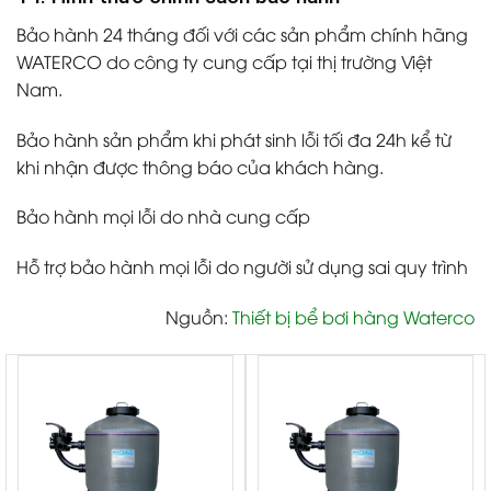
Bảo hành 24 tháng đối với các sản phẩm chính hãng
WATERCO do công ty cung cấp tại thị trường Việt
Nam.
Bảo hành sản phẩm khi phát sinh lỗi tối đa 24h kể từ
khi nhận được thông báo của khách hàng.
Bảo hành mọi lỗi do nhà cung cấp
Hỗ trợ bảo hành mọi lỗi do người sử dụng sai quy trình
Nguồn:
Thiết bị bể bơi hàng Waterco