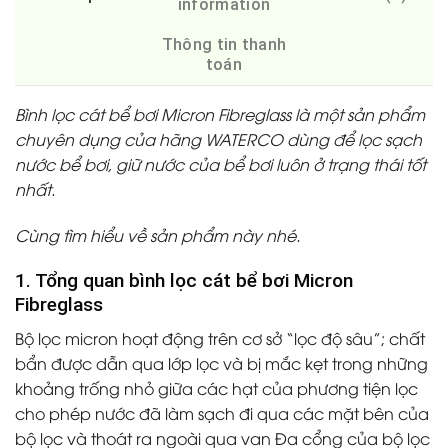
information
Thông tin thanh
toán
Bình lọc cát bể bơi Micron Fibreglass là một sản phẩm
chuyên dụng của hãng WATERCO dùng để lọc sạch
nước bể bơi, giữ nước của bể bơi luôn ở trạng thái tốt
nhất.
Cùng tìm hiểu về sản phẩm này nhé.
1. Tổng quan bình lọc cát bể bơi Micron
Fibreglass
Bộ lọc micron hoạt động trên cơ sở “lọc độ sâu”; chất
bẩn được dẫn qua lớp lọc và bị mắc kẹt trong những
khoảng trống nhỏ giữa các hạt của phương tiện lọc
cho phép nước đã làm sạch đi qua các mặt bên của
bộ lọc và thoát ra ngoài qua van Đa cổng của bộ lọc