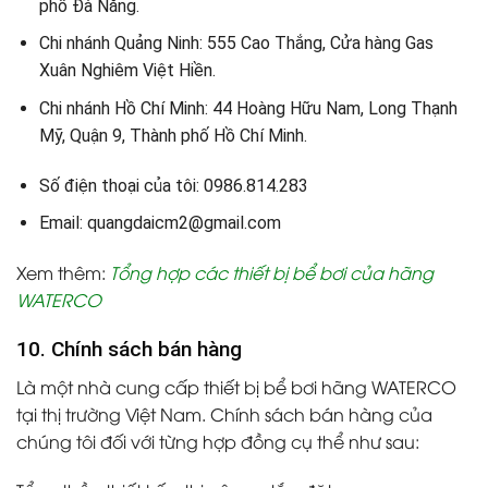
phố Đà Nẵng.
Chi nhánh Quảng Ninh: 555 Cao Thắng, Cửa hàng Gas
Xuân Nghiêm Việt Hiền.
Chi nhánh Hồ Chí Minh: 44 Hoàng Hữu Nam, Long Thạnh
Mỹ, Quận 9, Thành phố Hồ Chí Minh.
Số điện thoại của tôi: 0986.814.283
Email: quangdaicm2@gmail.com
Xem thêm:
Tổng hợp các thiết bị bể bơi của hãng
WATERCO
10. Chính sách bán hàng
Là một nhà cung cấp thiết bị bể bơi hãng WATERCO
tại thị trường Việt Nam. Chính sách bán hàng của
chúng tôi đối với từng hợp đồng cụ thể như sau: