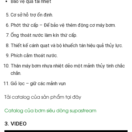
Bảo vệ quá tải nhiệt
Cơ sở hỗ trợ ổn định.
Phớt thứ cấp – Để bảo vệ thêm động cơ máy bơm.
Ống thoát nước làm kín thứ cấp.
Thiết kế cánh quạt và bộ khuếch tán hiệu quả thủy lực.
Phích cắm thoát nước.
Thân máy bơm nhựa nhiệt dẻo một mảnh thủy tinh chắc
chắn.
Giỏ lọc – giữ các mảnh vụn
Tải catalog của sản phẩm tại đây
Catalog của bơm siêu dòng supastream
3. VIDEO