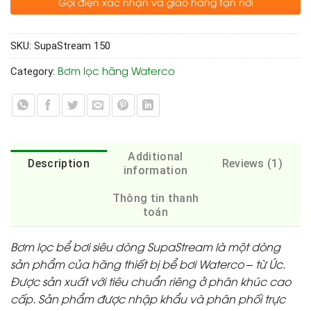
Gọi điện xác nhận và giao hàng tận nơi
SKU:
SupaStream 150
Bơm lọc hãng Waterco
Category:
Additional
Description
Reviews (1)
information
Thông tin thanh
toán
Bơm lọc bể bơi siêu dòng SupaStream là một dòng
sản phẩm của hãng thiết bị bể bơi Waterco – từ Úc.
Được sản xuất với tiêu chuẩn riêng ở phân khúc cao
cấp. Sản phẩm được nhập khẩu và phân phối trực