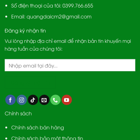
Số điện thoại của tôi: 0399.766.655
Email:
quangdaicm2@gmail.com
Đăng ký nhận tin
Vui lòng nhập địa chỉ email để nhận bản tin khuyến mại
hàng tuần của chúng tôi:
Chính sách
Chính sách bán hàng
Chính sách bảo mật thông tin