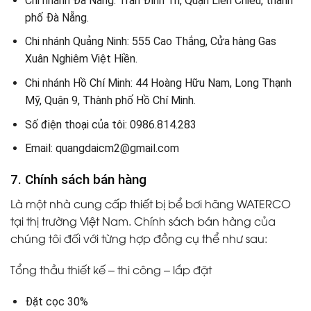
Chi nhánh Đà Nẵng: Trần Đình Tri, Quận Liên Chiểu, thành
phố Đà Nẵng.
Chi nhánh Quảng Ninh: 555 Cao Thắng, Cửa hàng Gas
Xuân Nghiêm Việt Hiền.
Chi nhánh Hồ Chí Minh: 44 Hoàng Hữu Nam, Long Thạnh
Mỹ, Quận 9, Thành phố Hồ Chí Minh.
Số điện thoại của tôi: 0986.814.283
Email: quangdaicm2@gmail.com
7. Chính sách bán hàng
Là một nhà cung cấp thiết bị bể bơi hãng WATERCO
tại thị trường Việt Nam. Chính sách bán hàng của
chúng tôi đối với từng hợp đồng cụ thể như sau:
Tổng thầu thiết kế – thi công – lắp đặt
Đặt cọc 30%