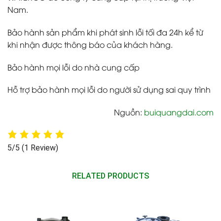
Nam.
Bảo hành sản phẩm khi phát sinh lỗi tối đa 24h kể từ
khi nhận được thông báo của khách hàng.
Bảo hành mọi lỗi do nhà cung cấp
Hỗ trợ bảo hành mọi lỗi do người sử dụng sai quy trình
Nguồn:
buiquangdai.com
5/5
(1 Review)
RELATED PRODUCTS