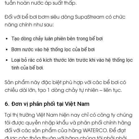
tuần hoàn nước áp suất thấp.
Đối với bể bơi bơm siêu dòng SupaStream có chức
năng chính như sau:
Tạo dòng chảy luân phiên bên trong bể bơi
Bơm nước vào hệ thống lọc của bể bơi
Loại bỏ rác có kích thước lớn trước khi vào hệ thống lọc
tinh của bể bơi.
Sản phẩm này đặc biệt phù hợp với các bể bơi có
chiều dài lớn, tạo 1 dòng chảy tự nhiên – liên tục.
6. Đơn vị phân phối tại Việt Nam
Tại thị trường Việt Nam hiện nay chỉ có công ty chúng
tôi được quyền nhập khẩu và phân phối chính hãng
đối với các sản phẩm của hãng WATERCO. Để đạt
được các thỏa thuận với hãng chúng tôi phải phải