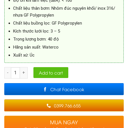
Độ ồn khi làm việc (dBA): < 100
Chất liệu thân bơm: Nhôm đúc nguyên khối/ inox 316/
nhựa GF Polypropylen
Chất liệu buồng lọc: GF Polypropylen
Kích thước lưới lọc: 3 – 5
Trọng lượng bơm: 40 độ
Hãng sản xuất: Waterco
Xuất xứ: Úc
Quantity
Add to cart
Chat Facebook
0399.766.655
MUA NGAY