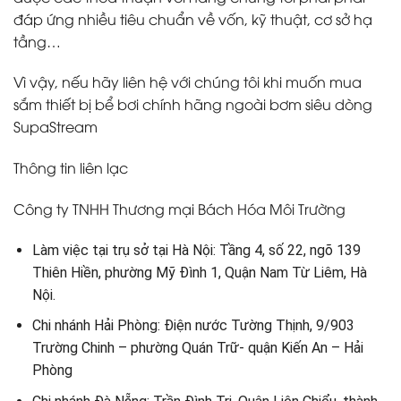
đáp ứng nhiều tiêu chuẩn về vốn, kỹ thuật, cơ sở hạ
tầng…
Vì vậy, nếu hãy liên hệ với chúng tôi khi muốn mua
sắm thiết bị bể bơi chính hãng ngoài bơm siêu dòng
SupaStream
Thông tin liên lạc
Công ty TNHH Thương mại Bách Hóa Môi Trường
Làm việc tại trụ sở tại Hà Nội: Tầng 4, số 22, ngõ 139
Thiên Hiền, phường Mỹ Đình 1, Quận Nam Từ Liêm, Hà
Nội.
Chi nhánh Hải Phòng: Điện nước Tường Thịnh, 9/903
Trường Chinh – phường Quán Trữ- quận Kiến An – Hải
Phòng