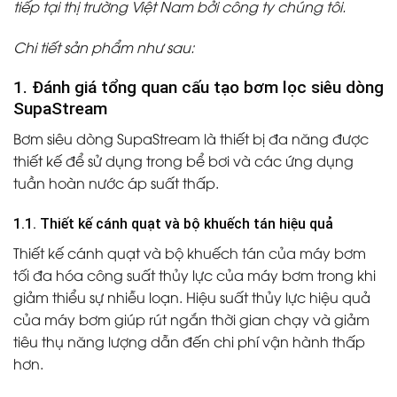
tiếp tại thị trường Việt Nam bởi công ty chúng tôi.
Chi tiết sản phẩm như sau:
1. Đánh giá tổng quan cấu tạo bơm lọc siêu dòng
SupaStream
Bơm siêu dòng SupaStream là thiết bị đa năng được
thiết kế để sử dụng trong bể bơi và các ứng dụng
tuần hoàn nước áp suất thấp.
1.1. Thiết kế cánh quạt và bộ khuếch tán hiệu quả
Thiết kế cánh quạt và bộ khuếch tán của máy bơm
tối đa hóa công suất thủy lực của máy bơm trong khi
giảm thiểu sự nhiễu loạn. Hiệu suất thủy lực hiệu quả
của máy bơm giúp rút ngắn thời gian chạy và giảm
tiêu thụ năng lượng dẫn đến chi phí vận hành thấp
hơn.