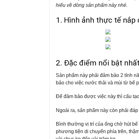
hiểu về dòng sản phẩm này nhé.
1. Hình ảnh thực tế nắ
2. Đặc điểm nổi bật nhấ
Sản phẩm này phải đảm bảo 2 tính 
bảo cho việc nước thải và mùi từ bể p
Để đảm bảo được việc này thì cấu tạo
Ngoài ra, sản phẩm này còn phải đáp
Bình thường vị trí của ống chờ hút bể 
phương tiện di chuyển phía trên, thậ
vài chục kg đến vài trăm kg.