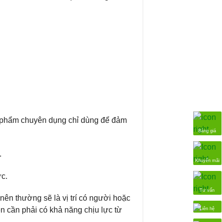
phẩm chuyên dụng chỉ dùng để đảm
Bảng giá
.
Khuyến mãi
c.
Tư vấn
 nên thường sẽ là vị trí có người hoặc
n cần phải có khả năng chịu lực từ
Liên hệ