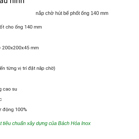
cấu hình
phốt cho ống 140 mm
ao = 200x200x45 mm
ến từng vị trí đặt nắp chờ)
g cao su
c
tự động 100%
ạt tiêu chuẩn xây dựng của Bách Hóa Inox