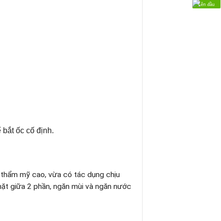
Lên đầu
bắt ốc cố định.
h thẩm mỹ cao, vừa có tác dụng chịu
hặt giữa 2 phần, ngăn mùi và ngăn nước