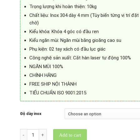
Trọng lượng khi hoàn thiện: 10kg
Chất liệu: Inox 304 dày 4 mm (Tùy biến từng vị trí đặt
chờ)
Kiểu khóa: Khóa 4 góc có đầu ren
Kiểu ngăn mùi: Ngăn mùi bằng gioăng cao su
Phụ kiện: 02 tay xách có đầu lục giác
Công nghệ sản xuất: Cắt hàn laser tự động 100%
NGĂN MÙI 100%
CHÍNH HÃNG
FREE SHIP NỘI THÀNH
TIỂU CHUẨN ISO 9001:2015
Độ dày inox
Quantity
Add to cart