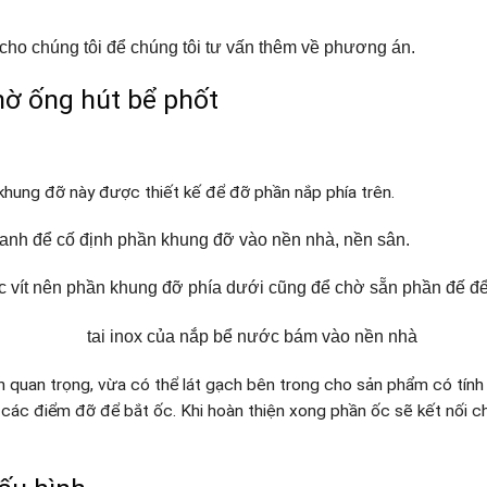
cho chúng tôi để chúng tôi tư vấn thêm về phương án.
chờ ống hút bể phốt
khung đỡ này được thiết kế để đỡ phần nắp phía trên.
anh để cố định phần khung đỡ vào nền nhà, nền sân.
c vít nên phần khung đỡ phía dưới cũng để chờ sẵn phần đế để 
ần quan trọng, vừa có thể lát gạch bên trong cho sản phẩm có tín
 các điểm đỡ để bắt ốc. Khi hoàn thiện xong phần ốc sẽ kết nối c