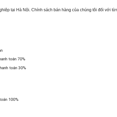
ghiệp tại Hà Nội. Chính sách bán hàng của chúng tôi đối với t
ạn
 thanh toán 70%
thanh toán 30%
h toán 100%