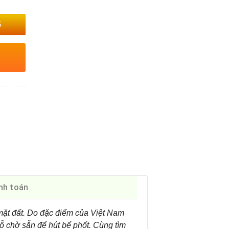
5
nh toán
mặt đất. Do đặc điểm của Việt Nam
ỗ chờ sẵn để hút bể phốt. Cùng tìm