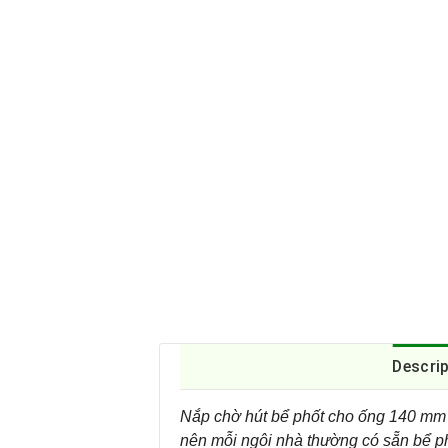
Descri
Nắp chờ hút bể phốt cho ống 140 mm l
nên mỗi ngôi nhà thường có sẵn bể ph