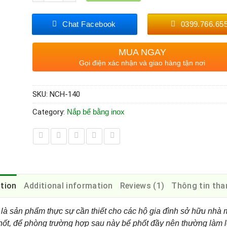
Chat Facebook
0399.766.65
MUA NGAY
Gọi điện xác nhận và giao hàng tận nơi
SKU:
NCH-140
Category:
Nắp bể bằng inox
ption
Additional information
Reviews (1)
Thông tin tha
à sản phẩm thực sự cần thiết cho các hộ gia đình sở hữu nhà 
ốt, để phòng trường hợp sau này bể phốt đầy nên thường làm l