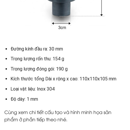
Đường kính đầu ra: 30 mm
Trọng lượng rốn thu: 154 g
Trọng lượng đóng gói: 190 g
Kích thước tổng Dài x rộng x cao: 110x110x105 mm
Loại vật liệu: Inox 304
Độ dày: 1 mm
Cùng xem chi tiết cấu tạo và hình minh họa sản
phẩm ở phần tiếp theo nhé.