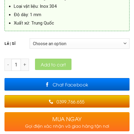
Loại vật liệu: Inox 304
Độ dày: 1 mm
Xuất xứ: Trung Quốc
Lẻ | Sỉ
Quantity
Add to cart
Chat Facebook
0399.766.655
MUA NGAY
Gọi điện xác nhận và giao hàng tận nơi