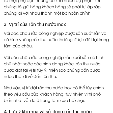
Là một phụ kiện nhưng có khá nhiều bộ phận, khi
chúng tôi gửi hàng khách hàng sẽ phải tự lắp ráp
chúng lại với nhau thành một bộ hoàn chỉnh.
3. Vị trí của rốn thu nước inox
Với các chậu rửa công nghiệp được sản xuất sẵn và
có hình vuông rốn thu nước thường được đặt tại trung
tâm của chậu.
Với các chậu rửa công nghiệp sản xuất sẵn có hình
chữ nhật hoặc các hình dạng khác, rốn thu nước
được đặt tại vị trí tùy ý, miễn sao chúng dẫn được
nước thải đi về đến rốn thu.
Như vậy, vị trí đặt rốn thu nước inox có thể tùy chỉnh
theo yêu cầu của khách hàng, tuy nhiên vị trí phổ
biến nhất vẫn là ở trung tâm của hố chậu.
4. Lưu ý khi mua và sử dụng rốn thu nước