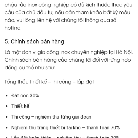
chậu rửa inox công nghiệp có đủ kích thước theo yêu
cầu của chủ đầu tư, nếu cần tham khảo bất kỳ mẫu
nào, vui lòng liên hệ với chúng tôi thông qua số
hotline.
5. Chính sách bán hàng
Là một đơn vị gia công inox chuyên nghiệp tại Hà Nội.
Chính sách bán hàng của chúng tôi đối với từng hợp
đồng cụ thể như sau:
Tổng thầu thiết kế – thi công – lắp đặt
Đặt cọc 30%
Thiết kế
Thi công – nghiệm thu từng giai đoạn
Nghiệm thu trang thiết bị tại kho – thanh toán 70%