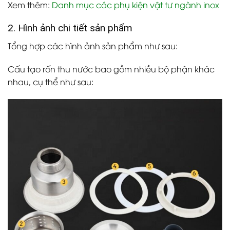
Xem thêm:
Danh mục các phụ kiện vật tư ngành inox
2. Hình ảnh chi tiết sản phẩm
Tổng hợp các hình ảnh sản phẩm như sau:
Cấu tạo rốn thu nước bao gồm nhiều bộ phận khác
nhau, cụ thể như sau: