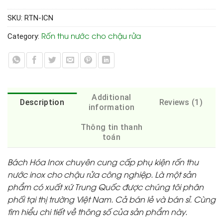
SKU:
RTN-ICN
Rốn thu nước cho chậu rửa
Category:
Additional
Description
Reviews (1)
information
Thông tin thanh
toán
Bách Hóa Inox chuyên cung cấp phụ kiện rốn thu
nước inox cho chậu rửa công nghiệp. Là một sản
phẩm có xuất xứ Trung Quốc được chúng tôi phân
phối tại thị trường Việt Nam. Cả bán lẻ và bán sỉ. Cùng
tìm hiểu chi tiết về thông số của sản phẩm này.