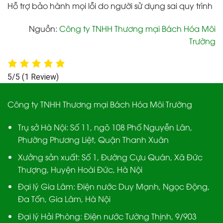
Hỗ trợ bảo hành mọi lỗi do người sử dụng sai quy trình
Nguồn:
Công ty TNHH Thương mại Bách Hóa Môi
Trường
5/5
(1 Review)
Công ty TNHH Thương mại Bách Hóa Môi Trường
Trụ sở Hà Nội:
Số 11, ngõ 108 Phố Nguyễn Lân,
Phường Phương Liệt, Quận Thanh Xuân
Xưởng sản xuất:
Số 1, Đường Cựu Quán, Xã Đức
Thượng, Huyện Hoài Đức, Hà Nội
Đại lý Gia Lâm:
Điện nước Duy Mạnh, Ngọc Động,
Đa Tốn, Gia Lâm, Hà Nội
Đại lý Hải Phòng:
Điện nước Tường Thịnh, 9/903