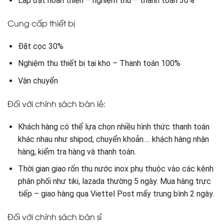
Lắp đặt hoàn thiện – nghiệm thu – thanh toán 30%
Cung cấp thiết bị
Đặt cọc 30%
Nghiệm thu thiết bị tại kho – Thanh toán 100%
Vận chuyển
Đối với chính sách bán lẻ:
Khách hàng có thể lựa chọn nhiều hình thức thanh toán
khác nhau như shipod, chuyển khoản…. khách hàng nhận
hàng, kiểm tra hàng và thanh toán.
Thời gian giao rốn thu nước inox phụ thuộc vào các kênh
phân phối như tiki, lazada thường 5 ngày. Mua hàng trực
tiếp – giao hàng qua Viettel Post mấy trung bình 2 ngày.
Đối với chính sách bán sỉ