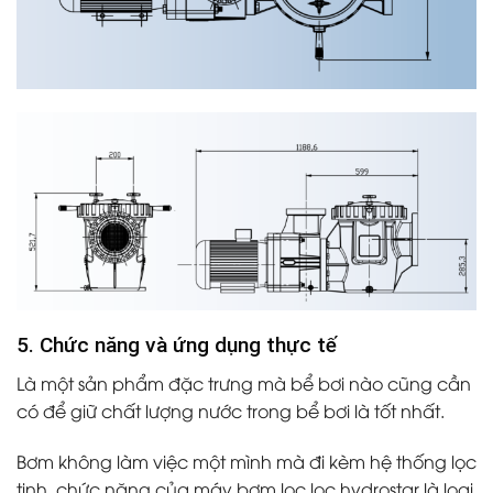
5. Chức năng và ứng dụng thực tế
Là một sản phẩm đặc trưng mà bể bơi nào cũng cần
có để giữ chất lượng nước trong bể bơi là tốt nhất.
Bơm không làm việc một mình mà đi kèm hệ thống lọc
tinh, chức năng của máy bơm lọc lọc hydrostar là loại