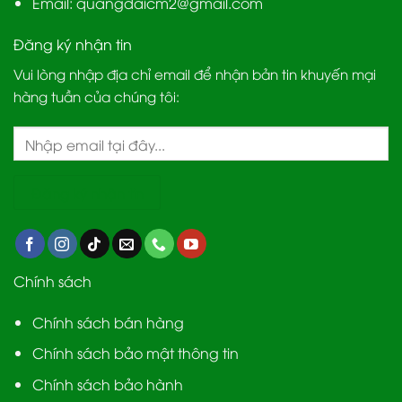
Email:
quangdaicm2@gmail.com
Đăng ký nhận tin
Vui lòng nhập địa chỉ email để nhận bản tin khuyến mại
hàng tuần của chúng tôi:
Chính sách
Chính sách bán hàng
Chính sách bảo mật thông tin
Chính sách bảo hành