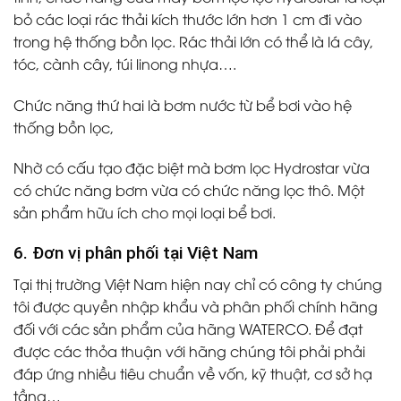
bỏ các loại rác thải kích thước lớn hơn 1 cm đi vào
trong hệ thống bồn lọc. Rác thải lớn có thể là lá cây,
tóc, cành cây, túi linong nhựa….
Chức năng thứ hai là bơm nước từ bể bơi vào hệ
thống bồn lọc,
Nhờ có cấu tạo đặc biệt mà bơm lọc Hydrostar vừa
có chức năng bơm vừa có chức năng lọc thô. Một
sản phẩm hữu ích cho mọi loại bể bơi.
6. Đơn vị phân phối tại Việt Nam
Tại thị trường Việt Nam hiện nay chỉ có công ty chúng
tôi được quyền nhập khẩu và phân phối chính hãng
đối với các sản phẩm của hãng WATERCO. Để đạt
được các thỏa thuận với hãng chúng tôi phải phải
đáp ứng nhiều tiêu chuẩn về vốn, kỹ thuật, cơ sở hạ
tầng…