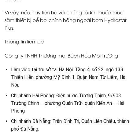
Vì vậy, nếu hãy liên hệ với chúng tôi khi muốn mua
sắm thiết bị bể bơi chính hãng ngoài bơm Hydrostar
Plus.
Thông tin liên lạc
Công ty TNHH Thương mại Bách Hóa Môi Trường
Làm việc tại trụ sở tại Hà Nội: Tầng 4, số 22, ngõ 139
Thiên Hiền, phường Mỹ Đình 1, Quận Nam Từ Liêm, Hà
Nội.
Chi nhánh Hải Phòng: Điện nước Tường Thịnh, 9/903
Trường Chinh – phường Quán Trữ- quận Kiến An – Hải
Phòng
Chi nhánh Đà Nẵng: Trần Đình Tri, Quận Liên Chiểu, thành
phố Đà Nẵng.