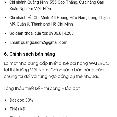
Chi nhánh Quảng Ninh: 555 Cao Thắng, Cửa hàng Gas
Xuân Nghiêm Việt Hiền.
Chi nhánh Hồ Chí Minh: 44 Hoàng Hữu Nam, Long Thạnh
Mỹ, Quận 9, Thành phố Hồ Chí Minh.
Số điện thoại của tôi: 0986.814.283
Email: quangdaicm2@gmail.com
6. Chính sách bán hàng
Là một nhà cung cấp thiết bị bể bơi hãng WATERCO
tại thị trường Việt Nam. Chính sách bán hàng của
chúng tôi đối với từng hợp đồng cụ thể như sau:
Tổng thầu thiết kế – thi công – lắp đặt
Đặt cọc 30%
Thiết kế