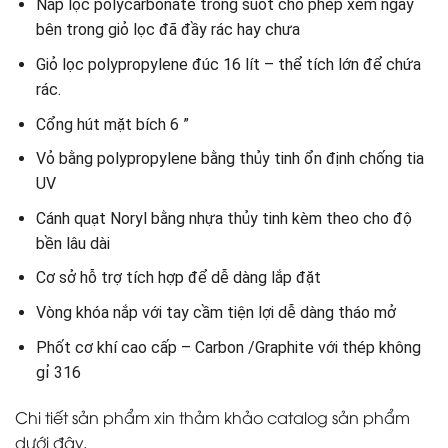
Nắp lọc polycarbonate trong suốt cho phép xem ngay
bên trong giỏ lọc đã đầy rác hay chưa
Giỏ lọc polypropylene đúc 16 lít – thể tích lớn để chứa
rác.
Cổng hút mặt bích 6 ”
Vỏ bằng polypropylene bằng thủy tinh ổn định chống tia
UV
Cánh quạt Noryl bằng nhựa thủy tinh kèm theo cho độ
bền lâu dài
Cơ sở hỗ trợ tích hợp để dễ dàng lắp đặt
Vòng khóa nắp với tay cầm tiện lợi dễ dàng tháo mở
Phốt cơ khí cao cấp – Carbon /Graphite với thép không
gỉ 316
Chi tiết sản phẩm xin thảm khảo catalog sản phẩm
dưới đây.