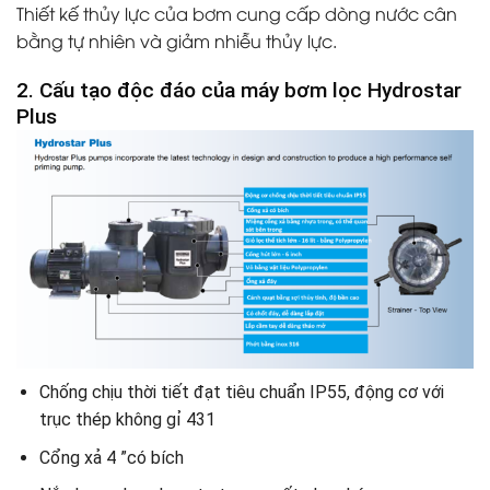
Thiết kế thủy lực của bơm cung cấp dòng nước cân
bằng tự nhiên và giảm nhiễu thủy lực.
2. Cấu tạo độc đáo của máy bơm lọc Hydrostar
Plus
Chống chịu thời tiết đạt tiêu chuẩn IP55, động cơ với
trục thép không gỉ 431
Cổng xả 4 ”có bích