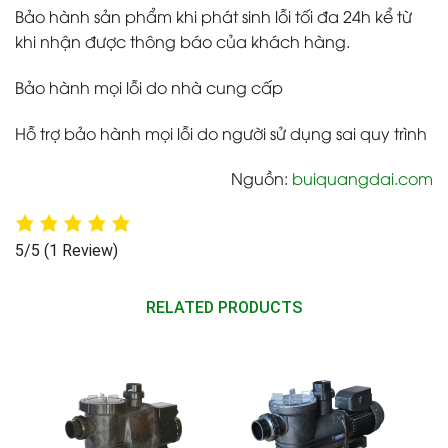
Bảo hành sản phẩm khi phát sinh lỗi tối đa 24h kể từ
khi nhận được thông báo của khách hàng.
Bảo hành mọi lỗi do nhà cung cấp
Hỗ trợ bảo hành mọi lỗi do người sử dụng sai quy trình
Nguồn:
buiquangdai.com
5/5
(1 Review)
RELATED PRODUCTS