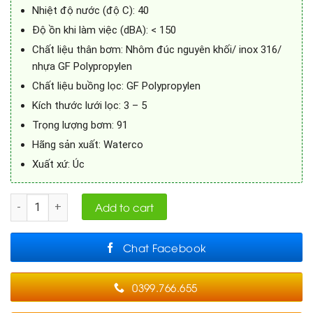
Nhiệt độ nước (độ C): 40
Độ ồn khi làm việc (dBA): < 150
Chất liệu thân bơm: Nhôm đúc nguyên khối/ inox 316/
nhựa GF Polypropylen
Chất liệu buồng lọc: GF Polypropylen
Kích thước lưới lọc: 3 – 5
Trọng lượng bơm: 91
Hãng sản xuất: Waterco
Xuất xứ: Úc
Quantity
Add to cart
Chat Facebook
0399.766.655