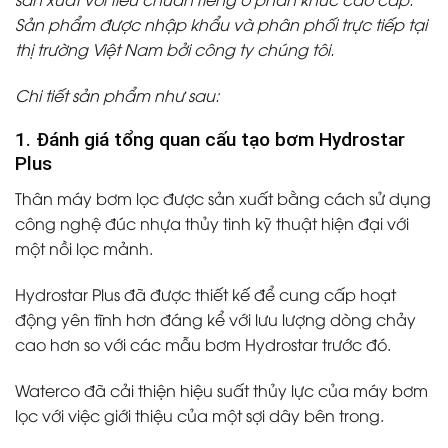
Sản phẩm được nhập khẩu và phân phối trực tiếp tại
thị trường Việt Nam bởi công ty chúng tôi.
Chi tiết sản phẩm như sau:
1. Đánh giá tổng quan cấu tạo bơm Hydrostar
Plus
Thân máy bơm lọc được sản xuất bằng cách sử dụng
công nghệ đúc nhựa thủy tinh kỹ thuật hiện đại với
một nồi lọc mảnh.
Hydrostar Plus đã được thiết kế để cung cấp hoạt
động yên tĩnh hơn đáng kể với lưu lượng dòng chảy
cao hơn so với các mẫu bơm Hydrostar trước đó.
Waterco đã cải thiện hiệu suất thủy lực của máy bơm
lọc với việc giới thiệu của một sợi dây bên trong.