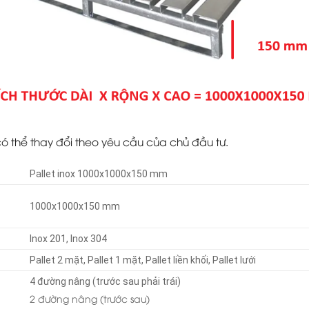
 có thể thay đổi theo yêu cầu của chủ đầu tư.
Pallet inox 1000x1000x150 mm
1000x1000x150 mm
Inox 201, Inox 304
Pallet 2 mặt, Pallet 1 mặt, Pallet liền khối, Pallet lưới
4 đường nâng (trước sau phải trái)
2 đường nâng (trước sau)