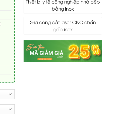
Thiết bị y tế công nghiệp nhà bếp
bằng inox
Gia công cắt laser CNC chấn
,
gấp inox