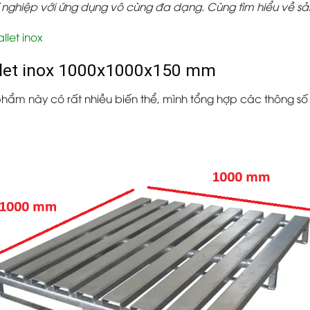
í nghiệp với ứng dụng vô cùng đa dạng. Cùng tìm hiểu về s
llet inox
allet inox 1000x1000x150 mm
hẩm này có rất nhiều biến thể, mình tổng hợp các thông số k