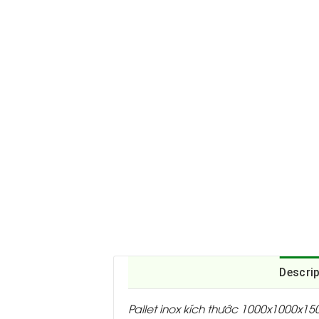
Descri
Pallet inox kích thước 1000x1000x