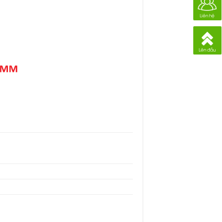
Liên hệ
Lên đầu