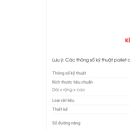
Lưu ý: Các thông số kỹ thuật pallet
Thông số kỹ thuật
Kích thước tiêu chuẩn
Dài x rộng x cao
Loại vật liệu
Thiết kế
Số đường nâng