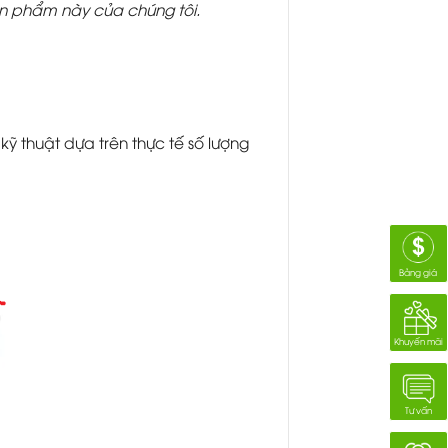
ản phẩm này của chúng tôi.
ỹ thuật dựa trên thực tế số lượng
Bảng giá
Khuyến mãi
Tư vấn