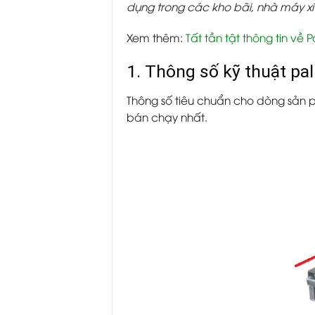
dụng trong các kho bãi, nhà máy x
Xem thêm:
Tất tần tật thông tin về Pa
1. Thông số kỹ thuật p
Thông số tiêu chuẩn cho dòng sản p
bán chạy nhất.