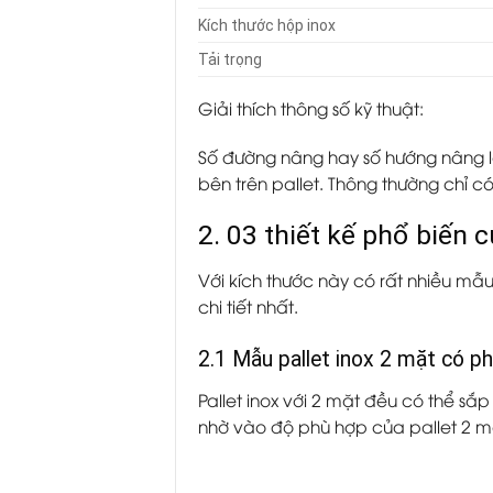
Kích thước hộp inox
Tải trọng
Giải thích thông số kỹ thuật:
Số đường nâng hay số hướng nâng l
bên trên pallet. Thông thường chỉ có 
2. 03 thiết kế phổ biến
Với kích thước này có rất nhiều mẫ
chi tiết nhất.
2.1 Mẫu pallet inox 2 mặt có p
Pallet inox với 2 mặt đều có thể s
nhờ vào độ phù hợp của pallet 2 m