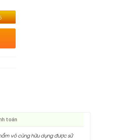
5
nh toán
 phẩm vô cùng hữu dụng được sử