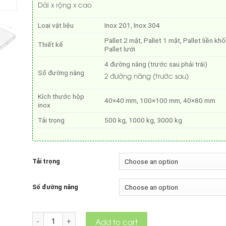
Dài x rộng x cao
Loại vật liệu
Inox 201, Inox 304
Pallet 2 mặt, Pallet 1 mặt, Pallet liền khối
Thiết kế
Pallet lưới
4 đường nâng (trước sau phải trái)
Số đường nâng
2 đường nâng (trước sau)
Kích thước hộp
40×40 mm, 100×100 mm, 40×80 mm
inox
Tải trọng
500 kg, 1000 kg, 3000 kg
Tải trọng
Số đường nâng
Quantity
Add to cart