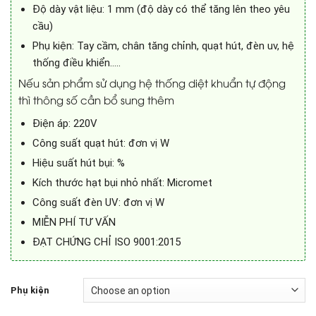
Độ dày vật liệu: 1 mm (độ dày có thể tăng lên theo yêu
cầu)
Phụ kiện: Tay cầm, chân tăng chỉnh, quạt hút, đèn uv, hệ
thống điều khiển…..
Nếu sản phẩm sử dụng hệ thống diệt khuẩn tự động
thì thông số cần bổ sung thêm
Điện áp: 220V
Công suất quạt hút: đơn vị W
Hiệu suất hút bụi: %
Kích thước hạt bụi nhỏ nhất: Micromet
Công suất đèn UV: đơn vị W
MIỄN PHÍ TƯ VẤN
ĐẠT CHỨNG CHỈ ISO 9001:2015
Phụ kiện