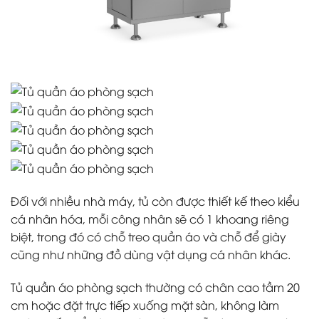
Đối với nhiều nhà máy, tủ còn được thiết kế theo kiểu
cá nhân hóa, mỗi công nhân sẽ có 1 khoang riêng
biệt, trong đó có chỗ treo quần áo và chỗ để giày
cũng như những đồ dùng vật dụng cá nhân khác.
Tủ quần áo phòng sạch thường có chân cao tầm 20
cm hoặc đặt trực tiếp xuống mặt sàn, không làm