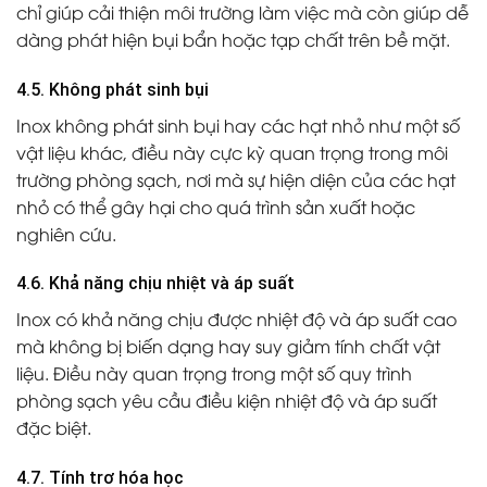
chỉ giúp cải thiện môi trường làm việc mà còn giúp dễ
dàng phát hiện bụi bẩn hoặc tạp chất trên bề mặt.
4.5. Không phát sinh bụi
Inox không phát sinh bụi hay các hạt nhỏ như một số
vật liệu khác, điều này cực kỳ quan trọng trong môi
trường phòng sạch, nơi mà sự hiện diện của các hạt
nhỏ có thể gây hại cho quá trình sản xuất hoặc
nghiên cứu.
4.6. Khả năng chịu nhiệt và áp suất
Inox có khả năng chịu được nhiệt độ và áp suất cao
mà không bị biến dạng hay suy giảm tính chất vật
liệu. Điều này quan trọng trong một số quy trình
phòng sạch yêu cầu điều kiện nhiệt độ và áp suất
đặc biệt.
4.7. Tính trơ hóa học