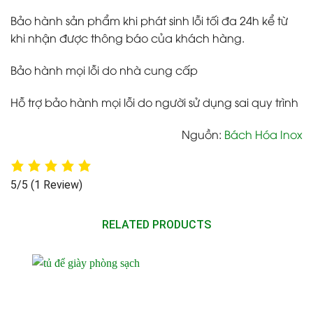
Bảo hành sản phẩm khi phát sinh lỗi tối đa 24h kể từ
khi nhận được thông báo của khách hàng.
Bảo hành mọi lỗi do nhà cung cấp
Hỗ trợ bảo hành mọi lỗi do người sử dụng sai quy trình
Nguồn:
Bách Hóa Inox
5/5
(1 Review)
RELATED PRODUCTS