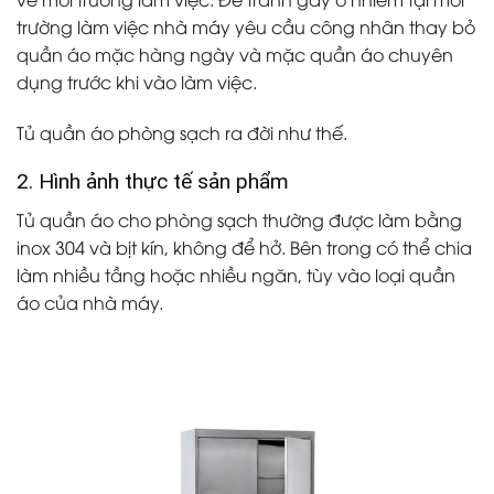
trường làm việc nhà máy yêu cầu công nhân thay bỏ
quần áo mặc hàng ngày và mặc quần áo chuyên
dụng trước khi vào làm việc.
Tủ quần áo phòng sạch ra đời như thế.
2. Hình ảnh thực tế sản phẩm
Tủ quần áo cho phòng sạch thường được làm bằng
inox 304 và bịt kín, không để hở. Bên trong có thể chia
làm nhiều tầng hoặc nhiều ngăn, tùy vào loại quần
áo của nhà máy.