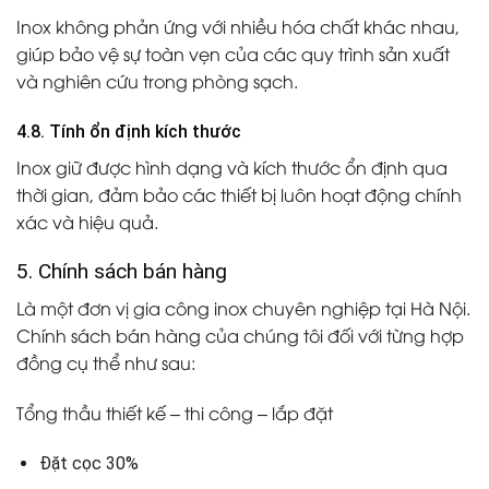
Inox không phản ứng với nhiều hóa chất khác nhau,
giúp bảo vệ sự toàn vẹn của các quy trình sản xuất
và nghiên cứu trong phòng sạch.
4.8. Tính ổn định kích thước
Inox giữ được hình dạng và kích thước ổn định qua
thời gian, đảm bảo các thiết bị luôn hoạt động chính
xác và hiệu quả.
5. Chính sách bán hàng
Là một đơn vị gia công inox chuyên nghiệp tại Hà Nội.
Chính sách bán hàng của chúng tôi đối với từng hợp
đồng cụ thể như sau:
Tổng thầu thiết kế – thi công – lắp đặt
Đặt cọc 30%