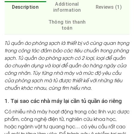
Additional
Description
Reviews (1)
information
Thông tin thanh
toán
Tủ quần áo phòng sạch là thiết bị vô cùng quan trọng
trong công tác đảm bảo các tiêu chuẩn trong phòng
sạch. Tủ quần áo phòng sạch có 2 loại, loại để quần
áo chuyên dụng và loại để quần áo hàng ngày của
công nhân. Tùy từng nhà máy và mức độ yêu cầu
của phòng sạch mà tủ được thiết kế với những tiêu
chuẩn khác nhau, cùng tìm hiểu nha.
1. Tại sao các nhà máy lại cần tủ quần áo riêng
Có nhiều nhà máy hoạt động trong các lĩnh vực dược
phẩm, công nghệ điện tử, nghiên cứu khoa học,
hoặc ngành vật tư quang học… có yêu cầu rất cao
về môi trường làm việc. Để tránh gây ô nhiễm tại môi