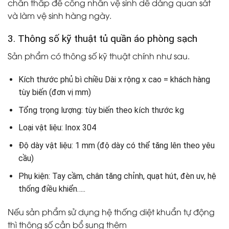
chân thấp để công nhân vệ sinh dễ dàng quan sát
và làm vệ sinh hàng ngày.
3. Thông số kỹ thuật tủ quần áo phòng sạch
Sản phẩm có thông số kỹ thuật chính như sau.
Kích thước phủ bì chiều Dài x rộng x cao = khách hàng
tùy biến (đơn vị mm)
Tổng trọng lượng: tùy biến theo kích thước kg
Loại vật liệu: Inox 304
Độ dày vật liệu: 1 mm (độ dày có thể tăng lên theo yêu
cầu)
Phụ kiện: Tay cầm, chân tăng chỉnh, quạt hút, đèn uv, hệ
thống điều khiển…..
Nếu sản phẩm sử dụng hệ thống diệt khuẩn tự động
thì thông số cần bổ sung thêm