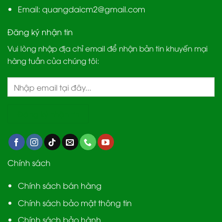
Email:
quangdaicm2@gmail.com
Đăng ký nhận tin
Vui lòng nhập địa chỉ email để nhận bản tin khuyến mại
hàng tuần của chúng tôi:
Chính sách
Chính sách bán hàng
Chính sách bảo mật thông tin
Chính sách bảo hành