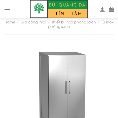
Skip
to
content
Home
Gia công inox
Thiết bị Inox phòng sạch
Tủ inox
/
/
/
phòng sạch