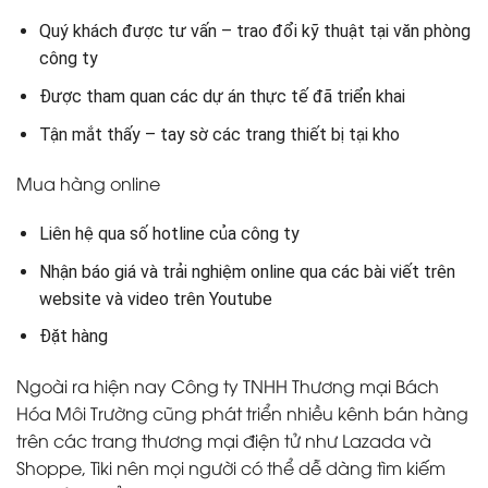
Quý khách được tư vấn – trao đổi kỹ thuật tại văn phòng
công ty
Được tham quan các dự án thực tế đã triển khai
Tận mắt thấy – tay sờ các trang thiết bị tại kho
Mua hàng online
Liên hệ qua số hotline của công ty
Nhận báo giá và trải nghiệm online qua các bài viết trên
website và video trên Youtube
Đặt hàng
Ngoài ra hiện nay Công ty TNHH Thương mại Bách
Hóa Môi Trường cũng phát triển nhiều kênh bán hàng
trên các trang thương mại điện tử như Lazada và
Shoppe, Tiki nên mọi người có thể dễ dàng tìm kiếm