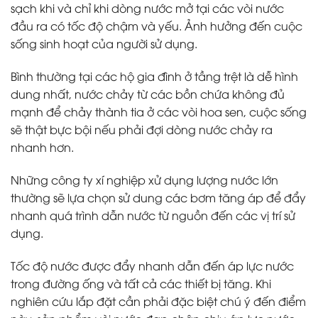
sạch khi và chỉ khi dòng nước mở tại các vòi nước
đầu ra có tốc độ chậm và yếu. Ảnh hưởng đến cuộc
sống sinh hoạt của người sử dụng.
Bình thường tại các hộ gia đình ở tầng trệt là dễ hình
dung nhất, nước chảy từ các bồn chứa không đủ
mạnh để chảy thành tia ở các vòi hoa sen, cuộc sống
sẽ thật bực bội nếu phải đợi dòng nước chảy ra
nhanh hơn.
Những công ty xí nghiệp xử dụng lượng nước lớn
thường sẽ lựa chọn sử dung các bơm tăng áp để đẩy
nhanh quá trình dẫn nước từ nguồn đến các vị trí sử
dụng.
Tốc độ nước được đẩy nhanh dẫn đến áp lực nước
trong đường ống và tất cả các thiết bị tăng. Khi
nghiên cứu lắp đặt cần phải đặc biệt chú ý đến điểm