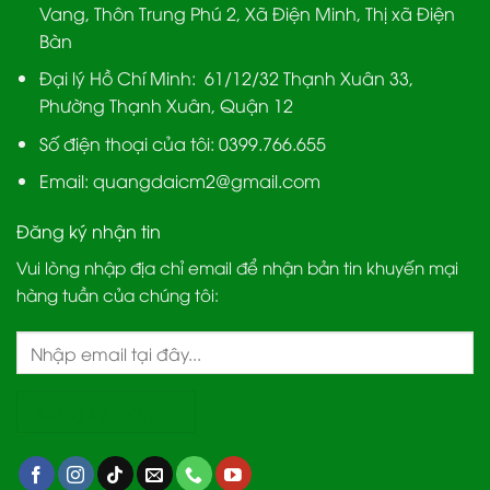
Vang, Thôn Trung Phú 2, Xã Điện Minh, Thị xã Điện
Bàn
Đại lý Hồ Chí Minh:
61/12/32 Thạnh Xuân 33,
Phường Thạnh Xuân, Quận 12
Số điện thoại của tôi: 0399.766.655
Email:
quangdaicm2@gmail.com
Đăng ký nhận tin
Vui lòng nhập địa chỉ email để nhận bản tin khuyến mại
hàng tuần của chúng tôi: