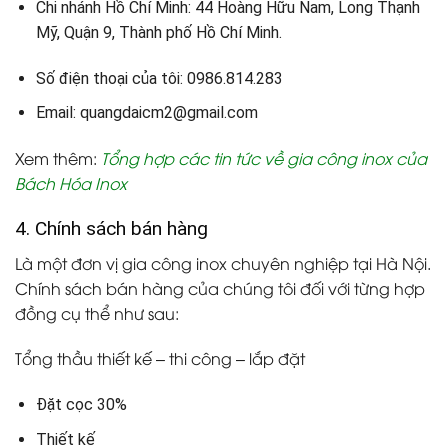
Chi nhánh Hồ Chí Minh: 44 Hoàng Hữu Nam, Long Thạnh
Mỹ, Quận 9, Thành phố Hồ Chí Minh.
Số điện thoại của tôi: 0986.814.283
Email: quangdaicm2@gmail.com
Xem thêm:
Tổng hợp các tin tức về gia công inox của
Bách Hóa Inox
4. Chính sách bán hàng
Là một đơn vị gia công inox chuyên nghiệp tại Hà Nội.
Chính sách bán hàng của chúng tôi đối với từng hợp
đồng cụ thể như sau:
Tổng thầu thiết kế – thi công – lắp đặt
Đặt cọc 30%
Thiết kế