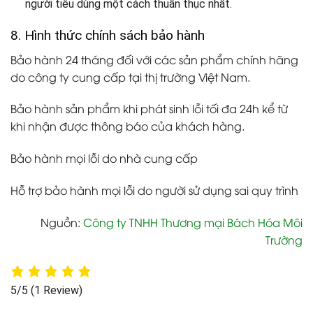
người tiêu dùng một cách thuần thục nhất.
8. Hình thức chính sách bảo hành
Bảo hành 24 tháng đối với các sản phẩm chính hãng
do công ty cung cấp tại thị trường Việt Nam.
Bảo hành sản phẩm khi phát sinh lỗi tối đa 24h kể từ
khi nhận được thông báo của khách hàng.
Bảo hành mọi lỗi do nhà cung cấp
Hỗ trợ bảo hành mọi lỗi do người sử dụng sai quy trình
Nguồn:
Công ty TNHH Thương mại Bách Hóa Môi
Trường
5/5
(1 Review)