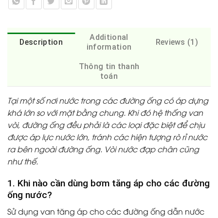
Additional
Description
Reviews (1)
information
Thông tin thanh
toán
Tại một số nơi nước trong các đường ống có áp dựng
khá lớn so với mặt bằng chung. Khi đó hệ thống van
vòi, đường ống đều phải là các loại đặc biệt để chịu
được áp lực nước lớn, tránh các hiện tượng rò rỉ nước
ra bên ngoài đường ống. Vòi nước đạp chân cũng
như thế.
1. Khi nào cần dùng bơm tăng áp cho các đường
ống nước?
Sử dụng van tăng áp cho các đường ống dẫn nước