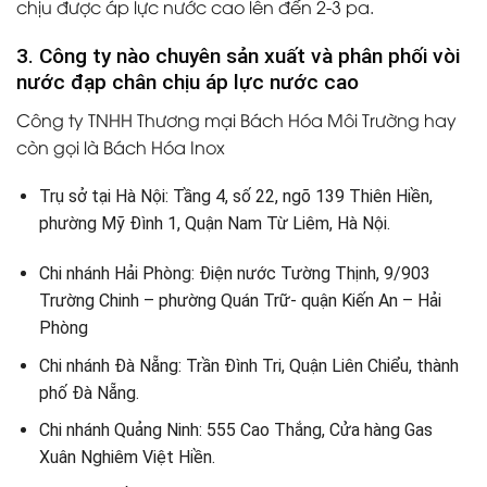
chịu được áp lực nước cao lên đến 2-3 pa.
3. Công ty nào chuyên sản xuất và phân phối vòi
nước đạp chân chịu áp lực nước cao
Công ty TNHH Thương mại Bách Hóa Môi Trường hay
còn gọi là Bách Hóa Inox
Trụ sở tại Hà Nội: Tầng 4, số 22, ngõ 139 Thiên Hiền,
phường Mỹ Đình 1, Quận Nam Từ Liêm, Hà Nội.
Chi nhánh Hải Phòng: Điện nước Tường Thịnh, 9/903
Trường Chinh – phường Quán Trữ- quận Kiến An – Hải
Phòng
Chi nhánh Đà Nẵng: Trần Đình Tri, Quận Liên Chiểu, thành
phố Đà Nẵng.
Chi nhánh Quảng Ninh: 555 Cao Thắng, Cửa hàng Gas
Xuân Nghiêm Việt Hiền.