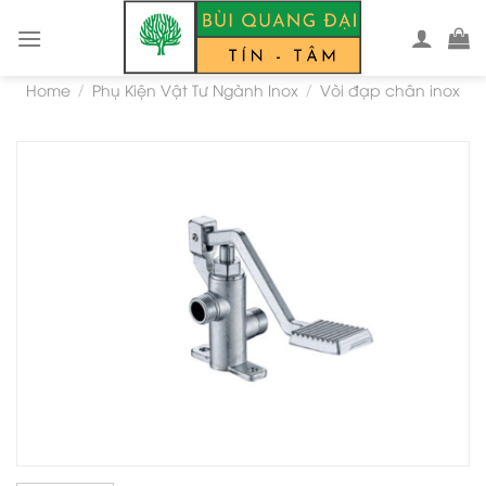
Skip
to
content
Home
Phụ Kiện Vật Tư Ngành Inox
Vòi đạp chân inox
/
/