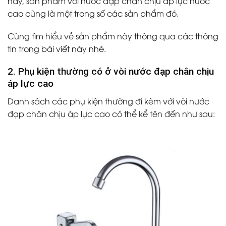
này, sản phẩm vòi nước đạp chân chịu áp lực nước
cao cũng là một trong số các sản phẩm đó.
Cùng tìm hiểu về sản phẩm này thông qua các thông
tin trong bài viết này nhé.
2. Phụ kiện thường có ở vòi nước đạp chân chịu
áp lực cao
Danh sách các phụ kiện thường đi kèm với vòi nước
đạp chân chịu áp lực cao có thể kể tên đến như sau: