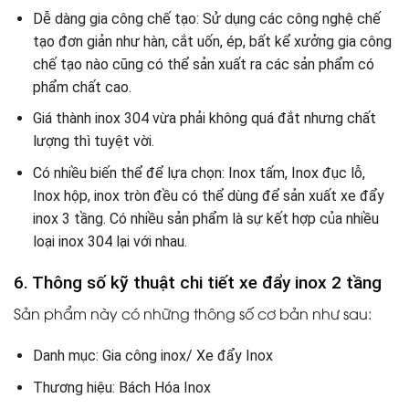
Dễ dàng gia công chế tạo: Sử dụng các công nghệ chế
tạo đơn giản như hàn, cắt uốn, ép, bất kể xưởng gia công
chế tạo nào cũng có thể sản xuất ra các sản phẩm có
phẩm chất cao.
Giá thành inox 304 vừa phải không quá đắt nhưng chất
lượng thì tuyệt vời.
Có nhiều biến thể để lựa chọn: Inox tấm, Inox đục lỗ,
Inox hộp, inox tròn đều có thể dùng để sản xuất xe đẩy
inox 3 tầng. Có nhiều sản phẩm là sự kết hợp của nhiều
loại inox 304 lại với nhau.
6. Thông số kỹ thuật chi tiết xe đẩy inox 2 tầng
Sản phẩm này có những thông số cơ bản như sau:
Danh mục: Gia công inox/ Xe đẩy Inox
Thương hiệu: Bách Hóa Inox