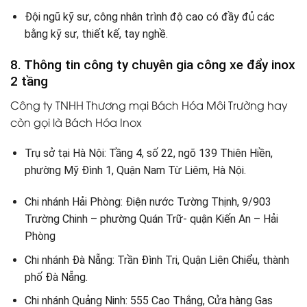
Đội ngũ kỹ sư, công nhân trình độ cao có đầy đủ các
bằng kỹ sư, thiết kế, tay nghề.
8. Thông tin công ty chuyên gia công xe đẩy inox
2 tầng
Công ty TNHH Thương mại Bách Hóa Môi Trường hay
còn gọi là Bách Hóa Inox
Trụ sở tại Hà Nội: Tầng 4, số 22, ngõ 139 Thiên Hiền,
phường Mỹ Đình 1, Quận Nam Từ Liêm, Hà Nội.
Chi nhánh Hải Phòng: Điện nước Tường Thịnh, 9/903
Trường Chinh – phường Quán Trữ- quận Kiến An – Hải
Phòng
Chi nhánh Đà Nẵng: Trần Đình Tri, Quận Liên Chiểu, thành
phố Đà Nẵng.
Chi nhánh Quảng Ninh: 555 Cao Thắng, Cửa hàng Gas