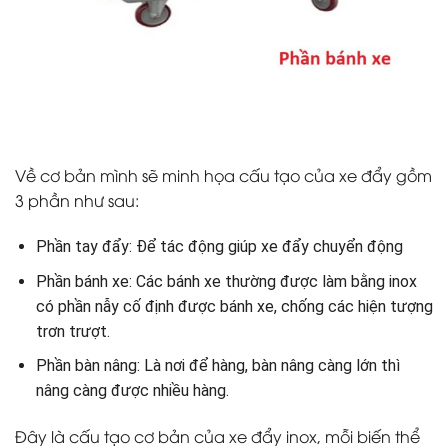
Về cơ bản mình sẽ minh họa cấu tạo của xe đẩy gồm
3 phần như sau:
Phần tay đẩy: Để tác động giúp xe đẩy chuyển động
Phần bánh xe: Các bánh xe thường được làm bằng inox
có phần nẫy cố định được bánh xe, chống các hiện tượng
trơn trượt.
Phần bàn nâng: Là nơi để hàng, bàn nâng càng lớn thì
nâng càng được nhiều hàng.
Đây là cấu tạo cơ bản của xe đẩy inox, mỗi biến thể