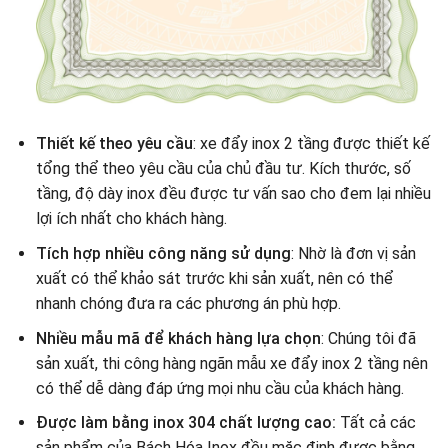
Thiết kế theo yêu cầu
: xe đẩy inox 2 tầng được thiết kế
tổng thể theo yêu cầu của chủ đầu tư. Kích thước, số
tầng, độ dày inox đều được tư vấn sao cho đem lại nhiều
lợi ích nhất cho khách hàng.
Tích hợp nhiều công năng sử dụng
: Nhờ là đơn vị sản
xuất có thể khảo sát trước khi sản xuất, nên có thể
nhanh chóng đưa ra các phương án phù hợp.
Nhiều mẫu mã để khách hàng lựa chọn
: Chúng tôi đã
sản xuất, thi công hàng ngãn mẫu xe đẩy inox 2 tầng nên
có thể dễ dàng đáp ứng mọi nhu cầu của khách hàng.
Được làm bằng inox 304 chất lượng cao:
Tất cả các
sản phẩm của Bách Hóa Inox đều mặc định được bằng