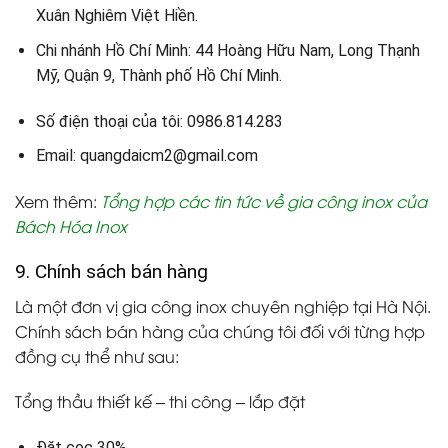
Xuân Nghiêm Việt Hiền.
Chi nhánh Hồ Chí Minh: 44 Hoàng Hữu Nam, Long Thạnh
Mỹ, Quận 9, Thành phố Hồ Chí Minh.
Số điện thoại của tôi: 0986.814.283
Email: quangdaicm2@gmail.com
Xem thêm:
Tổng hợp các tin tức về gia công inox của
Bách Hóa Inox
9. Chính sách bán hàng
Là một đơn vị gia công inox chuyên nghiệp tại Hà Nội.
Chính sách bán hàng của chúng tôi đối với từng hợp
đồng cụ thể như sau:
Tổng thầu thiết kế – thi công – lắp đặt
Đặt cọc 30%