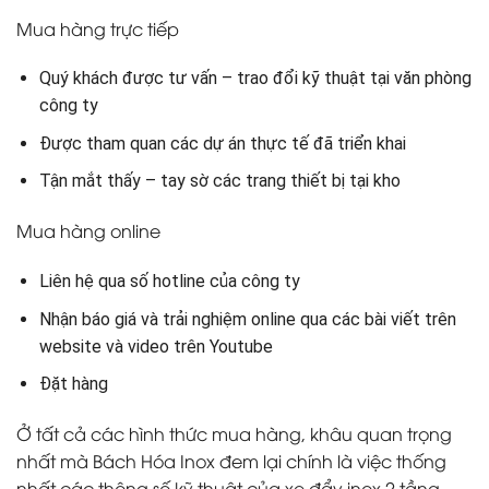
Mua hàng trực tiếp
Quý khách được tư vấn – trao đổi kỹ thuật tại văn phòng
công ty
Được tham quan các dự án thực tế đã triển khai
Tận mắt thấy – tay sờ các trang thiết bị tại kho
Mua hàng online
Liên hệ qua số hotline của công ty
Nhận báo giá và trải nghiệm online qua các bài viết trên
website và video trên Youtube
Đặt hàng
Ở tất cả các hình thức mua hàng, khâu quan trọng
nhất mà Bách Hóa Inox đem lại chính là việc thống
nhất các thông số kỹ thuật của xe đẩy inox 2 tầng