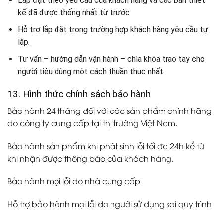
Lắp đặt theo yêu cầu của khách hàng và các bản thiết
kế đã được thống nhất từ trước
Hỗ trợ lắp đặt trong trường hợp khách hàng yêu cầu tự
lắp.
Tư vấn – hướng dẫn vận hành – chìa khóa trao tay cho
người tiêu dùng một cách thuần thục nhất.
13. Hình thức chính sách bảo hành
Bảo hành 24 tháng đối với các sản phẩm chính hãng
do công ty cung cấp tại thị trường Việt Nam.
Bảo hành sản phẩm khi phát sinh lỗi tối đa 24h kể từ
khi nhận được thông báo của khách hàng.
Bảo hành mọi lỗi do nhà cung cấp
Hỗ trợ bảo hành mọi lỗi do người sử dụng sai quy trình