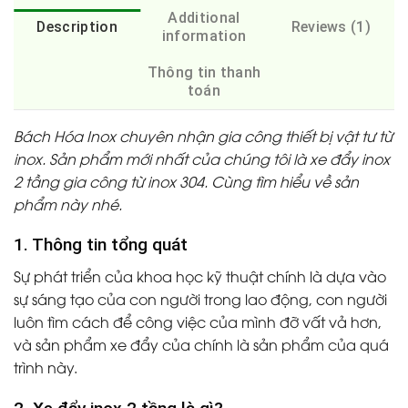
Additional
Description
Reviews (1)
information
Thông tin thanh
toán
Bách Hóa Inox chuyên nhận gia công thiết bị vật tư từ
inox. Sản phẩm mới nhất của chúng tôi là xe đẩy inox
2 tầng gia công từ inox 304. Cùng tìm hiểu về sản
phẩm này nhé.
1. Thông tin tổng quát
Sự phát triển của khoa học kỹ thuật chính là dựa vào
sự sáng tạo của con người trong lao động, con người
luôn tìm cách để công việc của mình đỡ vất vả hơn,
và sản phẩm xe đẩy của chính là sản phẩm của quá
trình này.