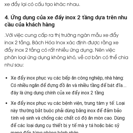
xe đẩy lại có cấu tạo khác nhau.
4. Ứng dụng của xe đẩy inox 2 tầng dựa trên nhu
cầu của khách hàng
.Với việc cung cấp ra thị trường ngàn mẫu xe đẩy
inox 2 tầng, Bách Hóa Inox xác định được rằng xe
đẩy inox 2 tầng có rất nhiều ứng dụng. Nên việc
phân loại ứng dụng không khó, về cơ bản có thể chia
như sau:
Xe đẩy inox phục vụ các bếp ăn công nghiệp, nhà hàng:
Có nhiều ngăn để đựng đồ ăn và nhiều tầng để bát đĩa….
đây là ứng dụng chính của xe đẩy inox 2 tầng
Xe đẩy inox phục vụ các bệnh viện, trung tâm y tế: Loại
này thường bắt buộc phải dùng bằng inox để đảm bảo
tính vệ sinh và chống các chất có độ ăn mòn cao. Dùng
để các loại dụng cụ thiết bị y tế mà y tá hoặc bác sỹ
mang đến từng phòng bệnh nhân.