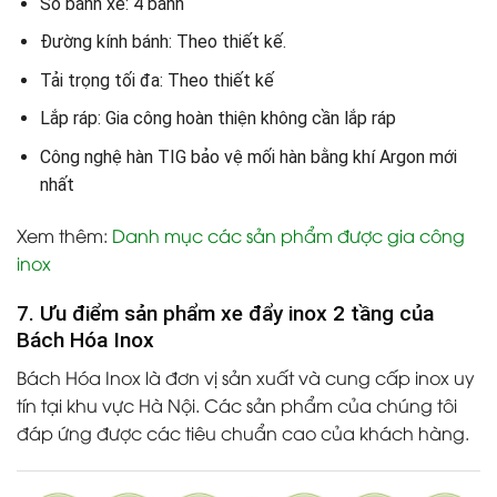
Số bánh xe: 4 bánh
Đường kính bánh: Theo thiết kế.
Tải trọng tối đa: Theo thiết kế
Lắp ráp: Gia công hoàn thiện không cần lắp ráp
Công nghệ hàn TIG bảo vệ mối hàn bằng khí Argon mới
nhất
Xem thêm
:
Danh mục các sản phẩm được gia công
inox
7. Ưu điểm sản phẩm xe đẩy inox 2 tầng của
Bách Hóa Inox
Bách Hóa Inox là đơn vị sản xuất và cung cấp inox uy
tín tại khu vực Hà Nội. Các sản phẩm của chúng tôi
đáp ứng được các tiêu chuẩn cao của khách hàng.