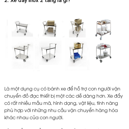
2. Xe đẩy inox 2 tầng là gì?
Là một dụng cụ có bánh xe để hỗ trợ con người vận
chuyển đồ đạc thiết bị một các dễ dàng hơn. Xe đẩy
có rất nhiều mẫu mã, hình dạng, vật liệu, tính năng
phù hợp với những nhu cầu vận chuyển hàng hóa
khác nhau của con người.