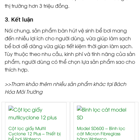
thị trường hơn 3 triệu đồng.
3. Kết luận
Nói chung, sản phẩm
bàn hút vệ sinh bể bơi
mang
đến nhiều lợi ích cho người dùng, vừa giúp làm sạch
bể bơi dễ dàng vừa giúp tiết kiệm thời gian làm sạch.
Tùy thuộc theo nhu cầu, kinh phí và tính năng của sản
phẩm, người dùng có thể chọn lựa sản phẩm sao cho
thích hợp.
>>Tham khảo thêm nhiều sản phẩm khác tại Bách
Hóa Môi Trường
Cột lọc giấy Multil
Model SD600 – Bình lọc
Cyclone 12 Plus – Thiết bị
cát Micron Fibreglass
bể bơi Waterco
hãng Waterco