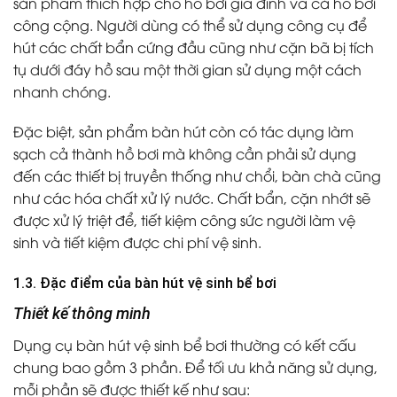
sản phẩm thích hợp cho hồ bơi gia đình và cả hồ bơi
công cộng. Người dùng có thể sử dụng công cụ để
hút các chất bẩn cứng đầu cũng như cặn bã bị tích
tụ dưới đáy hồ sau một thời gian sử dụng một cách
nhanh chóng.
Đặc biệt, sản phẩm bàn hút còn có tác dụng làm
sạch cả thành hồ bơi mà không cần phải sử dụng
đến các thiết bị truyền thống như chổi, bàn chà cũng
như các hóa chất xử lý nước. Chất bẩn, cặn nhớt sẽ
được xử lý triệt để, tiết kiệm công sức người làm vệ
sinh và tiết kiệm được chi phí vệ sinh.
1.3. Đặc điểm của bàn hút vệ sinh bể bơi
Thiết kế thông minh
Dụng cụ
bàn hút vệ sinh bể bơi
thường có kết cấu
chung bao gồm 3 phần. Để tối ưu khả năng sử dụng,
mỗi phần sẽ được thiết kế như sau: