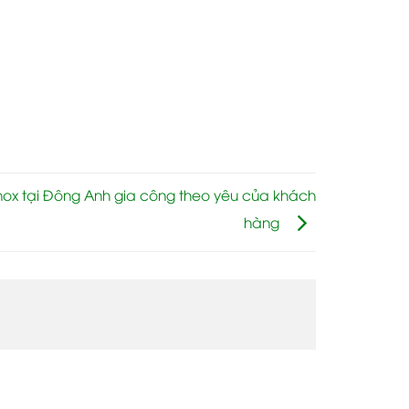
nox tại Đông Anh gia công theo yêu của khách
hàng