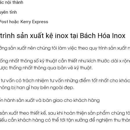
ác nội thành
uyên tỉnh
 Post hoặc Kerry Express
trình sản xuất kệ inox tại Bách Hóa Inox
ng sản xuất nên chúng tôi làm việc theo quy trình sản xuất 
ống nhất thông số kỹ thuật cần thiết như kích thước dài x rộn
ược thống nhất thông qua bản vẽ kỹ thuật.
tư vấn có trách nhiệm tư vấn những điểm tốt nhất cho khách hà
không bị han gỉ hay bên ngoài đẹp.
iến hành sản xuất và bàn giao cho khách hàng
 sản xuất theo thiết kế, sau khi hoàn thiện sản phẩm chúng 
 Nếu cần khách hàng có thể tới tận xưởng để nghiệm thu thà