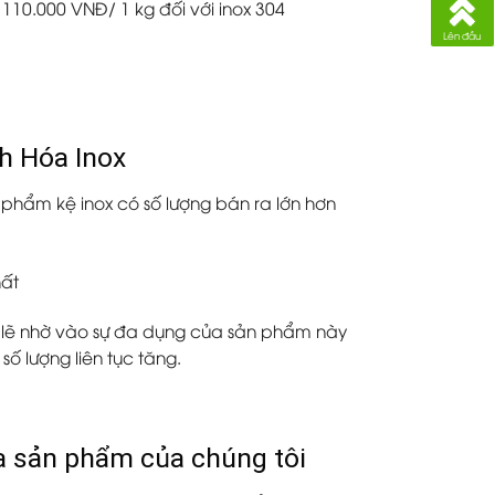
à
110.000 VNĐ/ 1 kg
đối với inox 304
Lên đầu
h Hóa Inox
phẩm kệ inox có số lượng bán ra lớn hơn
Có lẽ nhờ vào sự đa dụng của sản phẩm này
ố lượng liên tục tăng.
ua sản phẩm của chúng tôi