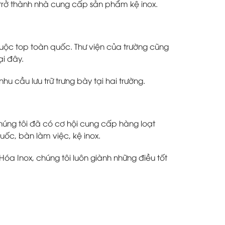
 trở thành nhà cung cấp sản phẩm kệ inox.
thuộc top toàn quốc. Thư viện của trường cũng
ại đây.
u cầu lưu trữ trưng bày tại hai trường.
úng tôi đã có cơ hội cung cấp hàng loạt
ốc, bàn làm việc, kệ inox.
Hóa Inox, chúng tôi luôn giành những điều tốt