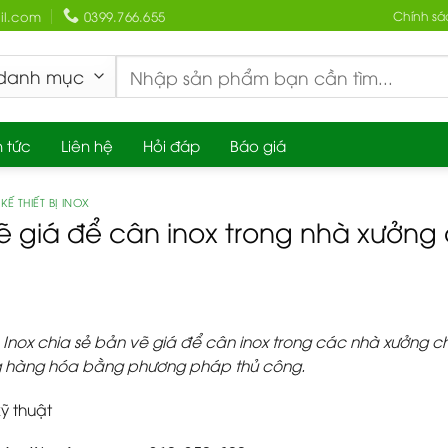
l.com
0399.766.655
Chính sá
Search
for:
n tức
Liên hệ
Hỏi đáp
Báo giá
KẾ THIẾT BỊ INOX
ẽ giá để cân inox trong nhà xưởng
Inox chia sẻ bản vẽ giá để cân inox trong các nhà xưởng 
g hàng hóa bằng phương pháp thủ công.
ỹ thuật