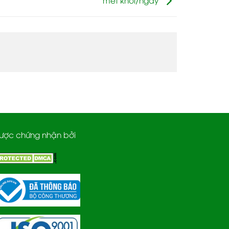
ược chứng nhận bởi