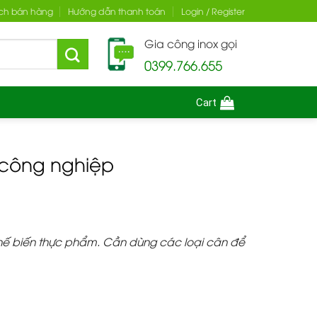
ch bán hàng
Hướng dẫn thanh toán
Login / Register
Gia công inox gọi
0399.766.655
Cart
 công nghiệp
chế biến thực phẩm. Cần dùng các loại cân để