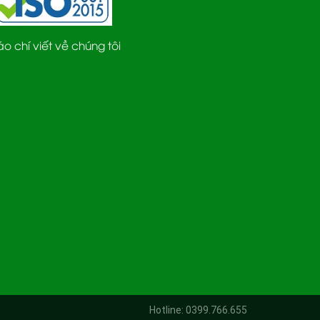
áo chí viết về chúng tôi
Hotline: 0399.766.655