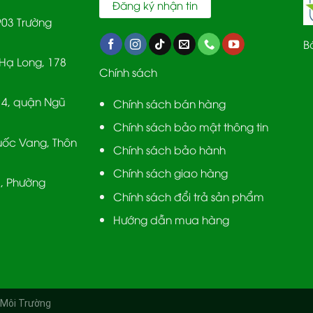
903 Trường
B
Hạ Long, 178
Chính sách
 4, quận Ngũ
Chính sách bán hàng
Chính sách bảo mật thông tin
uốc Vang, Thôn
Chính sách bảo hành
Chính sách giao hàng
, Phường
Chính sách đổi trả sản phẩm
Hướng dẫn mua hàng
 Môi Trường