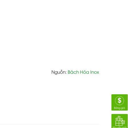
Nguồn:
Bách Hóa Inox
Bảng giá
Khuyến mãi