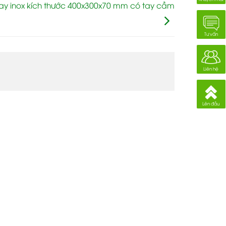
ay inox kích thước 400x300x70 mm có tay cầm
Tư vấn
Liên hệ
Lên đầu