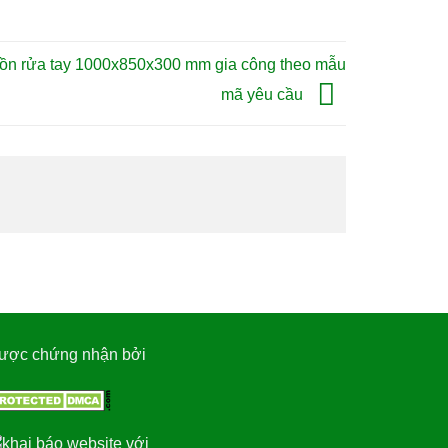
ồn rửa tay 1000x850x300 mm gia công theo mẫu
mã yêu cầu
ược chứng nhận bởi