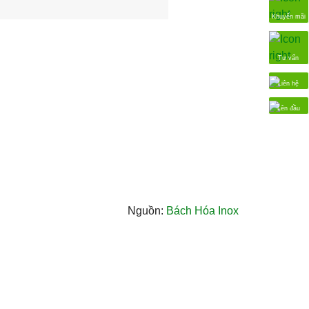
Khuyến mãi
Tư vấn
Liên hệ
Lên đầu
Nguồn:
Bách Hóa Inox