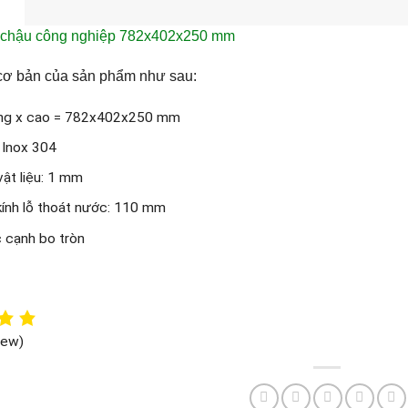
 chậu công nghiệp 782x402x250 mm
cơ bản của sản phẩm như sau:
ộng x cao = 782x402x250 mm
: Inox 304
vật liệu: 1 mm
ính lỗ thoát nước: 110 mm
 cạnh bo tròn
iew)