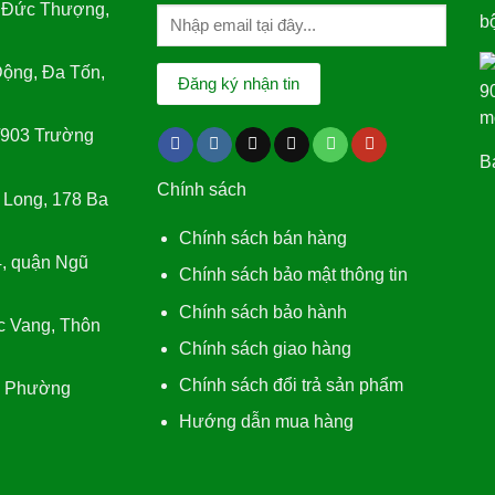
 Đức Thượng,
ộng, Đa Tốn,
/903 Trường
Bá
Chính sách
 Long, 178 Ba
Chính sách bán hàng
, quận Ngũ
Chính sách bảo mật thông tin
Chính sách bảo hành
c Vang, Thôn
Chính sách giao hàng
Chính sách đổi trả sản phẩm
, Phường
Hướng dẫn mua hàng