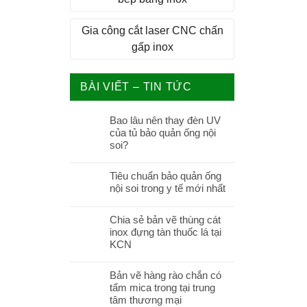
Gia công cắt laser CNC chấn
gấp inox
BÀI VIẾT – TIN TỨC
Bao lâu nên thay đèn UV
của tủ bảo quản ống nội
soi?
Tiêu chuẩn bảo quản ống
nội soi trong y tế mới nhất
Chia sẻ bản vẽ thùng cát
inox đựng tàn thuốc lá tại
KCN
Bản vẽ hàng rào chắn có
tấm mica trong tại trung
tâm thương mại