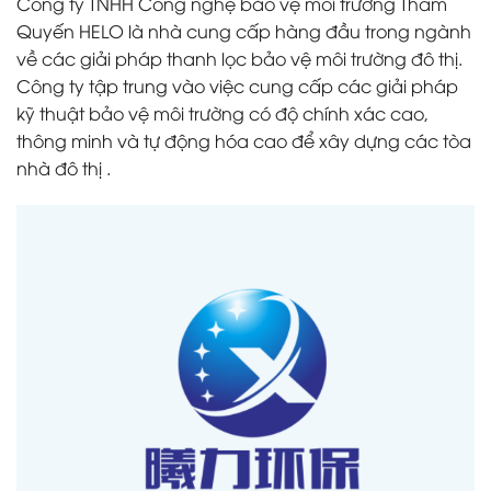
Công ty TNHH Công nghệ bảo vệ môi trường Thâm
Quyến HELO là nhà cung cấp hàng đầu trong ngành
về các giải pháp thanh lọc bảo vệ môi trường đô thị.
Công ty tập trung vào việc cung cấp các giải pháp
kỹ thuật bảo vệ môi trường có độ chính xác cao,
thông minh và tự động hóa cao để xây dựng các tòa
nhà đô thị .