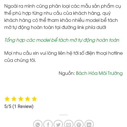
Ngoài ra mình cũng phân loại các mẫu sản phẩm cụ
thể phù hợp từng nhu cầu của khách hàng, quý
khách hàng có thể tham khảo nhiều model bể tách
mỡ tự động hoàn toàn tại đường link phía dưới
Tổng hợp các model bể tách mỡ tự động hoàn toàn
Mọi nhu cầu xin vui lòng liên hệ tới số điện thoại hotline
của chúng tôi.
Nguồn:
Bách Hóa Môi Trường
5/5
(1 Review)