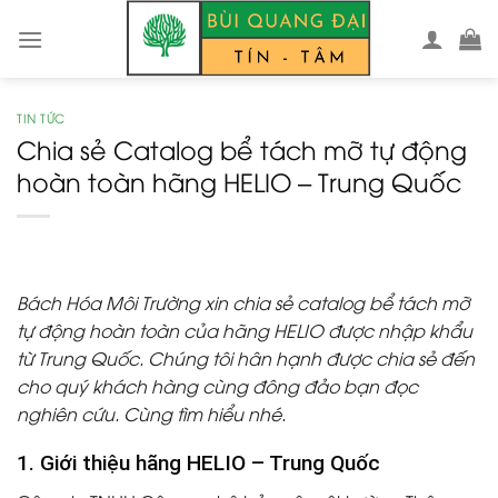
Skip
to
content
TIN TỨC
Chia sẻ Catalog bể tách mỡ tự động
hoàn toàn hãng HELIO – Trung Quốc
Bách Hóa Môi Trường xin chia sẻ catalog bể tách mỡ
tự động hoàn toàn của hãng HELIO được nhập khẩu
từ Trung Quốc. Chúng tôi hân hạnh được chia sẻ đến
cho quý khách hàng cùng đông đảo bạn đọc
nghiên cứu. Cùng tìm hiểu nhé.
1. Giới thiệu hãng HELIO – Trung Quốc