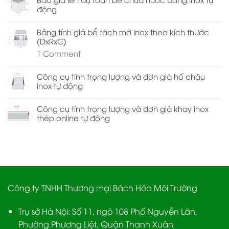
động
Bảng tính giá bể tách mỡ inox theo kích thước
(DxRxC)
1
Comment
Công cụ tính trọng lượng và đơn giá hố chậu
inox tự động
Công cụ tính trọng lượng và đơn giá khay inox
thép online tự động
Công ty TNHH Thương mại Bách Hóa Môi Trường
Trụ sở Hà Nội:
Số 11, ngõ 108 Phố Nguyễn Lân,
Phường Phương Liệt, Quận Thanh Xuân