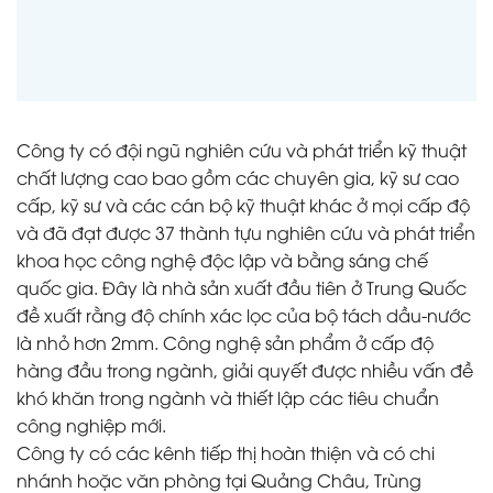
Công ty có đội ngũ nghiên cứu và phát triển kỹ thuật
chất lượng cao bao gồm các chuyên gia, kỹ sư cao
cấp, kỹ sư và các cán bộ kỹ thuật khác ở mọi cấp độ
và đã đạt được 37 thành tựu nghiên cứu và phát triển
khoa học công nghệ độc lập và bằng sáng chế
quốc gia. Đây là nhà sản xuất đầu tiên ở Trung Quốc
đề xuất rằng độ chính xác lọc của bộ tách dầu-nước
là nhỏ hơn 2mm. Công nghệ sản phẩm ở cấp độ
hàng đầu trong ngành, giải quyết được nhiều vấn đề
khó khăn trong ngành và thiết lập các tiêu chuẩn
công nghiệp mới.
Công ty có các kênh tiếp thị hoàn thiện và có chi
nhánh hoặc văn phòng tại Quảng Châu, Trùng