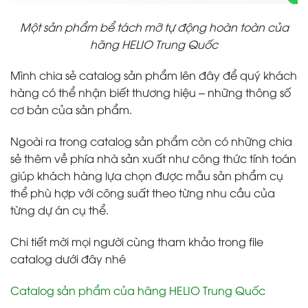
Một sản phẩm bể tách mỡ tự động hoàn toàn của
hãng HELIO Trung Quốc
Mình chia sẻ catalog sản phẩm lên đây để quý khách
hàng có thể nhận biết thương hiệu – những thông số
cơ bản của sản phẩm.
Ngoài ra trong catalog sản phẩm còn có những chia
sẻ thêm về phía nhà sản xuất như công thức tính toán
giúp khách hàng lựa chọn được mẫu sản phẩm cụ
thể phù hợp với công suất theo từng nhu cầu của
từng dự án cụ thể.
Chi tiết mời mọi người cùng tham khảo trong file
catalog dưới đây nhé
Catalog sản phẩm của hãng HELIO Trung Quốc