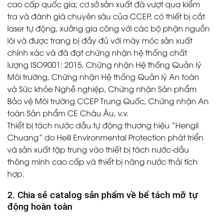
cao cấp quốc gia; cơ sở sản xuất đã vượt qua kiểm
tra và đánh giá chuyên sâu của CCEP, có thiết bị cắt
laser tự động, xưởng gia công với các bộ phận nguồn
lõi và được trang bị đầy đủ với máy móc sản xuất
chính xác và đã đạt chứng nhận hệ thống chất
lượng ISO9001: 2015, Chứng nhận Hệ thống Quản lý
Môi trường, Chứng nhận Hệ thống Quản lý An toàn
và Sức khỏe Nghề nghiệp, Chứng nhận Sản phẩm
Bảo vệ Môi trường CCEP Trung Quốc, Chứng nhận An
toàn Sản phẩm CE Châu Âu, v.v.
Thiết bị tách nước dầu tự động thương hiệu “Hengli
Chuang” do Heili Environmental Protection phát triển
và sản xuất tập trung vào thiết bị tách nước-dầu
thông minh cao cấp và thiết bị nâng nước thải tích
hợp.
2. Chia sẻ catalog sản phẩm về bể tách mỡ tự
động hoàn toàn