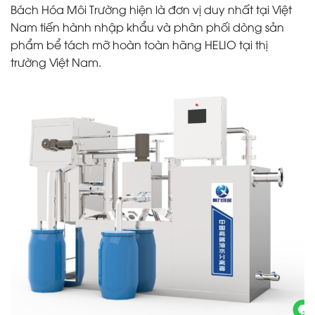
Bách Hóa Môi Trường hiện là đơn vị duy nhất tại Việt
Nam tiến hành nhập khẩu và phân phối dòng sản
phẩm bể tách mỡ hoàn toàn hãng HELIO tại thị
trường Việt Nam.