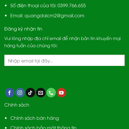
Số điện thoại của tôi: 0399.766.655
Email:
quangdaicm2@gmail.com
Đăng ký nhận tin
Vui lòng nhập địa chỉ email để nhận bản tin khuyến mại
hàng tuần của chúng tôi:
Chính sách
Chính sách bán hàng
Chính sách bảo mật thông tin