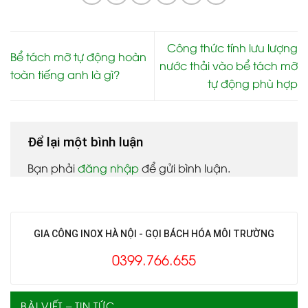
Công thức tính lưu lượng
Bể tách mỡ tự động hoàn
nước thải vào bể tách mỡ
toàn tiếng anh là gì?
tự động phù hợp
Để lại một bình luận
Bạn phải
đăng nhập
để gửi bình luận.
GIA CÔNG INOX HÀ NỘI - GỌI BÁCH HÓA MÔI TRƯỜNG
0399.766.655
BÀI VIẾT – TIN TỨC