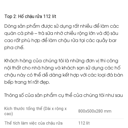
Top 2: Hố chậu rửa 112 lít
Dòng sản phẩm được sử dụng rất nhiều để làm các
quán cà phê – trà sữa nhờ chiều rộng lớn và độ sâu
cao rất phù hợp để làm chậu rửa tại các quầy bar
pha chế.
Khách hàng của chúng tôi là những đơn vị thi công
nội thất cho nhà hàng và khách sạn sử dụng các hố
chậu này có thể dễ dàng kết hợp với các loại đá bàn
bếp trang trí rất đẹp.
Thông số của sản phẩm cụ thể của chúng tôi như sau
Kích thước tổng thể (Dài x rộng x
800x500x280 mm
cao)
Thể tích làm việc của chậu rửa
112 lít