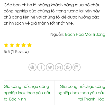
Các bạn chính là những khách hàng mua hố chậu
công nghiệp của chúng tôi trong tương lai nên hãy
chủ động liên hệ với chúng tôi để được hưởng các
chính sách về giá thành tốt nhất nhé.
Nguồn:
Bách Hóa Môi Trường
5/5
(1 Review)
Gia công hố chậu công
Gia công hố chậu công
nghiệp inox theo yêu cầu
nghiệp inox theo yêu cầu
tại Bắc Ninh
tại Thanh Hóa