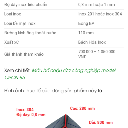
Độ dày inox tiêu chuẩn
0,8 mm hoặc 1 mm
Loại inox
Inox 201 hoặc inox 304
Loại bề mặt inox
Bóng BA
Đường kính ống thoát nước
110 mm
Xuất xứ
Bách Hóa Inox
700.000 – 1.050.000
Giá thành tham khảo
VNĐ
Xem chi tiết
:
Mẫu hố chậu rửa công nghiệp model
CRCN-85
Hình ảnh thực tế của dòng sản phẩm này là