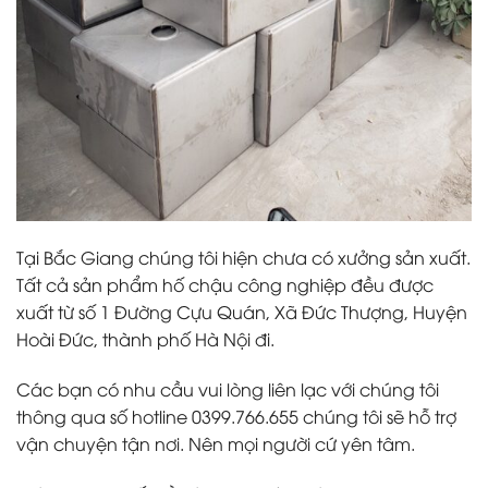
Tại Bắc Giang chúng tôi hiện chưa có xưởng sản xuất.
Tất cả sản phẩm hố chậu công nghiệp đều được
xuất từ số 1 Đường Cựu Quán, Xã Đức Thượng, Huyện
Hoài Đức, thành phố Hà Nội đi.
Các bạn có nhu cầu vui lòng liên lạc với chúng tôi
thông qua số hotline 0399.766.655 chúng tôi sẽ hỗ trợ
vận chuyện tận nơi. Nên mọi người cứ yên tâm.