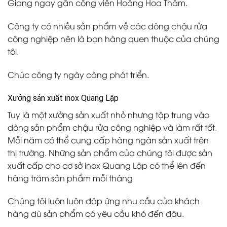
Giang ngay gần công viên Hoàng Hoa Thám.
Công ty có nhiều sản phẩm về các dòng chậu rửa
công nghiệp nên là bạn hàng quen thuộc của chúng
tôi.
Chúc công ty ngày càng phát triển.
Xưởng sản xuất inox Quang Lập
Tuy là một xưởng sản xuất nhỏ nhưng tập trung vào
dòng sản phẩm chậu rửa công nghiệp và làm rất tốt.
Mỗi năm có thể cung cấp hàng ngàn sản xuất trên
thị trường. Những sản phẩm của chúng tôi được sản
xuất cấp cho cơ sở inox Quang Lập có thể lên đến
hàng trăm sản phẩm mỗi tháng
Chúng tôi luôn luôn đáp ứng nhu cầu của khách
hàng dù sản phẩm có yêu cầu khó đến đâu.