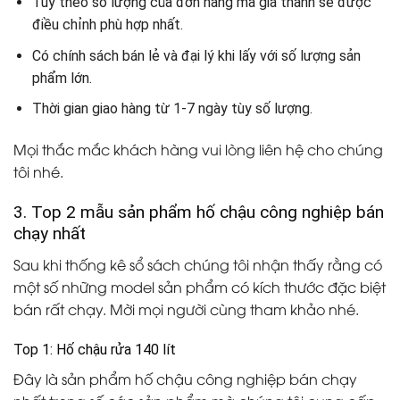
Tùy theo số lượng của đơn hàng mà giá thành sẽ được
điều chỉnh phù hợp nhất.
Có chính sách bán lẻ và đại lý khi lấy với số lượng sản
phẩm lớn.
Thời gian giao hàng từ 1-7 ngày tùy số lượng.
Mọi thắc mắc khách hàng vui lòng liên hệ cho chúng
tôi nhé.
3. Top 2 mẫu sản phẩm hố chậu công nghiệp bán
chạy nhất
Sau khi thống kê sổ sách chúng tôi nhận thấy rằng có
một số những model sản phẩm có kích thước đặc biệt
bán rất chạy. Mời mọi người cùng tham khảo nhé.
Top 1: Hố chậu rửa 140 lít
Đây là sản phẩm hố chậu công nghiệp bán chạy