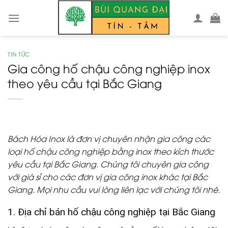
Skip
to
content
TIN TỨC
Gia công hố chậu công nghiệp inox
theo yêu cầu tại Bắc Giang
Bách Hóa Inox là đơn vị chuyên nhận gia công các
loại hố chậu công nghiệp bằng inox theo kích thước
yêu cầu tại Bắc Giang. Chúng tôi chuyên gia công
với giá sỉ cho các đơn vị gia công inox khác tại Bắc
Giang. Mọi nhu cầu vui lòng liên lạc với chúng tôi nhé.
1. Địa chỉ bán hố chậu công nghiệp tại Bắc Giang