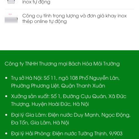
inox tự động
Công cụ tính trọng lượng và đơn giá khay inox
thép online tự động
Công ty TNHH Thương mại Bách Hóa Môi Trường
Trụ sở Hà Nội:
Số 11, ngõ 108 Phố Nguyễn Lân,
Phường Phương Liệt, Quận Thanh Xuân
Xưởng sản xuất:
Số 1, Đường Cựu Quán, Xã Đức
Thượng, Huyện Hoài Đức, Hà Nội
Đại lý Gia Lâm:
Điện nước Duy Mạnh, Ngọc Động,
Đa Tốn, Gia Lâm, Hà Nội
Đại lý Hải Phòng:
Điện nước Tường Thịnh, 9/903