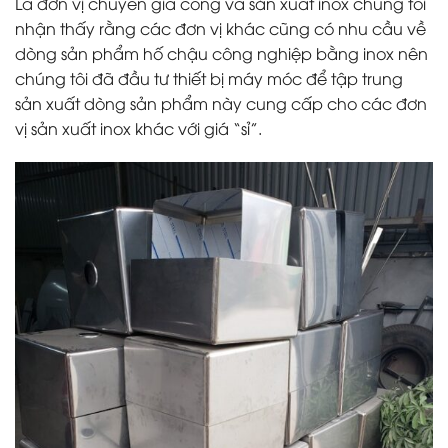
Là đơn vị chuyên gia công và sản xuất inox chúng tôi
nhận thấy rằng các đơn vị khác cũng có nhu cầu về
dòng sản phẩm hố chậu công nghiệp bằng inox nên
chúng tôi đã đầu tư thiết bị máy móc để tập trung
sản xuất dòng sản phẩm này cung cấp cho các đơn
vị sản xuất inox khác với giá “sỉ”.