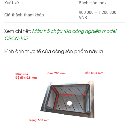
Xuất xứ
Bách Hóa Inox
900.000 – 1.200.000
Giá thành tham khảo
VNĐ
Xem chi tiết
:
Mẫu hố chậu rửa công nghiệp model
CRCN-105
Hình ảnh thực tế của dòng sản phẩm này là