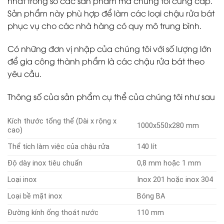
nhất trong số các sản phẩm mà chúng tôi cung cấp.
Sản phẩm này phù hợp để làm các loại chậu rửa bát
phục vụ cho các nhà hàng có quy mô trung bình.
Có những đơn vị nhập của chúng tôi với số lượng lớn
để gia công thành phẩm là các chậu rửa bát theo
yêu cầu.
Thông số của sản phẩm cụ thể của chúng tôi như sau
Kích thước tổng thể (Dài x rộng x
1000x550x280 mm
cao)
Thể tích làm việc của chậu rửa
140 lít
Độ dày inox tiêu chuẩn
0,8 mm hoặc 1 mm
Loại inox
Inox 201 hoặc inox 304
Loại bề mặt inox
Bóng BA
Đường kính ống thoát nước
110 mm