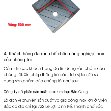
4. Khách hàng đã mua hố chậu công nghiệp inox
của chúng tôi
Cảm ơn các khách hàng đã tin dùng sản phẩm của
chúng tôi. Xin phép thống kê các đơn vị lớn đã sử
dụng sản phẩm của chúng tôi như sau:
Công ty cổ phần sản xuất inox kim loại Bắc Giang
Là đơn vị chuyên sản xuất và gia công inox lớn ở Miền
Bắc có địa chỉ tại 722 Lê Lợi, Dĩnh Kế, Thành phố Bắc