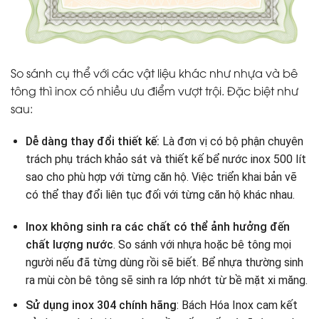
So sánh cụ thể với các vật liệu khác như nhựa và bê
tông thì inox có nhiều ưu điểm vượt trội. Đặc biệt như
sau:
Dễ dàng thay đổi thiết kế:
Là đơn vị có bộ phận chuyên
trách phụ trách khảo sát và thiết kế bể nước inox 500 lít
sao cho phù hợp với từng căn hộ. Việc triển khai bản vẽ
có thể thay đổi liên tục đối với từng căn hộ khác nhau.
Inox không sinh ra các chất có thể ảnh hưởng đến
chất lượng nước
. So sánh với nhựa hoặc bê tông mọi
người nếu đã từng dùng rồi sẽ biết. Bể nhựa thường sinh
ra mùi còn bê tông sẽ sinh ra lớp nhớt từ bề mặt xi măng.
Sử dụng inox 304 chính hãng
: Bách Hóa Inox cam kết