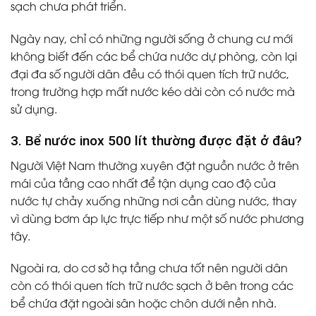
sạch chưa phát triển.
Ngày nay, chỉ có những người sống ở chung cư mới
không biết đến các bể chứa nước dự phòng, còn lại
đại đa số người dân đều có thói quen tích trữ nước,
trong trường hợp mất nước kéo dài còn có nước mà
sử dụng.
3. Bể nước inox 500 lít thường được đặt ở đâu?
Người Việt Nam thường xuyên đặt nguồn nước ở trên
mái của tầng cao nhất để tận dụng cao độ của
nước tự chảy xuống những nơi cần dùng nước, thay
vì dùng bơm áp lực trực tiếp như một số nước phương
tây.
Ngoài ra, do cơ sở hạ tầng chưa tốt nên người dân
còn có thói quen tích trữ nước sạch ở bên trong các
bể chứa đặt ngoài sân hoặc chôn dưới nền nhà.