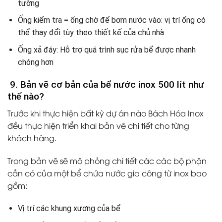
tường
Ống kiểm tra = ống chờ để bơm nước vào: vị trí ống có
thể thay đổi tùy theo thiết kế của chủ nhà
Ống xả đáy: Hỗ trợ quá trình sục rửa bể được nhanh
chóng hơn
9. Bản vẽ cơ bản của bể nước inox 500 lít như
thế nào?
Trước khi thực hiện bất kỳ dự án nào Bách Hóa Inox
đều thực hiện triển khai bản vẽ chi tiết cho từng
khách hàng.
Trong bản vẽ sẽ mô phỏng chi tiết các các bộ phận
cần có của một bể chứa nước gia công từ inox bao
gồm:
Vị trí các khung xương của bể