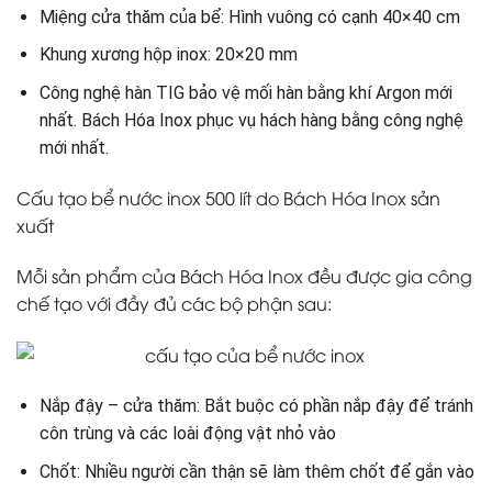
Miệng cửa thăm của bể: Hình vuông có cạnh 40×40 cm
Khung xương hộp inox: 20×20 mm
Công nghệ hàn TIG bảo vệ mối hàn bằng khí Argon mới
nhất. Bách Hóa Inox phục vụ hách hàng bằng công nghệ
mới nhất.
Cấu tạo bể nước inox 500 lít do Bách Hóa Inox sản
xuất
Mỗi sản phẩm của Bách Hóa Inox đều được gia công
chế tạo với đầy đủ các bộ phận sau:
Nắp đậy – cửa thăm: Bắt buộc có phần nắp đậy để tránh
côn trùng và các loài động vật nhỏ vào
Chốt: Nhiều người cần thận sẽ làm thêm chốt để gắn vào