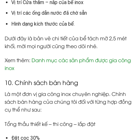
Vị trí Cửa thăm – nắp của bể inox
Vị trí các ống dẫn nước đã chờ sẵn
Hình dạng kích thước của bể.
Dưới đây là bản vẽ chi tiết của bể tách mỡ 2,5 mét
khối, mời mọi người cũng theo dõi nhé.
Xem thêm:
Danh mục các sản phẩm được gia công
inox
10. Chính sách bán hàng
Là một đơn vị gia công inox chuyên nghiệp. Chính
sách bán hàng của chúng tôi đối với từng hợp đồng
cụ thể như sau:
Tổng thầu thiết kế – thi công – lắp đặt
Đặt cọc 30%