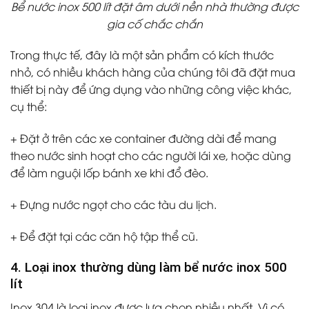
Bể nước inox 500 lít đặt âm dưới nền nhà thường được
gia cố chắc chắn
Trong thực tế, đây là một sản phẩm có kích thước
nhỏ, có nhiều khách hàng của chúng tôi đã đặt mua
thiết bị này để ứng dụng vào những công việc khác,
cụ thể:
+ Đặt ở trên các xe container đường dài để mang
theo nước sinh hoạt cho các người lái xe, hoặc dùng
để làm nguội lốp bánh xe khi đổ đèo.
+ Đựng nước ngọt cho các tàu du lịch.
+ Để đặt tại các căn hộ tập thể cũ.
4. Loại inox thường dùng làm bể nước inox 500
lít
Inox 304 là loại inox được lựa chọn nhiều nhất. Vì có