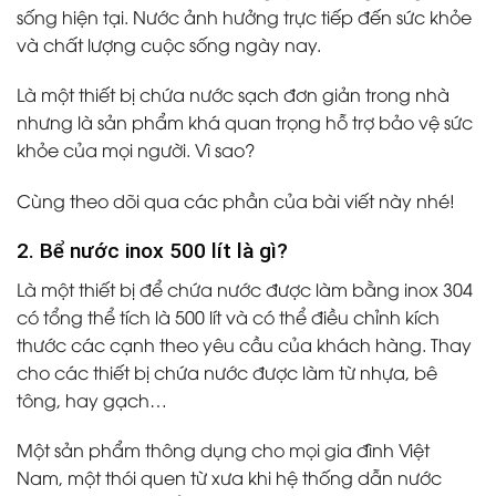
sống hiện tại. Nước ảnh hưởng trực tiếp đến sức khỏe
và chất lượng cuộc sống ngày nay.
Là một thiết bị chứa nước sạch đơn giản trong nhà
nhưng là sản phẩm khá quan trọng hỗ trợ bảo vệ sức
khỏe của mọi người. Vì sao?
Cùng theo dõi qua các phần của bài viết này nhé!
2. Bể nước inox 500 lít là gì?
Là một thiết bị để chứa nước được làm bằng inox 304
có tổng thể tích là 500 lít và có thể điều chỉnh kích
thước các cạnh theo yêu cầu của khách hàng. Thay
cho các thiết bị chứa nước được làm từ nhựa, bê
tông, hay gạch…
Một sản phẩm thông dụng cho mọi gia đình Việt
Nam, một thói quen từ xưa khi hệ thống dẫn nước