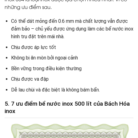
những ưu điểm sau.
Có thể dát mỏng đến 0.6 mm mà chất lượng vẫn được
đảm bảo – chủ yếu được ứng dụng làm các bể nước inox
hình trụ đặt trên mái nhà.
Chịu được áp lực tốt
Không bị ăn mòn bởi ngoại cảnh
Bền vững trong điều kiện thường
Chịu được va đập
Dễ lau chùi và đặc biệt là không bám bẩn.
5. 7 ưu điểm bể nước inox 500 lít của Bách Hóa
inox