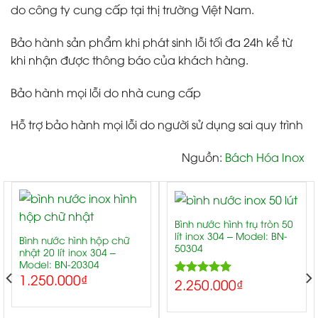
do công ty cung cấp tại thị trường Việt Nam.
Bảo hành sản phẩm khi phát sinh lỗi tối đa 24h kể từ
khi nhận được thông báo của khách hàng.
Bảo hành mọi lỗi do nhà cung cấp
Hỗ trợ bảo hành mọi lỗi do người sử dụng sai quy trình
Nguồn:
Bách Hóa Inox
Bình nước hình trụ tròn 50
lít inox 304 – Model: BN-
Bình nước hình hộp chữ
50304
nhật 20 lít inox 304 –
Model: BN-20304
1.250.000
₫
2.250.000
₫
5.00
Rated
out of 5