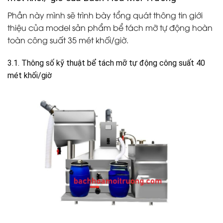
Phần này mình sẽ trình bày tổng quát thông tin giới
thiệu của model sản phẩm bể tách mỡ tự động hoàn
toàn
công suất 35 mét khối/giờ.
3.1. Thông số kỹ thuật bể tách mỡ tự động công suất 40
mét khối/giờ