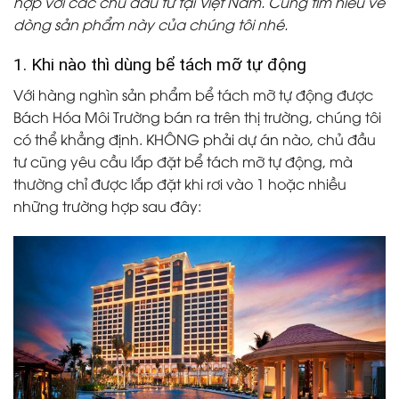
hợp với các chủ đầu tư tại Việt Nam. Cùng tìm hiểu về
dòng sản phẩm này của chúng tôi nhé.
1. Khi nào thì dùng bể tách mỡ tự động
Với hàng nghìn sản phẩm bể tách mỡ tự động được
Bách Hóa Môi Trường bán ra trên thị trường, chúng tôi
có thể khẳng định. KHÔNG phải dự án nào, chủ đầu
tư cũng yêu cầu lắp đặt bể tách mỡ tự động, mà
thường chỉ được lắp đặt khi rơi vào 1 hoặc nhiều
những trường hợp sau đây: