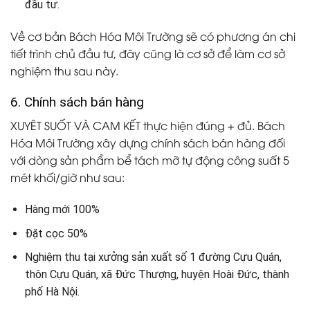
đầu tư.
Về cơ bản Bách Hóa Môi Trường sẽ có phương án chi
tiết trình chủ đầu tư, đây cũng là cơ sở để làm cơ sở
nghiệm thu sau này.
6. Chính sách bán hàng
XUYÊT SUỐT VÀ CAM KẾT thực hiện đúng + đủ. Bách
Hóa Môi Trường xây dựng chính sách bán hàng đối
với dòng sản phẩm bể tách mỡ tự động công suất 5
mét khối/giờ như sau:
Hàng mới 100%
Đặt cọc 50%
Nghiệm thu tại xưởng sản xuất số 1 đường Cựu Quán,
thôn Cựu Quán, xã Đức Thượng, huyện Hoài Đức, thành
phố Hà Nội.