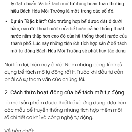
lý đạt chuẩn. Và bể tách mỡ tự động hoàn toàn thương
hiệu Bách Hóa Môi Trường là một trong các số đó.
Dự án “Đặc biệt”
: Các trường hợp bể được đặt ở dưới
hầm, cao độ thoát nước của bể hoặc cả hệ thống thoát
nước nằm thấp hơn cao độ của hệ thống thoát nước của
thành phố. Lúc này những tiện ích tích hợp sẵn ở bể tách
mỡ tự động Bách Hóa Môi Trường sẽ phát huy tác dụng.
Nói tóm lại, hiện nay ở Việt Nam những công trình sử
dụng bể tách mỡ tự động rất ít. Trước khi đầu tư cần
phải có sự tham vấn của chúng tôi.
2. Cách thức hoạt động của bể tách mỡ tự động
Là một sản phẩm được thiết kế và ứng dụng dựa trên
các mẫu bể truyền thống nhưng tích hợp thêm một
số chi tiết cơ khí và công nghệ tự động.
Về bản chất: