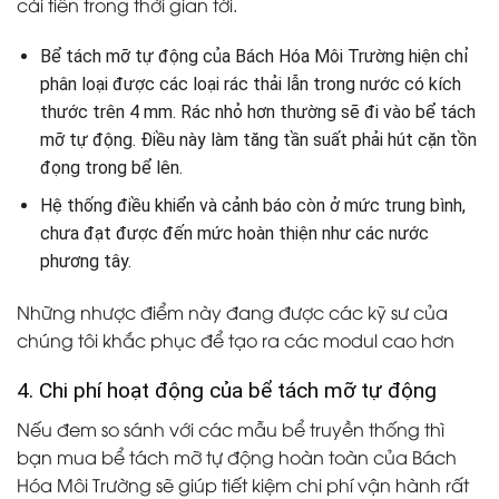
cải tiến trong thời gian tới.
Bể tách mỡ tự động của Bách Hóa Môi Trường hiện chỉ
phân loại được các loại rác thải lẫn trong nước có kích
thước trên 4 mm. Rác nhỏ hơn thường sẽ đi vào bể tách
mỡ tự động. Điều này làm tăng tần suất phải hút cặn tồn
đọng trong bể lên.
Hệ thống điều khiển và cảnh báo còn ở mức trung bình,
chưa đạt được đến mức hoàn thiện như các nước
phương tây.
Những nhược điểm này đang được các kỹ sư của
chúng tôi khắc phục để tạo ra các modul cao hơn
4. Chi phí hoạt động của bể tách mỡ tự động
Nếu đem so sánh với các mẫu bể truyền thống thì
bạn mua bể tách mỡ tự động hoàn toàn của Bách
Hóa Môi Trường sẽ giúp tiết kiệm chi phí vận hành rất