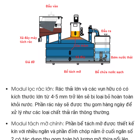
Modul lọc rác lớn:
Rác thải lớn và các vụn hữu có có
kích thước lớn từ 4-5 mm trở lên sẽ bị loại bỏ hoàn toàn
khỏi nước. Phần rác này sẽ được thu gom hàng ngày để
xử lý như các loại chất thải rắn thông thường.
Modul tách mỡ chính:
Phần bể tách mỡ được thiết kế
kín với nhiều ngăn và phần đỉnh chóp nằm ở cuối ngăn số
2 có tác dụng thu gom toàn bộ lượng mỡ thừa nổi lên.