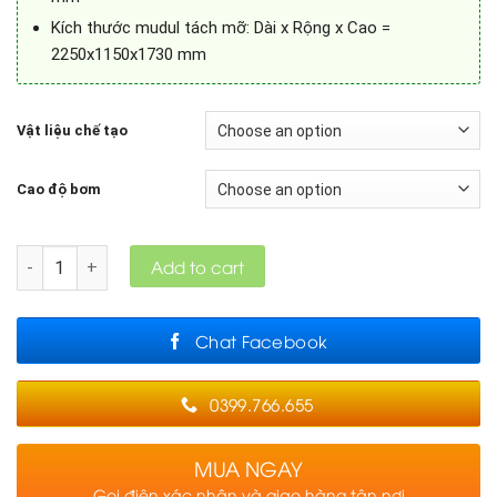
Kích thước mudul tách mỡ: Dài x Rộng x Cao =
2250x1150x1730 mm
Vật liệu chế tạo
Cao độ bơm
Quantity
Add to cart
Chat Facebook
0399.766.655
MUA NGAY
Gọi điện xác nhận và giao hàng tận nơi