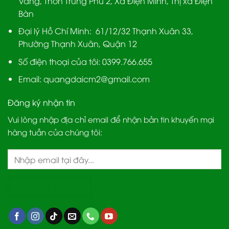
Vang, Thôn Trung Phú 2, Xã Điện Minh, Thị xã Điện
Bàn
Đại lý Hồ Chí Minh:
61/12/32 Thạnh Xuân 33,
Phường Thạnh Xuân, Quận 12
Số điện thoại của tôi: 0399.766.655
Email:
quangdaicm2@gmail.com
Đăng ký nhận tin
Vui lòng nhập địa chỉ email để nhận bản tin khuyến mại
hàng tuần của chúng tôi: