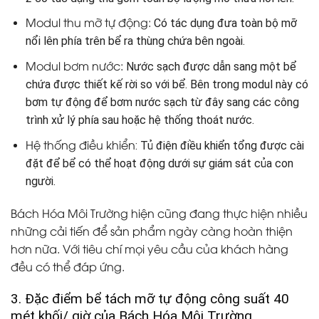
Modul thu mỡ tự động:
Có tác dụng đưa toàn bộ mỡ
nổi lên phía trên bể ra thùng chứa bên ngoài.
Modul bơm nước:
Nước sạch được dẫn sang một bể
chứa được thiết kế rời so với bể. Bên trong modul này có
bơm tự động để bơm nước sạch từ đây sang các công
trình xử lý phía sau hoặc hệ thống thoát nước.
Hệ thống điều khiển
: Tủ điện điều khiển tổng được cài
đặt để bể có thể hoạt động dưới sự giám sát của con
người.
Bách Hóa Môi Trường hiện cũng đang thực hiện nhiều
những cải tiến để sản phẩm ngày càng hoàn thiện
hơn nữa. Với tiêu chí mọi yêu cầu của khách hàng
đều có thể đáp ứng.
3. Đặc điểm bể tách mỡ tự động công suất 40
mét khối/ giờ của Bách Hóa Môi Trường