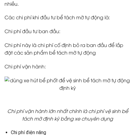
nhiều.
Các chi phí khi đầu tư bể tách mỡ tự động là:
Chi phí đầu tư ban đầu:
Chi phí này là chi phí cố định bỏ ra ban đầu để lắp
đặt các sản phẩm bể tách mỡ tự động
Chi phí vận hành:
Chi phí vận hành lớn nhất chính là chi phí vệ sinh bể
tách mỡ định kỳ bằng xe chuyên dụng
Chi phí điện năng