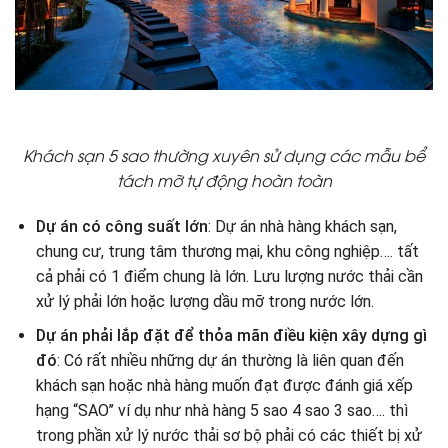
Khách sạn 5 sao thường xuyên sử dụng các mẫu bể
tách mỡ tự động hoàn toàn
Dự án có công suất lớn
: Dự án nhà hàng khách sạn,
chung cư, trung tâm thương mại, khu công nghiệp…. tất
cả phải có 1 điểm chung là lớn. Lưu lượng nước thải cần
xử lý phải lớn hoặc lượng dầu mỡ trong nước lớn.
Dự án phải lắp đặt để thỏa mãn điều kiện xây dựng gì
đó
: Có rất nhiều những dự án thường là liên quan đến
khách sạn hoặc nhà hàng muốn đạt được đánh giá xếp
hạng “SAO’’ ví dụ như nhà hàng 5 sao 4 sao 3 sao…. thì
trong phần xử lý nước thải sơ bộ phải có các thiết bị xử