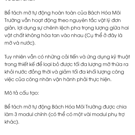
Bể tách mỡ tự động hoàn toàn của Bách Hóa Môi
Trường vẫn hoạt động theo nguyên tắc vật lý đơn
giản, lợi dụng sự chênh lệch pha trọng lượng giữa hai
vật chất không hòa tan vào nhau (Cụ thể ở đây là
mỡ và nước).
Tuy nhiên vẫn có những cải tiến và ứng dụng kỹ thuật
trong thiết kế để loại bỏ được tối đa lượng mỡ thừa ra
khỏi nước đồng thời và giảm tối đa khối lượng công
việc của công nhân vận hành phải thực hiện.
Mô tả cấu tạo:
Bể tách mỡ tự động Bách Hóa Môi Trường được chia
làm 3 modul chính (có thể có một vài modul phụ trợ
khác).