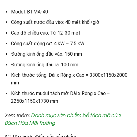
Model: BTMA-40
Công suất nước đầu vào: 40 mét khối/giờ
Cao độ chiều cao: Từ 12-30 mét
Công suất động cơ: 4 kW – 7.5 kW
Đường kính ống đầu vào: 150 mm
Đường kính ống đầu ra: 100 mm
Kích thước tổng: Dài x Rộng x Cao = 3300x1150x2000
mm
Kích thước mudul tách mỡ: Dài x Rộng x Cao =
2250x1150x1730 mm
Xem thêm
:
Danh mục sản phẩm bể tách mỡ của
Bách Hóa Môi Trường
3.2. Ưu nhược điểm của sản phẩm