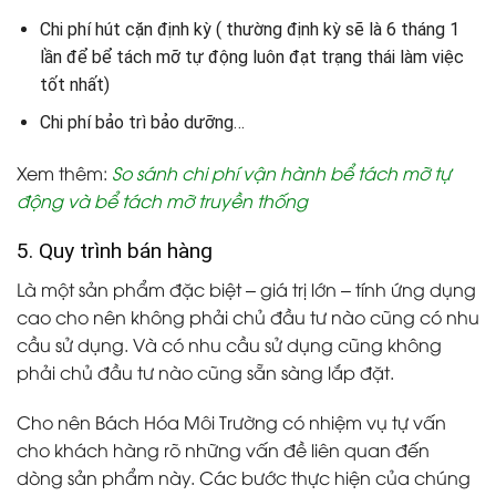
Chi phí hút cặn định kỳ ( thường định kỳ sẽ là 6 tháng 1
lần để bể tách mỡ tự động luôn đạt trạng thái làm việc
tốt nhất)
Chi phí bảo trì bảo dưỡng…
Xem thêm:
So sánh chi phí vận hành bể tách mỡ tự
động và bể tách mỡ truyền thống
5. Quy trình bán hàng
Là một sản phẩm đặc biệt – giá trị lớn – tính ứng dụng
cao cho nên không phải chủ đầu tư nào cũng có nhu
cầu sử dụng. Và có nhu cầu sử dụng cũng không
phải chủ đầu tư nào cũng sẵn sàng lắp đặt.
Cho nên Bách Hóa Môi Trường có nhiệm vụ tự vấn
cho khách hàng rõ những vấn đề liên quan đến
dòng sản phẩm này. Các bước thực hiện của chúng