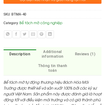
SKU:
BTMA-40
Bể tách mỡ công nghiệp
Category:
Additional
Description
Reviews (1)
information
Thông tin thanh
toán
Bể tách mỡ tự động thương hiệu Bách Hóa Môi
Trường được thiết kế và sản xuất 100% bởi các kỹ sư
người Việt Nam. Sản phẩm này được đánh giá là hoạt
động tốt với điều kiện môi trường và có giá thành phù