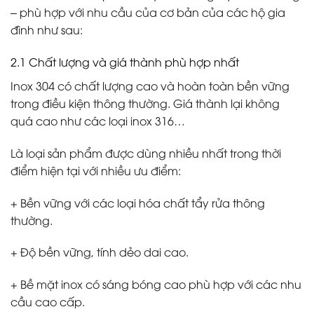
– phù hợp với nhu cầu của cơ bản của các hộ gia
đình như sau:
2.1 Chất lượng và giá thành phù hợp nhất
Inox 304 có chất lượng cao và hoàn toàn bền vững
trong điều kiện thông thường. Giá thành lại không
quá cao như các loại inox 316…
Là loại sản phẩm được dùng nhiều nhất trong thời
điểm hiện tại với nhiều ưu điểm:
+ Bền vững với các loại hóa chất tẩy rửa thông
thường.
+ Độ bền vững, tính dẻo dai cao.
+ Bề mặt inox có sáng bóng cao phù hợp với các nhu
cầu cao cấp.