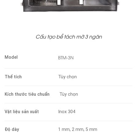
Cấu tạo bể tách mỡ 3 ngăn
BTM-3N
Model
Thể tích
Tùy chọn
Kích thước tiêu chuẩn
Tùy chọn
Vật liệu sản xuất
Inox 304
Độ dày
1 mm, 2 mm, 5 mm