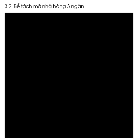
3.2. Bể tách mỡ nhà hàng 3 ngăn