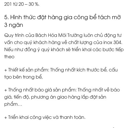
201 từ 20 – 30 %.
5. Hình thức đặt hàng gia công bể tách mỡ
3 ngăn
Quy trình của Bách Hóa Môi Trường luôn chủ động tư
vấn cho quý khách hàng về chất lượng của inox 304.
Nếu như đồng ý quý khách sẽ triển khai các bước tiếp
theo
+ Thiết kế sản phẩm: Thống nhất kích thước bể, cấu
tạo bên trong bể,
+ Thống nhất báo giá sản phẩm: Thống nhất về báo
giá, tiến độ, phương án giao hàng lắp đặt sản
phẩm…
+ Triển khai công việc và thanh toán.