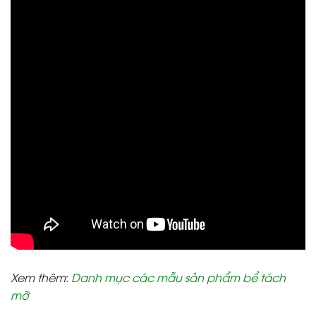
Xem thêm
:
Danh mục các mẫu sản phẩm bể tách
mỡ