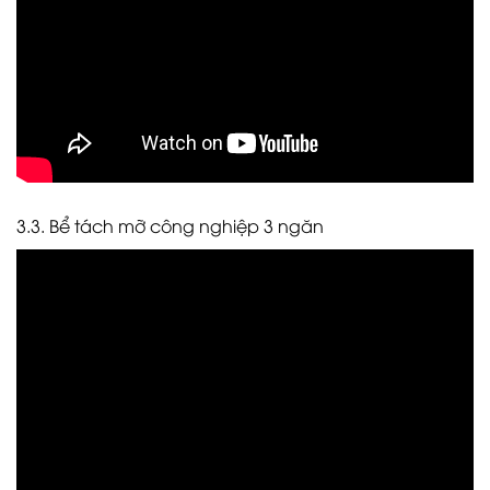
3.3. Bể tách mỡ công nghiệp 3 ngăn