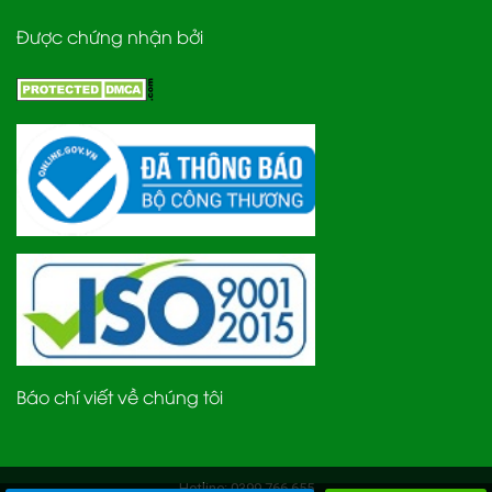
Được chứng nhận bởi
Báo chí viết về chúng tôi
Hotline: 0399.766.655