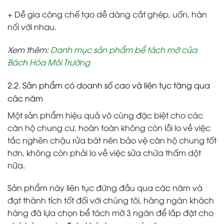
+ Dễ gia công chế tạo dễ dàng cắt ghép, uốn, hàn
nối với nhau.
Xem thêm
:
Danh mục sản phẩm bể tách mỡ của
Bách Hóa Môi Trường
2.2. Sản phẩm có doanh số cao và liên tục tăng qua
các năm
Một sản phẩm hiệu quả vô cùng đặc biệt cho các
căn hộ chung cư, hoàn toàn không còn lỗi lo về việc
tắc nghẽn chậu rửa bát nên bảo vệ căn hộ chung tốt
hơn, không còn phải lo về việc sửa chữa thấm dột
nữa.
Sản phẩm này liên tục đứng đầu qua các năm và
đạt thành tích tốt đối với chúng tôi, hàng ngàn khách
hàng đã lựa chọn bể tách mỡ 3 ngăn để lắp đặt cho