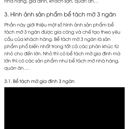
nhà hàng, gia đình, khách sạn, quán ăn…
3. Hình ảnh sản phẩm bể tách mỡ 3 ngăn
Phần này giới thiệu một số hình ảnh sản phẩm bể
tách mỡ 3 ngăn được gia công và chế tạo theo yêu
cầu của khách hàng. Bể tách mỡ 3 ngăn là sản
phẩm phổ biến nhất trong tất cả các phân khúc từ
nhỏ cho đến lớn. Nhỏ thì có bể tách mỡ gia đình mà
lớn thì có các sản phẩm như bể tách mỡ nhà hàng,
quán ăn….
3.1. Bể tách mỡ gia đình 3 ngăn