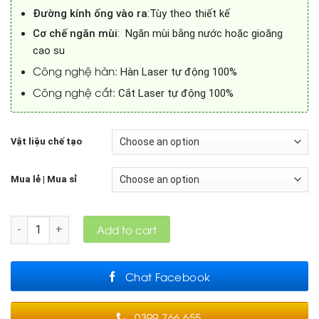
Đường kính ống vào ra
:Tùy theo thiết kế
Cơ chế ngăn mùi
: Ngăn mùi bằng nước hoặc gioăng
cao su
Công nghệ hàn:
Hàn Laser tự động 100%
Công nghệ cắt:
Cắt Laser tự động 100%
Vật liệu chế tạo
Mua lẻ | Mua sỉ
Quantity
Add to cart
Chat Facebook
0399.766.655