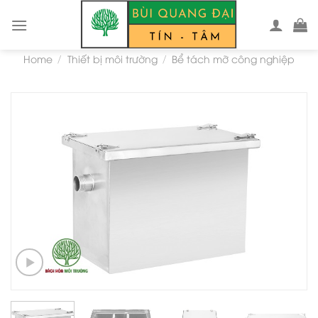
Skip
to
content
Home
Thiết bị môi trường
Bể tách mỡ công nghiệp
/
/