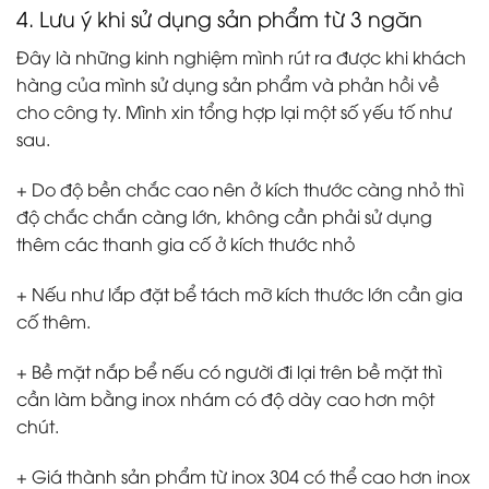
4. Lưu ý khi sử dụng sản phẩm từ 3 ngăn
Đây là những kinh nghiệm mình rút ra được khi khách
hàng của mình sử dụng sản phẩm và phản hồi về
cho công ty. Mình xin tổng hợp lại một số yếu tố như
sau.
+ Do độ bền chắc cao nên ở kích thước càng nhỏ thì
độ chắc chắn càng lớn, không cần phải sử dụng
thêm các thanh gia cố ở kích thước nhỏ
+ Nếu như lắp đặt bể tách mỡ kích thước lớn cần gia
cố thêm.
+ Bề mặt nắp bể nếu có người đi lại trên bề mặt thì
cần làm bằng inox nhám có độ dày cao hơn một
chút.
+ Giá thành sản phẩm từ inox 304 có thể cao hơn inox