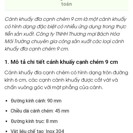
toán
Cánh khuấy đĩa cạnh chém 9 cm là một cánh khuấy
có hình dạng đặc biệt có nhiều ứng dụng trong thực
tiễn sản xuất. Công ty TNHH Thương mại Bách Hóa
Môi Trường chuyên gia công sản xuất các loại cánh
khuấy đĩa cạnh chém 9 cm.
1. Mô tả chi tiết cánh khuấy cạnh chém 9 cm
Cánh khuấy đĩa cạnh chém có hình dạng tròn đường
kính 6 cm, các cạnh cánh khuấy được cắt vát và
chấn vuông góc với mặt phẳng của cánh.
Đường kính cánh: 90 mm
Chiều dài cánh chém: 45 mm
Đường kính trục: 8 mm
Vật liệu chế tạo: Inox 304