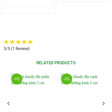
5/5
(1 Review)
RELATED PRODUCTS
-9%
-9%