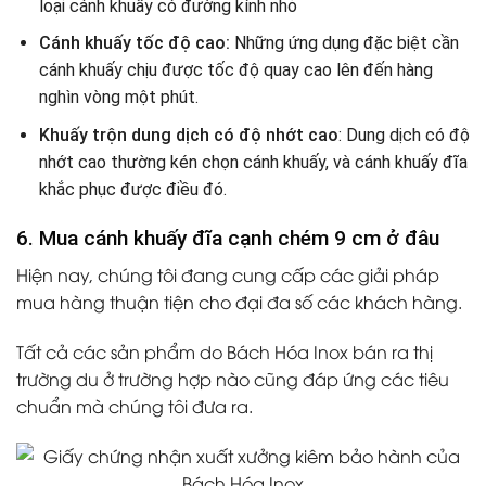
loại cánh khuấy có đường kính nhỏ
Cánh khuấy tốc độ cao:
Những ứng dụng đặc biệt cần
cánh khuấy chịu được tốc độ quay cao lên đến hàng
nghìn vòng một phút.
Khuấy trộn dung dịch có độ nhớt cao
: Dung dịch có độ
nhớt cao thường kén chọn cánh khuấy, và cánh khuấy đĩa
khắc phục được điều đó.
6. Mua cánh khuấy đĩa cạnh chém 9 cm ở đâu
Hiện nay, chúng tôi đang cung cấp các giải pháp
mua hàng thuận tiện cho đại đa số các khách hàng.
Tất cả các sản phẩm do Bách Hóa Inox bán ra thị
trường du ở trường hợp nào cũng đáp ứng các tiêu
chuẩn mà chúng tôi đưa ra.