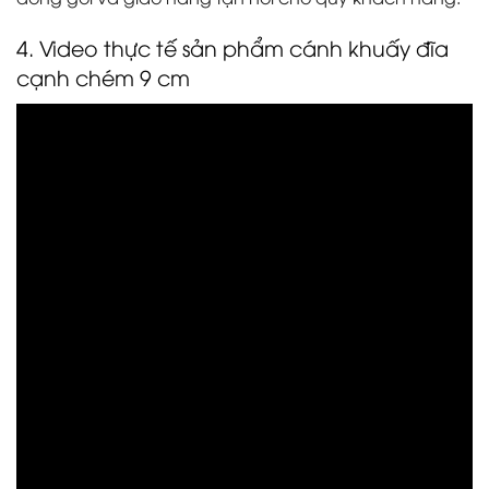
4. Video thực tế sản phẩm cánh khuấy đĩa
cạnh chém 9 cm