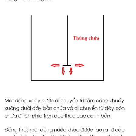
Một dòng xoáy nước di chuyển từ tâm cánh khuấy
xuống dưới đáy bồn chứa và di chuyển từ đáy bồn
chứa đi lên phía trên dọc theo các cạnh bồn.
Đồng thời, một dòng nước khác được tạo ra từ các