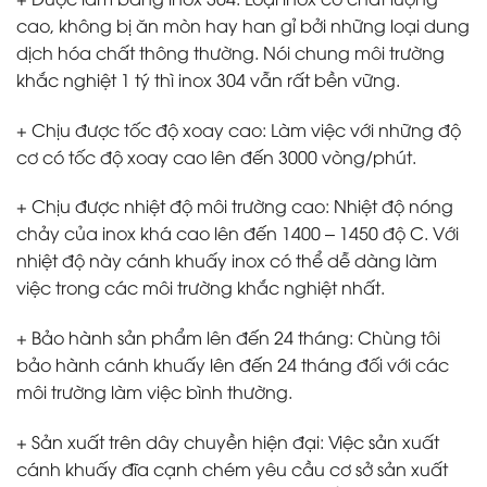
cao, không bị ăn mòn hay han gỉ bởi những loại dung
dịch hóa chất thông thường. Nói chung môi trường
khắc nghiệt 1 tý thì inox 304 vẫn rất bền vững.
+ Chịu được tốc độ xoay cao:
Làm việc với những độ
cơ có tốc độ xoay cao lên đến 3000 vòng/phút.
+ Chịu được nhiệt độ môi trường cao:
Nhiệt độ nóng
chảy của inox khá cao lên đến 1400 – 1450 độ C. Với
nhiệt độ này cánh khuấy inox có thể dễ dàng làm
việc trong các môi trường khắc nghiệt nhất.
+ Bảo hành sản phẩm lên đến 24 tháng:
Chùng tôi
bảo hành cánh khuấy lên đến 24 tháng đối với các
môi trường làm việc bình thường.
+ Sản xuất trên dây chuyền hiện đại:
Việc sản xuất
cánh khuấy đĩa cạnh chém yêu cầu cơ sở sản xuất