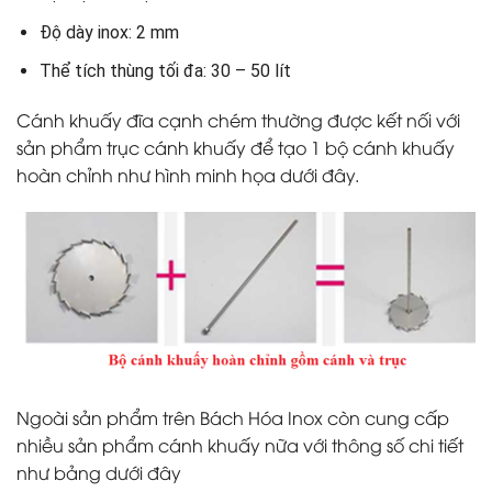
Độ dày inox: 2 mm
Thể tích thùng tối đa: 30 – 50 lít
Cánh khuấy đĩa cạnh chém thường được kết nối với
sản phẩm trục cánh khuấy để tạo 1 bộ cánh khuấy
hoàn chỉnh như hình minh họa dưới đây.
Ngoài sản phẩm trên Bách Hóa Inox còn cung cấp
nhiều sản phẩm cánh khuấy nữa với thông số chi tiết
như bảng dưới đây