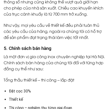
thông số nhưng cũng không thể vượt quá giới hạn
cho phép của nhà sản xuất. Chiều cao khuyến khích
của trục cánh khuấy là từ 700 mm trở xuống.
Như vậy, mọi yêu cầu về thiết kế đều phải tuân thủ
các yêu cầu của hãng, ngoài ra chúng tôi có hỗ trợ
để sản phẩm đạt trạng thái làm việc tốt nhất.
5. Chính sách bán hàng
Là một đơn vị gia công inox chuyên nghiệp tại Hà Nội.
Chính sách bán hàng của chúng tôi đối với từng hợp
đồng cụ thể như sau:
Tổng thầu thiết kế – thi công – lắp đặt
Đặt cọc 30%
Thiết kế
Thi công – nghiệm thu từng giai đoạn