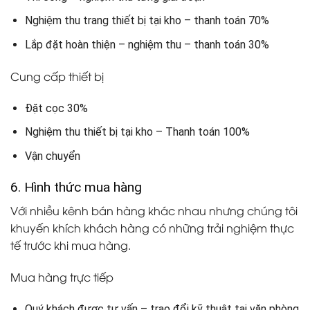
Nghiệm thu trang thiết bị tại kho – thanh toán 70%
Lắp đặt hoàn thiện – nghiệm thu – thanh toán 30%
Cung cấp thiết bị
Đặt cọc 30%
Nghiệm thu thiết bị tại kho – Thanh toán 100%
Vận chuyển
6. Hình thức mua hàng
Với nhiều kênh bán hàng khác nhau nhưng chúng tôi
khuyến khích khách hàng có những trải nghiệm thực
tế trước khi mua hàng.
Mua hàng trực tiếp
Quý khách được tư vấn – trao đổi kỹ thuật tại văn phòng