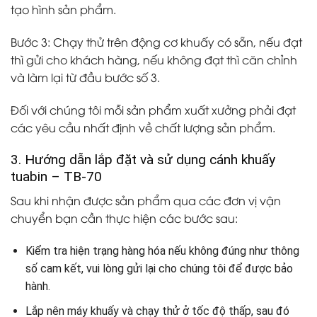
tạo hình sản phẩm.
Bước 3: Chạy thử trên động cơ khuấy có sẵn, nếu đạt
thì gửi cho khách hàng, nếu không đạt thì căn chỉnh
và làm lại từ đầu bước số 3.
Đối với chúng tôi mỗi sản phẩm xuất xưởng phải đạt
các yêu cầu nhất định về chất lượng sản phẩm.
3. Hướng dẫn lắp đặt và sử dụng cánh khuấy
tuabin – TB-70
Sau khi nhận được sản phẩm qua các đơn vị vận
chuyển bạn cần thực hiện các bước sau:
Kiểm tra hiện trạng hàng hóa nếu không đúng như thông
số cam kết, vui lòng gửi lại cho chúng tôi để được bảo
hành.
Lắp nên máy khuấy và chạy thử ở tốc độ thấp, sau đó