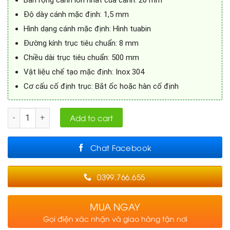
Độ dày cánh mặc định: 1,5 mm
Hình dạng cánh mặc định: Hình tuabin
Đường kính trục tiêu chuẩn: 8 mm
Chiều dài trục tiêu chuẩn: 500 mm
Vật liệu chế tạo mặc định: Inox 304
Cơ cấu cố định trục: Bắt ốc hoặc hàn cố định
Quantity
Add to cart
Chat Facebook
0399.766.655
MUA NGAY
Gọi điện xác nhận và giao hàng tận nơi