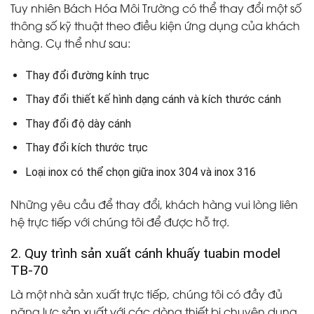
Tuy nhiên Bách Hóa Môi Trường có thể thay đổi một số
thông số kỹ thuật theo điều kiện ứng dụng của khách
hàng. Cụ thể như sau:
Thay đổi đường kính trục
Thay đổi thiết kế hình dạng cánh và kích thước cánh
Thay đổi độ dày cánh
Thay đổi kích thước trục
Loại inox có thể chọn giữa inox 304 và inox 316
Những yêu cầu để thay đổi, khách hàng vui lòng liên
hệ trực tiếp với chúng tôi để được hỗ trợ.
2. Quy trình sản xuất cánh khuấy tuabin model
TB-70
Là một nhà sản xuất trực tiếp, chúng tôi có đầy đủ
năng lực sản xuất với các dòng thiết bị chuyên dụng