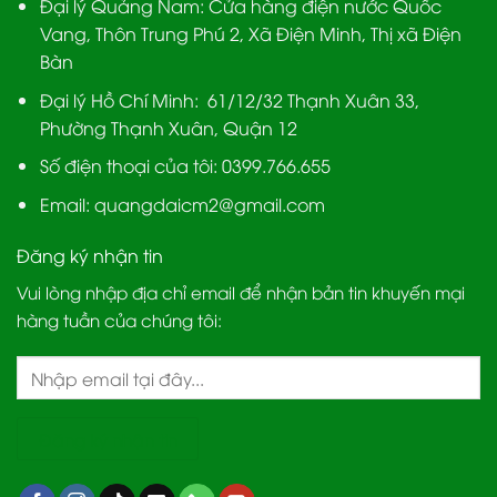
Đại lý Quảng Nam
: Cửa hàng điện nước Quốc
Vang, Thôn Trung Phú 2, Xã Điện Minh, Thị xã Điện
Bàn
Đại lý Hồ Chí Minh:
61/12/32 Thạnh Xuân 33,
Phường Thạnh Xuân, Quận 12
Số điện thoại của tôi: 0399.766.655
Email:
quangdaicm2@gmail.com
Đăng ký nhận tin
Vui lòng nhập địa chỉ email để nhận bản tin khuyến mại
hàng tuần của chúng tôi: