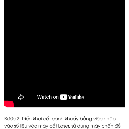
Bước 2: Triển khai cắt cánh khuấy bằng việc nhập
vào số liệu vào máy cắt Laser, sử dụng máy chấn để