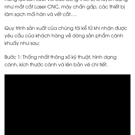
như mắt cắt Laser CNC, máy chấn gấp, các thiết bị
làm sạch mối hàn và vết cắt….
Quy trình sản xuất của chúng tôi kể tử khi nhận được
yêu cầu của khách hàng về dòng sản phẩm cánh
khuấy như sau:
Bước 1: Thống nhất thông số kỹ thuật, hình dạng
cánh, kích thước cánh và lên bản vẽ chi tiết.