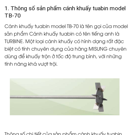
1. Thông số sản phẩm cánh khuấy tuabin model
TB-70
Cánh khuấy tuabin model TB-70 là tên gọi của model
sản phẩm Cánh khuấy tuabin có tên tiếng anh là
TURBINE. Một loại cánh khuấy có hình dạng rất đặc
biệt có tính chuyên dụng của hãng MISUNG chuyên
dùng để khuấy trộn ở tốc độ trung bình, với những
tính năng khá vượt trội.
Thông số chi tiết của sản phẩm cánh khuấy tuabin