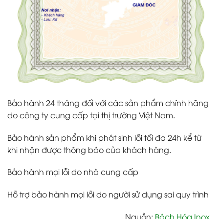
Bảo hành 24 tháng đối với các sản phẩm chính hãng
do công ty cung cấp tại thị trường Việt Nam.
Bảo hành sản phẩm khi phát sinh lỗi tối đa 24h kể từ
khi nhận được thông báo của khách hàng.
Bảo hành mọi lỗi do nhà cung cấp
Hỗ trợ bảo hành mọi lỗi do người sử dụng sai quy trình
Nguồn:
Bách Hóa Inox