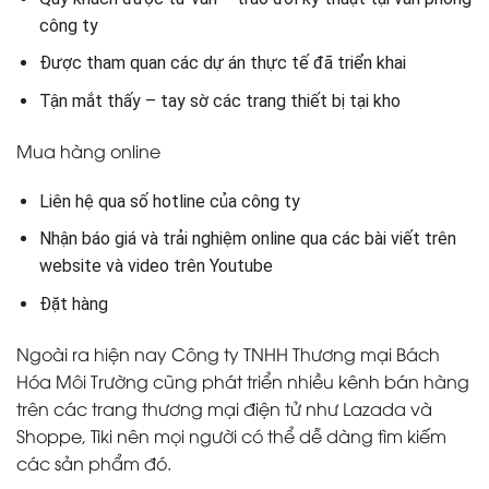
công ty
Được tham quan các dự án thực tế đã triển khai
Tận mắt thấy – tay sờ các trang thiết bị tại kho
Mua hàng online
Liên hệ qua số hotline của công ty
Nhận báo giá và trải nghiệm online qua các bài viết trên
website và video trên Youtube
Đặt hàng
Ngoài ra hiện nay Công ty TNHH Thương mại Bách
Hóa Môi Trường cũng phát triển nhiều kênh bán hàng
trên các trang thương mại điện tử như Lazada và
Shoppe, Tiki nên mọi người có thể dễ dàng tìm kiếm
các sản phẩm đó.