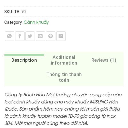
SKU:
TB-70
Cánh khuấy
Category:
Additional
Description
Reviews (1)
information
Thông tin thanh
toán
Công ty Bách Hóa Môi Trường chuyên cung cấp các
loại cánh khuấy dùng cho máy khuấy MISUNG Hàn
Quốc. Sản phẩm hôm nay chúng tôi muốn giới thiệu
là cánh khuấy tuabin model TB-70 gia công từ inox
304. Mời mọi người cùng theo dõi nhé.