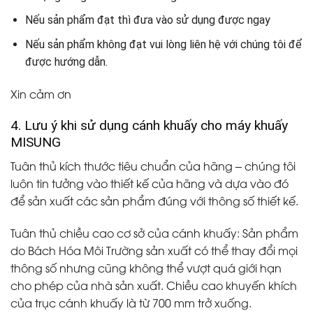
Nếu sản phẩm đạt thì đưa vào sử dụng được ngay
Nếu sản phẩm không đạt vui lòng liên hệ với chúng tôi để
được hướng dẫn.
Xin cảm ơn
4. Lưu ý khi sử dụng cánh khuấy cho máy khuấy
MISUNG
Tuân thủ kích thước tiêu chuẩn của hãng – chúng tôi
luôn tin tưởng vào thiết kế của hãng và dựa vào đó
để sản xuất các sản phẩm đúng với thông số thiết kế.
Tuân thủ chiều cao cơ sở của cánh khuấy: Sản phẩm
do Bách Hóa Môi Trường sản xuất có thể thay đổi mọi
thông số nhưng cũng không thể vượt quá giới hạn
cho phép của nhà sản xuất. Chiều cao khuyến khích
của trục cánh khuấy là từ 700 mm trở xuống.