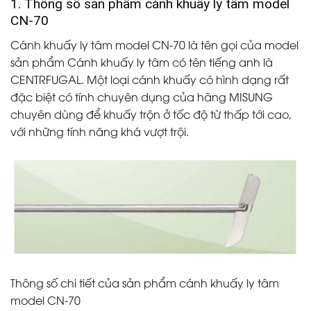
1. Thông số sản phẩm cánh khuấy ly tâm model
CN-70
Cánh khuấy ly tâm model CN-70 là tên gọi của model
sản phẩm Cánh khuấy ly tâm có tên tiếng anh là
CENTRFUGAL. Một loại cánh khuấy có hình dạng rất
đặc biệt có tính chuyên dụng của hãng MISUNG
chuyên dùng để khuấy trộn ở tốc độ từ thấp tới cao,
với những tính năng khá vượt trội.
Thông số chi tiết của sản phẩm cánh khuấy ly tâm
model CN-70