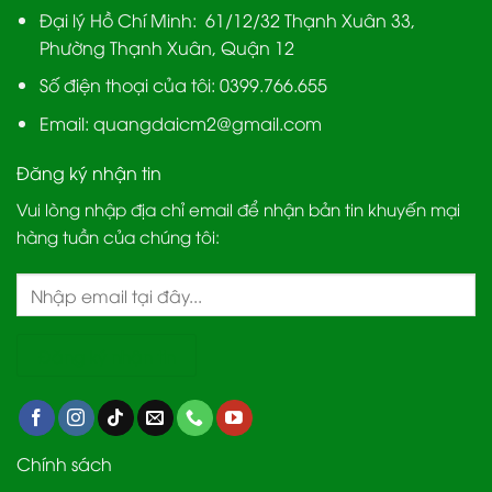
Đại lý Hồ Chí Minh:
61/12/32 Thạnh Xuân 33,
Phường Thạnh Xuân, Quận 12
Số điện thoại của tôi: 0399.766.655
Email:
quangdaicm2@gmail.com
Đăng ký nhận tin
Vui lòng nhập địa chỉ email để nhận bản tin khuyến mại
hàng tuần của chúng tôi:
Chính sách