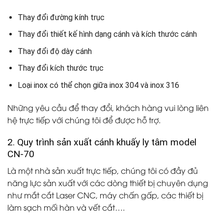
Thay đổi đường kính trục
Thay đổi thiết kế hình dạng cánh và kích thước cánh
Thay đổi độ dày cánh
Thay đổi kích thước trục
Loại inox có thể chọn giữa inox 304 và inox 316
Những yêu cầu để thay đổi, khách hàng vui lòng liên
hệ trực tiếp với chúng tôi để được hỗ trợ.
2. Quy trình sản xuất cánh khuấy ly tâm model
CN-70
Là một nhà sản xuất trực tiếp, chúng tôi có đầy đủ
năng lực sản xuất với các dòng thiết bị chuyên dụng
như mắt cắt Laser CNC, máy chấn gấp, các thiết bị
làm sạch mối hàn và vết cắt….