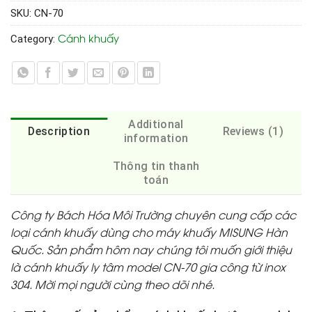
SKU:
CN-70
Cánh khuấy
Category:
Additional
Description
Reviews (1)
information
Thông tin thanh
toán
Công ty Bách Hóa Môi Trường chuyên cung cấp các
loại cánh khuấy dùng cho máy khuấy MISUNG Hàn
Quốc. Sản phẩm hôm nay chúng tôi muốn giới thiệu
là cánh khuấy ly tâm model CN-70 gia công từ inox
304. Mời mọi người cùng theo dõi nhé.