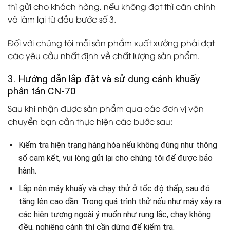
thì gửi cho khách hàng, nếu không đạt thì căn chỉnh
và làm lại từ đầu bước số 3.
Đối với chúng tôi mỗi sản phẩm xuất xưởng phải đạt
các yêu cầu nhất định về chất lượng sản phẩm.
3. Hướng dẫn lắp đặt và sử dụng cánh khuấy
phân tán CN-70
Sau khi nhận được sản phẩm qua các đơn vị vận
chuyển bạn cần thực hiện các bước sau:
Kiểm tra hiện trạng hàng hóa nếu không đúng như thông
số cam kết, vui lòng gửi lại cho chúng tôi để được bảo
hành.
Lắp nên máy khuấy và chạy thử ở tốc độ thấp, sau đó
tăng lên cao dần. Trong quá trình thử nếu như máy xảy ra
các hiện tượng ngoài ý muốn như rung lắc, chạy không
đều, nghiêng cánh thì cần dừng để kiểm tra.