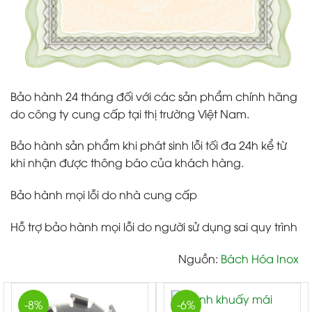
Bảo hành 24 tháng đối với các sản phẩm chính hãng
do công ty cung cấp tại thị trường Việt Nam.
Bảo hành sản phẩm khi phát sinh lỗi tối đa 24h kể từ
khi nhận được thông báo của khách hàng.
Bảo hành mọi lỗi do nhà cung cấp
Hỗ trợ bảo hành mọi lỗi do người sử dụng sai quy trình
Nguồn:
Bách Hóa Inox
-8%
-6%