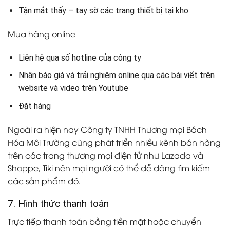
Tận mắt thấy – tay sờ các trang thiết bị tại kho
Mua hàng online
Liên hệ qua số hotline của công ty
Nhận báo giá và trải nghiệm online qua các bài viết trên
website và video trên Youtube
Đặt hàng
Ngoài ra hiện nay Công ty TNHH Thương mại Bách
Hóa Môi Trường cũng phát triển nhiều kênh bán hàng
trên các trang thương mại điện tử như Lazada và
Shoppe, Tiki nên mọi người có thể dễ dàng tìm kiếm
các sản phẩm đó.
7. Hình thức thanh toán
Trực tiếp thanh toán bằng tiền mặt hoặc chuyển