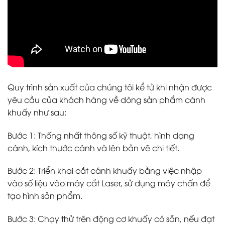
Quy trình sản xuất của chúng tôi kể tử khi nhận được
yêu cầu của khách hàng về dòng sản phẩm cánh
khuấy như sau:
Bước 1: Thống nhất thông số kỹ thuật, hình dạng
cánh, kích thước cánh và lên bản vẽ chi tiết.
Bước 2: Triển khai cắt cánh khuấy bằng việc nhập
vào số liệu vào máy cắt Laser, sử dụng máy chấn để
tạo hình sản phẩm.
Bước 3: Chạy thử trên động cơ khuấy có sẵn, nếu đạt