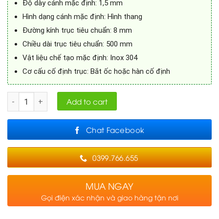
Độ dày cánh mặc định: 1,5 mm
Hình dạng cánh mặc định: Hình thang
Đường kính trục tiêu chuẩn: 8 mm
Chiều dài trục tiêu chuẩn: 500 mm
Vật liệu chế tạo mặc định: Inox 304
Cơ cấu cố định trục: Bắt ốc hoặc hàn cố định
Quantity
Add to cart
Chat Facebook
0399.766.655
MUA NGAY
Gọi điện xác nhận và giao hàng tận nơi