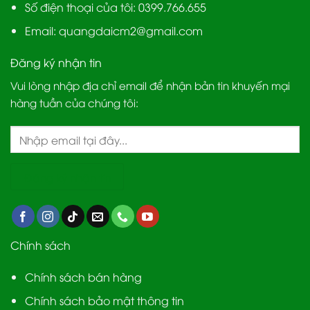
Số điện thoại của tôi: 0399.766.655
Email:
quangdaicm2@gmail.com
Đăng ký nhận tin
Vui lòng nhập địa chỉ email để nhận bản tin khuyến mại
hàng tuần của chúng tôi:
Chính sách
Chính sách bán hàng
Chính sách bảo mật thông tin