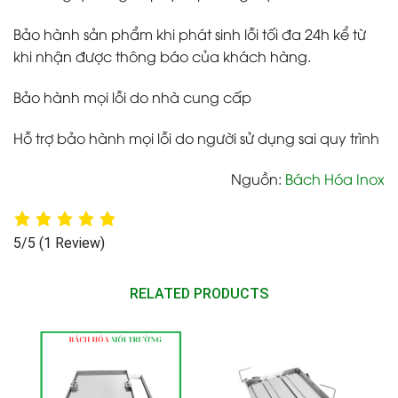
Bảo hành sản phẩm khi phát sinh lỗi tối đa 24h kể từ
khi nhận được thông báo của khách hàng.
Bảo hành mọi lỗi do nhà cung cấp
Hỗ trợ bảo hành mọi lỗi do người sử dụng sai quy trình
Nguồn:
Bách Hóa Inox
5/5
(1 Review)
RELATED PRODUCTS