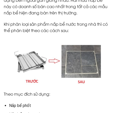
này có doanh số bán cao nhất trong tất cả các mẫu
nắp bể hiện đang bán trên thị trường.
Khi phân loại sản phẩm nắp bể nước trong nhà thì có
thể phân biệt theo các cách sau:
Theo mục đích sử dụng:
Nắp bể phốt