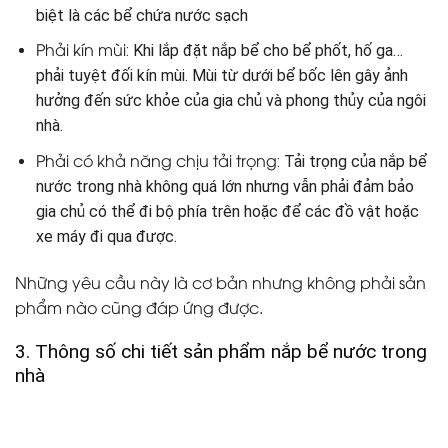
biệt là các bể chứa nước sạch
Phải kín mùi
: Khi lắp đặt nắp bể cho bể phốt, hố ga…
phải tuyệt đối kín mùi. Mùi từ dưới bể bốc lên gây ảnh
hưởng đến sức khỏe của gia chủ và phong thủy của ngôi
nhà.
Phải có khả năng chịu tải trọng
: Tải trọng của nắp bể
nước trong nhà không quá lớn nhưng vẫn phải đảm bảo
gia chủ có thể đi bộ phía trên hoặc để các đồ vật hoặc
xe máy đi qua được.
Những yêu cầu này là cơ bản nhưng không phải sản
phẩm nào cũng đáp ứng được.
3. Thông số chi tiết sản phẩm nắp bể nước trong
nhà