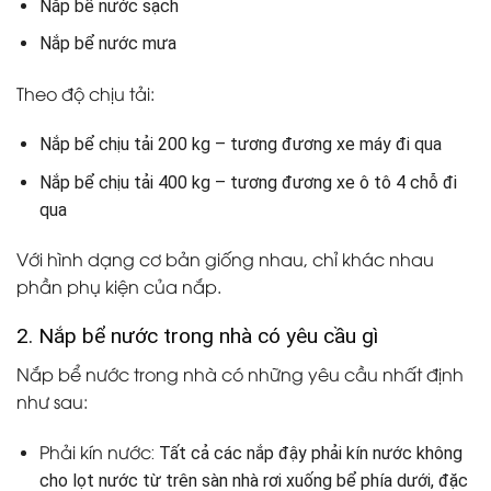
Nắp bể nước sạch
Nắp bể nước mưa
Theo độ chịu tải:
Nắp bể chịu tải 200 kg – tương đương xe máy đi qua
Nắp bể chịu tải 400 kg – tương đương xe ô tô 4 chỗ đi
qua
Với hình dạng cơ bản giống nhau, chỉ khác nhau
phần phụ kiện của nắp.
2. Nắp bể nước trong nhà có yêu cầu gì
Nắp bể nước trong nhà có những yêu cầu nhất định
như sau:
Phải kín nước
: Tất cả các nắp đậy phải kín nước không
cho lọt nước từ trên sàn nhà rơi xuống bể phía dưới, đặc