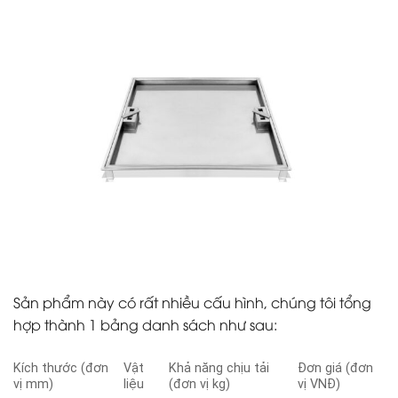
Sản phẩm này có rất nhiều cấu hình, chúng tôi tổng
hợp thành 1 bảng danh sách như sau:
Kích thước (đơn
Vật
Khả năng chịu tải
Đơn giá (đơn
vị mm)
liệu
(đơn vị kg)
vị VNĐ)