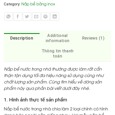
Nắp bể bằng inox
Category:
Additional
Description
Reviews (1)
information
Thông tin thanh
toán
Nắp bể nước trong nhà thường được làm rất cẩn
thận tận dụng tối đa hiệu năng sử dụng cũng như
chất lượng sản phẩm. Cùng tìm hiểu về dòng sản
phẩm này qua phần bài viết dưới đây nhé.
1. Hình ảnh thực tế sản phẩm
Nắp bể nước trong nhà chia làm 2 loại chính có hình
dạng bên ngoài gần giống nhau. Hai mẫu nắp bể