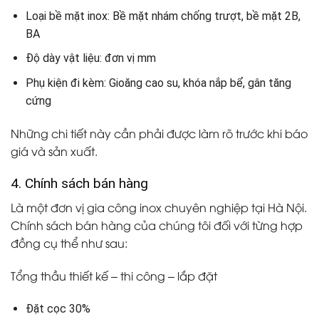
Loại bề mặt inox: Bề mặt nhám chống trượt, bề mặt 2B,
BA
Độ dày vật liệu: đơn vị mm
Phụ kiện đi kèm: Gioăng cao su, khóa nắp bể, gân tăng
cứng
Những chi tiết này cần phải được làm rõ trước khi báo
giá và sản xuất.
4. Chính sách bán hàng
Là một đơn vị gia công inox chuyên nghiệp tại Hà Nội.
Chính sách bán hàng của chúng tôi đối với từng hợp
đồng cụ thể như sau:
Tổng thầu thiết kế – thi công – lắp đặt
Đặt cọc 30%