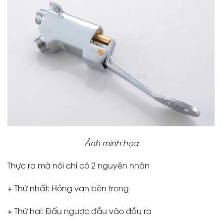
Ảnh minh họa
Thực ra mà nói chỉ có 2 nguyên nhân
+ Thứ nhất: Hỏng van bên trong
+ Thứ hai: Đấu ngược đầu vào đầu ra