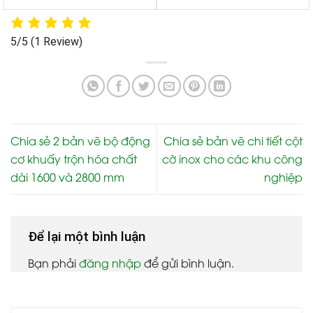
5/5
(1 Review)
Chia sẻ 2 bản vẽ bộ động
Chia sẻ bản vẽ chi tiết cột
cơ khuấy trộn hóa chất
cờ inox cho các khu công
dài 1600 và 2800 mm
nghiệp
Để lại một bình luận
Bạn phải
đăng nhập
để gửi bình luận.