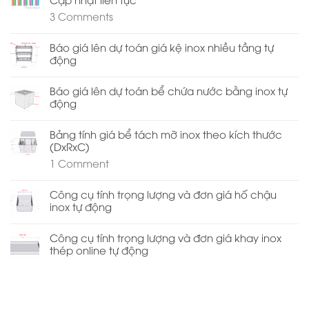
3
Comments
Báo giá lên dự toán giá kệ inox nhiều tầng tự
động
Báo giá lên dự toán bể chứa nước bằng inox tự
động
Bảng tính giá bể tách mỡ inox theo kích thước
(DxRxC)
1
Comment
Công cụ tính trọng lượng và đơn giá hố chậu
inox tự động
Công cụ tính trọng lượng và đơn giá khay inox
thép online tự động