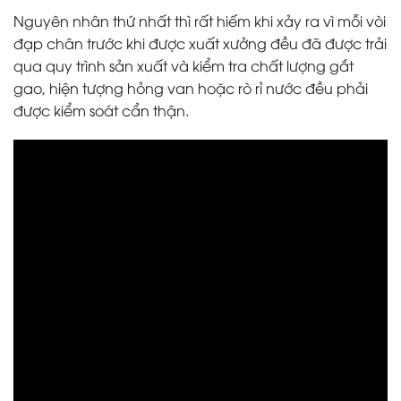
Nguyên nhân thứ nhất thì rất hiếm khi xảy ra vì mỗi vòi
đạp chân trước khi được xuất xưởng đều đã được trải
qua quy trình sản xuất và kiểm tra chất lượng gắt
gao, hiện tượng hỏng van hoặc rò rỉ nước đều phải
được kiểm soát cẩn thận.