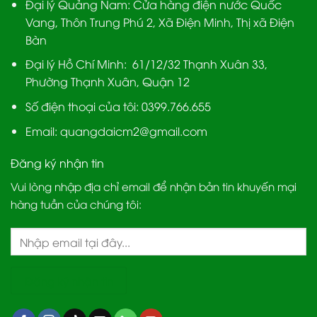
Đại lý Quảng Nam
: Cửa hàng điện nước Quốc
Vang, Thôn Trung Phú 2, Xã Điện Minh, Thị xã Điện
Bàn
Đại lý Hồ Chí Minh:
61/12/32 Thạnh Xuân 33,
Phường Thạnh Xuân, Quận 12
Số điện thoại của tôi: 0399.766.655
Email:
quangdaicm2@gmail.com
Đăng ký nhận tin
Vui lòng nhập địa chỉ email để nhận bản tin khuyến mại
hàng tuần của chúng tôi: