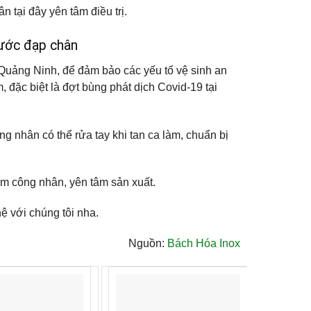
tại đây yên tâm điều trị.
 nước đạp chân
Quảng Ninh, để đảm bảo các yếu tố vệ sinh an
đặc biệt là đợt bùng phát dịch Covid-19 tại
g nhân có thể rửa tay khi tan ca làm, chuẩn bị
em công nhân, yên tâm sản xuất.
ệ với chúng tôi nha.
Nguồn:
Bách Hóa Inox