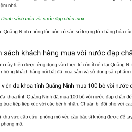
hiệm nhé.
:
Danh sách mẫu vòi nước đạp chân inox
c Quảng Ninh chúng tôi luôn có sẵn số lượng lớn hàng hóa cù
h sách khách hàng mua vòi nước đạp châ
m này hiện được ứng dụng vào thực tế còn ít nên tại Quảng N
 những khách hàng nổi bật đã mua sắm và sử dụng sản phẩm nà
h viện đa khoa tỉnh Quảng Ninh mua 100 bộ vòi nước 
đa khoa tỉnh Quảng Ninh đã mua 100 bộ vòi nước đạp chân để s
 trực tiếp tiếp xúc với các bệnh nhân. Chuẩn bị đối phó với các
ại khu vực cấp cứu, phòng mổ yêu cầu bác sĩ không được để tay 
g phòng mổ.