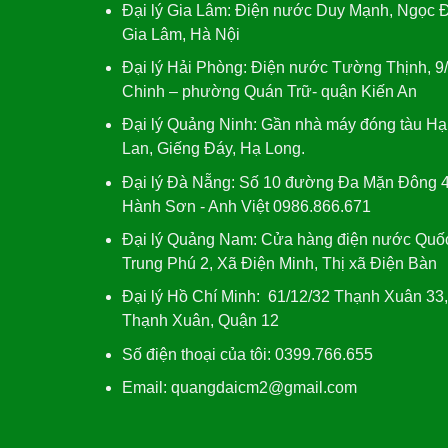
Đại lý Gia Lâm:
Điện nước Duy Mạnh, Ngọc Đ
Gia Lâm, Hà Nội
Đại lý Hải Phòng:
Điện nước Tường Thịnh, 9
Chinh – phường Quán Trữ- quận Kiến An
Đại lý Quảng Ninh:
Gần nhà máy đóng tàu Hạ
Lan, Giếng Đáy, Hạ Long.
Đại lý Đà Nẵng
: Số 10 đường Đa Mặn Đông 4
Hành Sơn - Anh Việt 0986.866.671
Đại lý Quảng Nam
: Cửa hàng điện nước Quố
Trung Phú 2, Xã Điện Minh, Thị xã Điện Bàn
Đại lý Hồ Chí Minh:
61/12/32 Thạnh Xuân 33
Thạnh Xuân, Quận 12
Số điện thoại của tôi: 0399.766.655
Email:
quangdaicm2@gmail.com