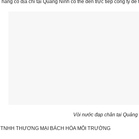
hàng có địa chỉ tại Quảng Ninh có thể đến trực tiếp công ty để
Vòi nước đạp chân tại Quảng
 TNHH THƯƠNG MẠI BÁCH HÓA MÔI TRƯỜNG