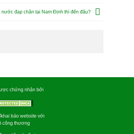
 nước đạp chân tại Nam Định thì đến đâu?
ược chứng nhận bởi