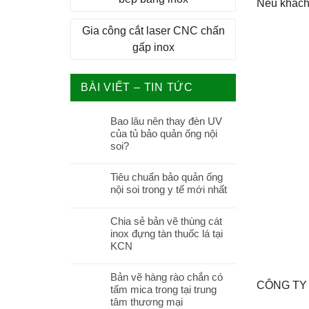
Nếu khách 
Gia công cắt laser CNC chấn
gấp inox
BÀI VIẾT – TIN TỨC
Bao lâu nên thay đèn UV
của tủ bảo quản ống nội
soi?
Tiêu chuẩn bảo quản ống
nội soi trong y tế mới nhất
Chia sẻ bản vẽ thùng cát
inox đựng tàn thuốc lá tại
KCN
Bản vẽ hàng rào chắn có
CÔNG TY
tấm mica trong tại trung
tâm thương mại