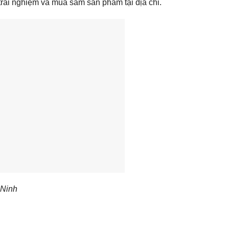
 trải nghiệm và mua sắm sản phẩm tại địa chỉ.
 Ninh