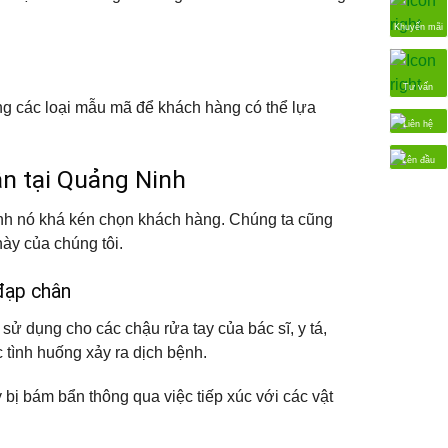
Khuyến mãi
Tư vấn
ng các loại mẫu mã để khách hàng có thể lựa
Liên hệ
Lên đầu
n tại Quảng Ninh
inh nó khá kén chọn khách hàng. Chúng ta cũng
y của chúng tôi.
đạp chân
ử dụng cho các chậu rửa tay của bác sĩ, y tá,
 tình huống xảy ra dịch bệnh.
bị bám bẩn thông qua việc tiếp xúc với các vật