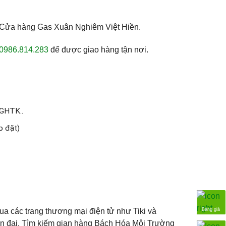
, Cửa hàng Gas Xuân Nghiêm Việt Hiền.
0986.814.283
để được giao hàng tận nơi.
 GHTK..
p đặt)
Bảng giá
a các trang thương mại điện tử như Tiki và
iện đại. Tìm kiếm gian hàng Bách Hóa Môi Trường