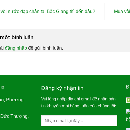
vòi nước đạp chân tại Bắc Giang thì đến đâu?
Mua vòi
i một bình luận
ải
đăng nhập
để gửi bình luận.
ng
Đ
Đăng ký nhận tin
Vui lòng nhập địa chỉ email để nhận bản
ân, Phường
tin khuyến mại hàng tuần của chúng tôi:
 Đức Thượng,