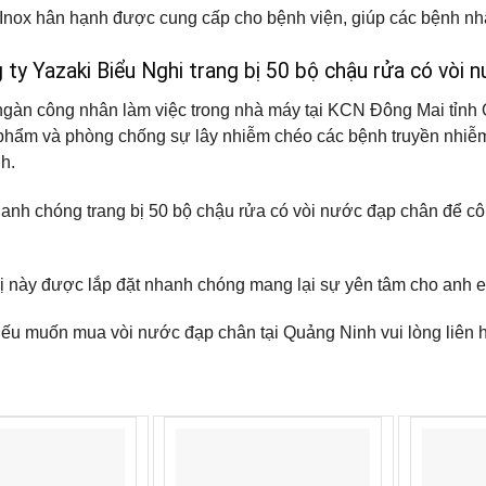
nox hân hạnh được cung cấp cho bệnh viện, giúp các bệnh nhân 
g ty Yazaki Biểu Nghi trang bị 50 bộ chậu rửa có vòi
gàn công nhân làm việc trong nhà máy tại KCN Đông Mai tỉnh 
phẩm và phòng chống sự lây nhiễm chéo các bệnh truyền nhiễm, 
h.
anh chóng trang bị 50 bộ chậu rửa có vòi nước đạp chân để côn
bị này được lắp đặt nhanh chóng mang lại sự yên tâm cho anh 
ếu muốn mua vòi nước đạp chân tại Quảng Ninh vui lòng liên h