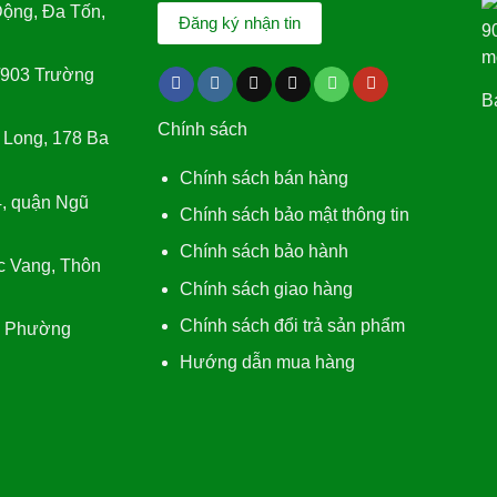
ộng, Đa Tốn,
/903 Trường
Bá
Chính sách
 Long, 178 Ba
Chính sách bán hàng
, quận Ngũ
Chính sách bảo mật thông tin
Chính sách bảo hành
c Vang, Thôn
Chính sách giao hàng
Chính sách đổi trả sản phẩm
, Phường
Hướng dẫn mua hàng