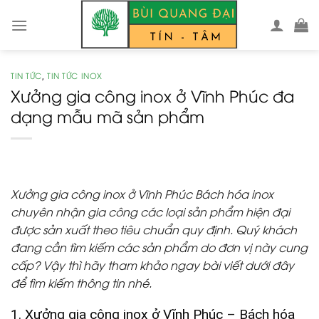
Skip
to
content
TIN TỨC
TIN TỨC INOX
,
Xưởng gia công inox ở Vĩnh Phúc đa
dạng mẫu mã sản phẩm
Xưởng gia công inox ở Vĩnh Phúc
Bách hóa inox
chuyên nhận gia công các loại sản phẩm hiện đại
được sản xuất theo tiêu chuẩn quy định. Quý khách
đang cần tìm kiếm các sản phẩm do đơn vị này cung
cấp? Vậy thì hãy tham khảo ngay bài viết dưới đây
để tìm kiếm thông tin nhé.
1. Xưởng gia công inox ở Vĩnh Phúc – Bách hóa