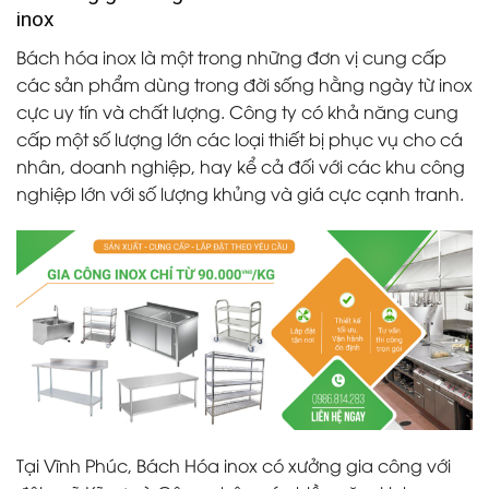
inox
Bách hóa inox là một trong những đơn vị cung cấp
các sản phẩm dùng trong đời sống hằng ngày từ inox
cực uy tín và chất lượng. Công ty có khả năng cung
cấp một số lượng lớn các loại thiết bị phục vụ cho cá
nhân, doanh nghiệp, hay kể cả đối với các khu công
nghiệp lớn với số lượng khủng và giá cực cạnh tranh.
Tại Vĩnh Phúc, Bách Hóa inox có xưởng gia công với