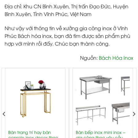
Địa chỉ: Khu CN Bình Xuyên, Thị trấn Đạo Đức, Huyện
Bình Xuyên, Tỉnh Vĩnh Phúc, Việt Nam
Như vậy với thông tin về
xưởng gia công inox ở Vĩnh
Phúc
Bách hóa inox, bạn đã tìm được sản phẩm phù
hợp với mình rồi đấy. Chúc bạn thành công.
Nguồn:
Bách Hóa Inox
Bàn trang trí hay bàn
Bàn bếp inox mini inox –
console inox decor theo
gia công theo yêu cầu