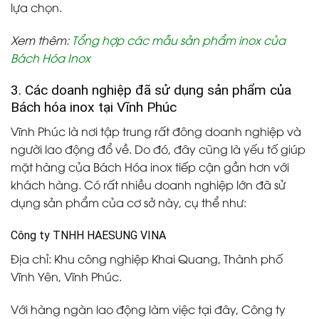
lựa chọn.
Xem thêm:
Tổng hợp các mẫu sản phẩm inox của
Bách Hóa Inox
3. Các doanh nghiệp đã sử dụng sản phẩm của
Bách hóa inox tại Vĩnh Phúc
Vĩnh Phúc là nơi tập trung rất đông doanh nghiệp và
người lao động đổ về. Do đó, đây cũng là yếu tố giúp
mặt hàng của Bách Hóa inox tiếp cận gần hơn với
khách hàng. Có rất nhiều doanh nghiệp lớn đã sử
dụng sản phẩm của cơ sở này, cụ thể như:
Công ty TNHH HAESUNG VINA
Địa chỉ: Khu công nghiệp Khai Quang, Thành phố
Vĩnh Yên, Vĩnh Phúc.
Với hàng ngàn lao động làm việc tại đây, Công ty