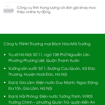
Công cụ tính trọng lượng và đơn giá khay inox
thép online tự động
Công ty TNHH Thương mại Bách Hóa Môi Trường
Trụ sở Hà Nội:
Số 11, ngõ 108 Phố Nguyễn Lân,
Phường Phương Liệt, Quận Thanh Xuân
Xưởng sản xuất:
Số 1, Đường Cựu Quán, Xã Đức
Thượng, Huyện Hoài Đức, Hà Nội
Đại lý Gia Lâm:
Điện nước Duy Mạnh, Ngọc Động,
Đa Tốn, Gia Lâm, Hà Nội
Đại lý Hải Phòng:
Điện nước Tường Thịnh, 9/903
Trường Chinh – phường Quán Trữ- quận Kiến An