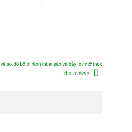
vẽ sơ đồ bố trí rãnh thoát sàn và bẫy lọc mỡ inox
cho canteen