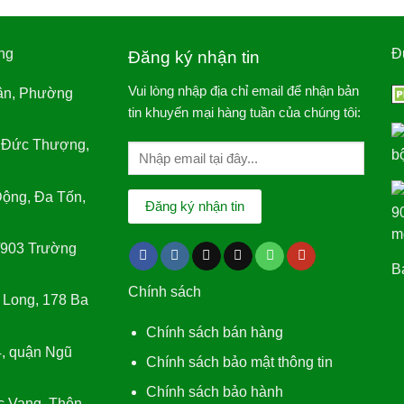
ng
Đ
Đăng ký nhận tin
Vui lòng nhập địa chỉ email để nhận bản
ân, Phường
tin khuyến mại hàng tuần của chúng tôi:
 Đức Thượng,
ộng, Đa Tốn,
/903 Trường
Bá
Chính sách
 Long, 178 Ba
Chính sách bán hàng
, quận Ngũ
Chính sách bảo mật thông tin
Chính sách bảo hành
c Vang, Thôn