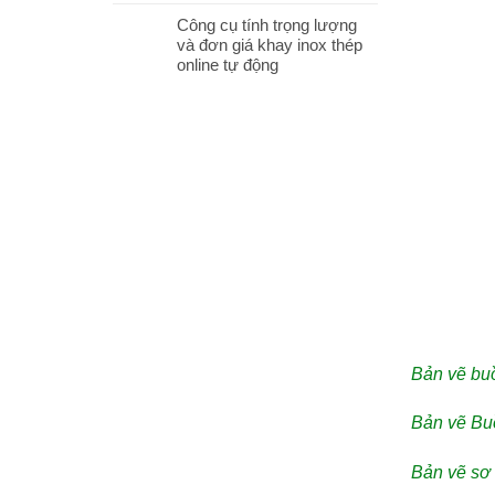
Công cụ tính trọng lượng
và đơn giá khay inox thép
online tự động
Bản vẽ buồ
Bản vẽ Buồ
Bản vẽ sơ 