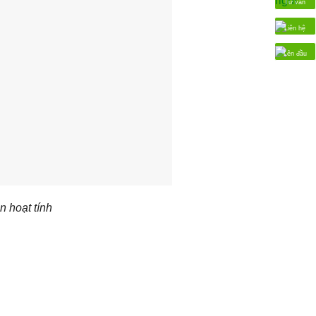
Tư vấn
Liên hệ
Lên đầu
 hoạt tính