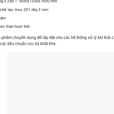
ộng x cao = 1600x1200x1600 mm
u chế tạo: Inox 201 dày 2 mm
hăm
éo than hoạt tính
 phẩm chuyên dụng để lắp đặt cho các hệ thống xử lý khí thải
ác tiêu chuẩn cực kỳ khắt khe.