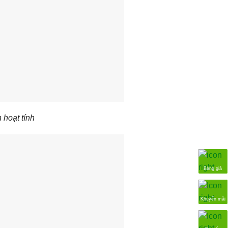
 hoạt tính
Bảng giá
Khuyến mãi