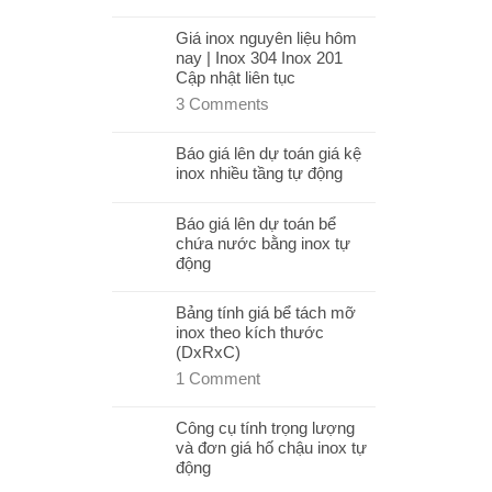
Giá inox nguyên liệu hôm
nay | Inox 304 Inox 201
Cập nhật liên tục
3
Comments
Báo giá lên dự toán giá kệ
inox nhiều tầng tự động
Báo giá lên dự toán bể
chứa nước bằng inox tự
động
Bảng tính giá bể tách mỡ
inox theo kích thước
(DxRxC)
1
Comment
Công cụ tính trọng lượng
và đơn giá hố chậu inox tự
động