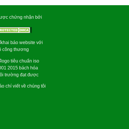
ược chứng nhận bởi
o chí viết về chúng tôi