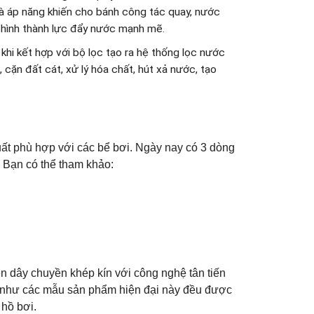
à áp năng khiến cho bánh công tác quay, nước
 hình thành lực đẩy nước mạnh mẽ.
 khi kết hợp với bộ lọc tạo ra hệ thống lọc nước
cặn đất cát, xử lý hóa chất, hút xả nước, tạo
ất phù hợp với các bể bơi. Ngày nay có 3 dòng
 Bạn có thể tham khảo:
n dây chuyền khép kín với công nghệ tân tiến
ầu như các mẫu sản phẩm hiện đại này đều được
 hồ bơi.