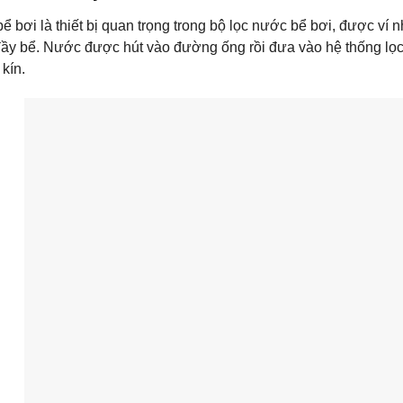
 bơi là thiết bị quan trọng trong bộ lọc nước bể bơi, được ví 
ầy bể. Nước được hút vào đường ống rồi đưa vào hệ thống lọc 
 kín.