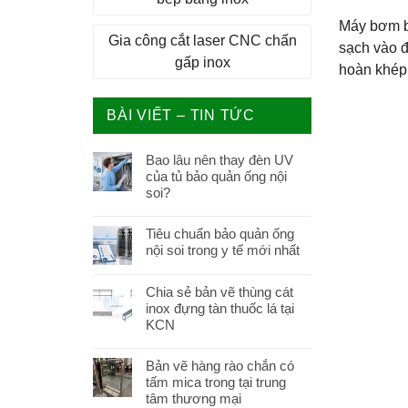
Máy bơm bể
Gia công cắt laser CNC chấn
sạch vào đ
gấp inox
hoàn khép
BÀI VIẾT – TIN TỨC
Bao lâu nên thay đèn UV
của tủ bảo quản ống nội
soi?
Tiêu chuẩn bảo quản ống
nội soi trong y tế mới nhất
Chia sẻ bản vẽ thùng cát
inox đựng tàn thuốc lá tại
KCN
Bản vẽ hàng rào chắn có
tấm mica trong tại trung
tâm thương mại