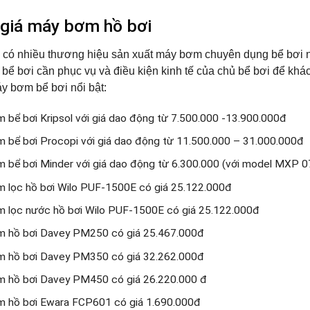
 giá máy bơm hồ bơi
 có nhiều thương hiệu sản xuất máy bơm chuyên dụng bể bơi nê
bể bơi cần phục vụ và điều kiện kinh tế của chủ bể bơi để kh
áy bơm bể bơi
nổi bật:
 bể bơi Kripsol với giá dao động từ 7.500.000 -13.900.000đ
 bể bơi Procopi với giá dao động từ 11.500.000 – 31.000.000đ
 bể bơi Minder với giá dao động từ 6.300.000 (với model MXP 
 lọc hồ bơi Wilo PUF-1500E có giá 25.122.000đ
 lọc nước hồ bơi Wilo PUF-1500E có giá 25.122.000đ
 hồ bơi Davey PM250 có giá 25.467.000đ
 hồ bơi Davey PM350 có giá 32.262.000đ
 hồ bơi Davey PM450 có giá 26.220.000 đ
 hồ bơi Ewara FCP601 có giá 1.690.000đ