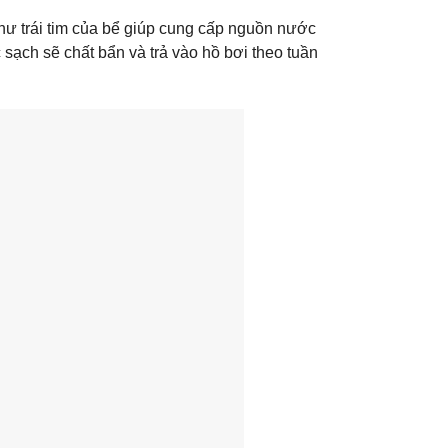
như trái tim của bể giúp cung cấp nguồn nước
sạch sẽ chất bẩn và trả vào hồ bơi theo tuần