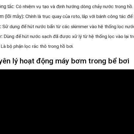
ng tác
: Có nhiệm vụ tạo và định hướng dòng chảy nước trong hồ.
m (lõi máy):
Chính là trục quay của roto, lắp với bánh công tác để
:
Sử dụng để hút nước bẩn từ các skimmer vào hệ thống lọc nướ
y:
Dùng để hút nước sạch đã được xử lý từ hệ thống lọc vào lại tr
Là bộ phận lọc rác thô trong hồ bơi.
yên lý hoạt động máy bơm trong bể bơi