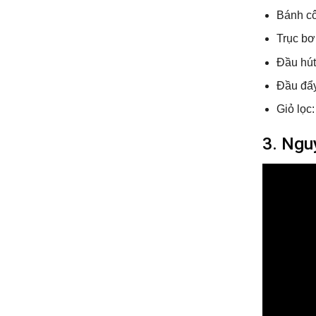
Bánh cô
Trục bơ
Đầu hút
Đầu đẩ
Giỏ lọc:
3. Ngu