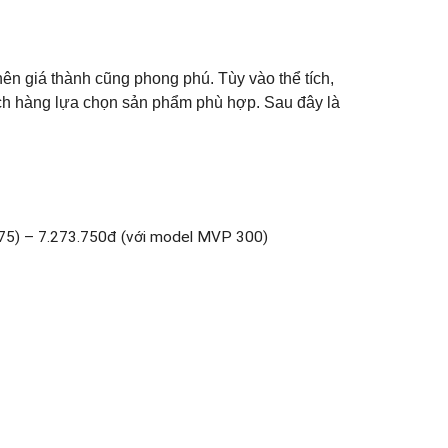
n giá thành cũng phong phú. Tùy vào thể tích,
ách hàng lựa chọn sản phẩm phù hợp. Sau đây là
075) – 7.273.750đ (với model MVP 300)