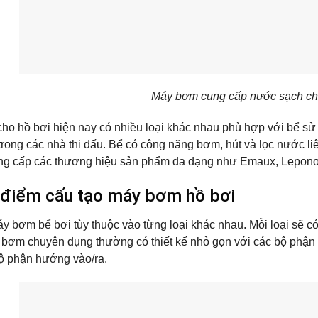
Máy bơm cung cấp nước sạch ch
o hồ bơi hiện nay có nhiều loại khác nhau phù hợp với bể sử 
trong các nhà thi đấu. Bể có công năng bơm, hút và lọc nước liê
ung cấp các thương hiệu sản phẩm đa dạng như Emaux, Lepono
 điểm cấu tạo máy bơm hồ bơi
áy bơm bể bơi
tùy thuộc vào từng loại khác nhau. Mỗi loại sẽ có 
bơm chuyên dụng thường có thiết kế nhỏ gọn với các bộ phận 
bộ phận hướng vào/ra.