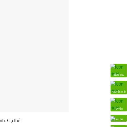
Bảng giá
Khuyến mãi
Tư vấn
Liên hệ
nh. Cụ thể: