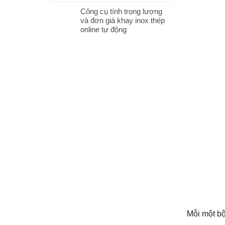
Công cụ tính trọng lượng
và đơn giá khay inox thép
online tự động
Mỗi một bộ