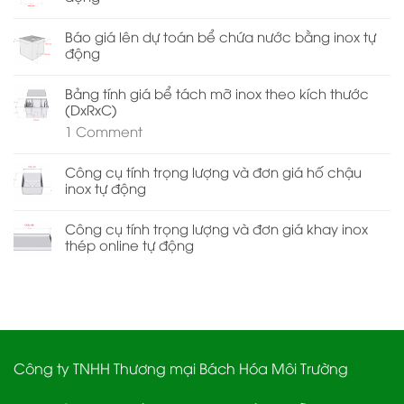
Báo giá lên dự toán bể chứa nước bằng inox tự
động
Bảng tính giá bể tách mỡ inox theo kích thước
(DxRxC)
1
Comment
Công cụ tính trọng lượng và đơn giá hố chậu
inox tự động
Công cụ tính trọng lượng và đơn giá khay inox
thép online tự động
Công ty TNHH Thương mại Bách Hóa Môi Trường