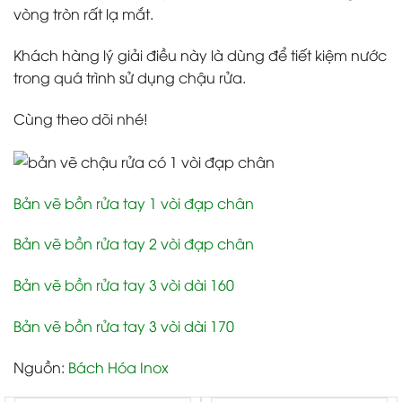
vòng tròn rất lạ mắt.
Khách hàng lý giải điều này là dùng để tiết kiệm nước
trong quá trình sử dụng chậu rửa.
Cùng theo dõi nhé!
Bản vẽ bồn rửa tay 1 vòi đạp chân
Bản vẽ bồn rửa tay 2 vòi đạp chân
Bản vẽ bồn rửa tay 3 vòi dài 160
Bản vẽ bồn rửa tay 3 vòi dài 170
Nguồn:
Bách Hóa Inox