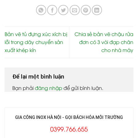
Bản vẽ tủ đựng xúc xích bị
Chia sẻ bản vẽ chậu rửa
lỗi trong dây chuyển sản
đơn có 3 vòi đạp chân
xuất khép kín
cho nhà máy
Để lại một bình luận
Bạn phải
đăng nhập
để gửi bình luận.
GIA CÔNG INOX HÀ NỘI - GỌI BÁCH HÓA MÔI TRƯỜNG
0399.766.655