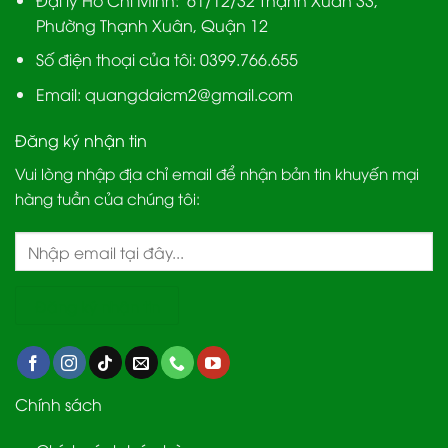
Phường Thạnh Xuân, Quận 12
Số điện thoại của tôi: 0399.766.655
Email:
quangdaicm2@gmail.com
Đăng ký nhận tin
Vui lòng nhập địa chỉ email để nhận bản tin khuyến mại
hàng tuần của chúng tôi:
Chính sách