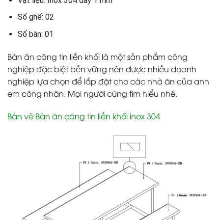
Vật liệu: Inox 304 dày 1 mm
Số ghế: 02
Số bàn: 01
Bàn ăn căng tin liền khối là một sản phẩm công
nghiệp đặc biệt bền vững nên được nhiều doanh
nghiệp lựa chọn để lắp đặt cho các nhà ăn của anh
em công nhân. Mọi người cùng tìm hiểu nhé.
Bản vẽ Bàn ăn căng tin liền khối inox 304