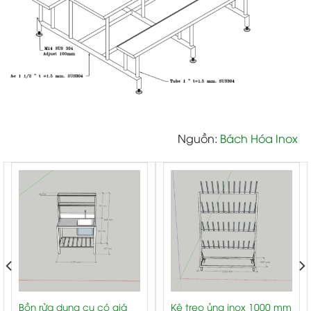
Nguồn:
Bách Hóa Inox
Bồn rửa dụng cụ có giá
Kệ treo ủng inox 1000 mm