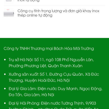
Công cụ tính trọng lượng và đơn giá khay inox
thép online tự động
Công ty TNHH Thương mại Bách Hóa Môi Trường
Trụ sở Hà Nội:
Số 11, ngõ 108 Phố Nguyễn Lân,
Phường Phương Liệt, Quận Thanh Xuân
Xưởng sản xuất:
Số 1, Đường Cựu Quán, Xã Đức
Thượng, Huyện Hoài Đức, Hà Nội
Đại lý Gia Lâm:
Điện nước Duy Mạnh, Ngọc Động,
Đa Tốn, Gia Lâm, Hà Nội
Đại lý Hải Phòng:
Điện nước Tường Thịnh, 9/903