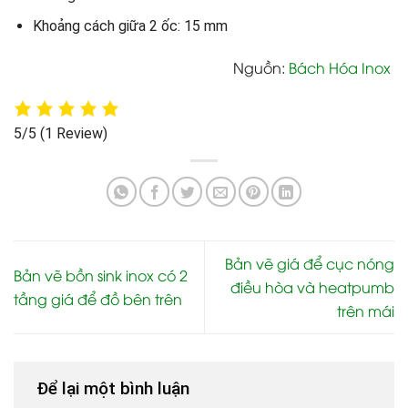
Khoảng cách giữa 2 ốc: 15 mm
Nguồn:
Bách Hóa Inox
5/5
(1 Review)
Bản vẽ giá để cục nóng
Bản vẽ bồn sink inox có 2
điều hòa và heatpumb
tầng giá để đồ bên trên
trên mái
Để lại một bình luận