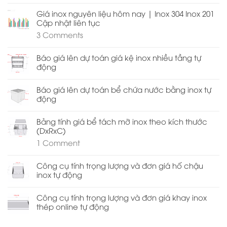
Giá inox nguyên liệu hôm nay | Inox 304 Inox 201
Cập nhật liên tục
3
Comments
Báo giá lên dự toán giá kệ inox nhiều tầng tự
động
Báo giá lên dự toán bể chứa nước bằng inox tự
động
Bảng tính giá bể tách mỡ inox theo kích thước
(DxRxC)
1
Comment
Công cụ tính trọng lượng và đơn giá hố chậu
inox tự động
Công cụ tính trọng lượng và đơn giá khay inox
thép online tự động