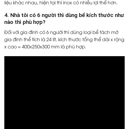
liệu khác nhau, hiện tại thì inox có nhiều lợi thế hơn.
4. Nhà tôi có 6 người thì dùng bể kích thước như
nào thì phù hợp?
Đối với gia đình có 6 người thì dùng loại bể tách mỡ
gia đình thể tích là 24 lít, kích thước tổng thể dài x rộng
x cao = 400x250x300 mm là phù hợp.