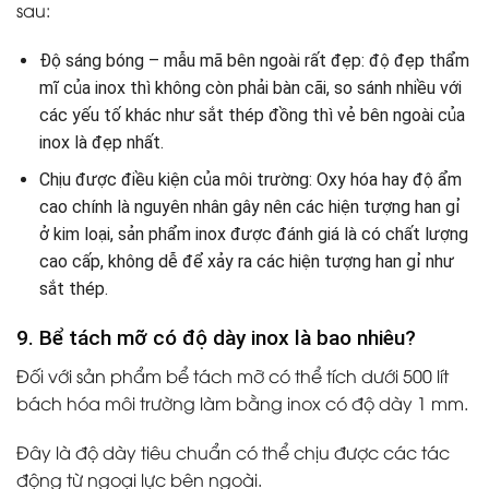
sau:
Độ sáng bóng – mẫu mã bên ngoài rất đẹp: độ đẹp thẩm
mĩ của inox thì không còn phải bàn cãi, so sánh nhiều với
các yếu tố khác như sắt thép đồng thì vẻ bên ngoài của
inox là đẹp nhất.
Chịu được điều kiện của môi trường: Oxy hóa hay độ ẩm
cao chính là nguyên nhân gây nên các hiện tượng han gỉ
ở kim loại, sản phẩm inox được đánh giá là có chất lượng
cao cấp, không dễ để xảy ra các hiện tượng han gỉ như
sắt thép.
9. Bể tách mỡ có độ dày inox là bao nhiêu?
Đối với sản phẩm bể tách mỡ có thể tích dưới 500 lít
bách hóa môi trường làm bằng inox có độ dày 1 mm.
Đây là độ dày tiêu chuẩn có thể chịu được các tác
động từ ngoại lực bên ngoài.