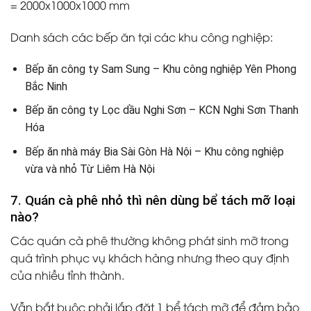
= 2000x1000x1000 mm
Danh sách các bếp ăn tại các khu công nghiệp:
Bếp ăn công ty Sam Sung – Khu công nghiệp Yên Phong
Bắc Ninh
Bếp ăn công ty Lọc dầu Nghi Sơn – KCN Nghi Sơn Thanh
Hóa
Bếp ăn nhà máy Bia Sài Gòn Hà Nội – Khu công nghiệp
vừa và nhỏ Từ Liêm Hà Nội
7. Quán cà phê nhỏ thì nên dùng bể tách mỡ loại
nào?
Các quán cà phê thường không phát sinh mỡ trong
quá trình phục vụ khách hàng nhưng theo quy định
của nhiều tỉnh thành.
Vẫn bắt buộc phải lắp đặt 1 bể tách mỡ để đảm bảo