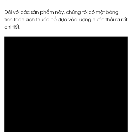
Đối với các sản phẩm này, chúng tôi có một bảng
tính toán kích thước bể dựa vào lượng nước thải ra rất
chi tiết.