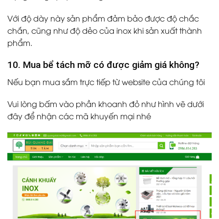
Với độ dày này sản phẩm đảm bảo được độ chắc
chắn, cũng như độ dẻo của inox khi sản xuất thành
phẩm.
10. Mua bể tách mỡ có được giảm giá không?
Nếu bạn mua sắm trực tiếp từ website của chúng tôi
Vui lòng bấm vào phần khoanh đỏ như hình vẽ dưới
đây để nhận các mã khuyến mại nhé