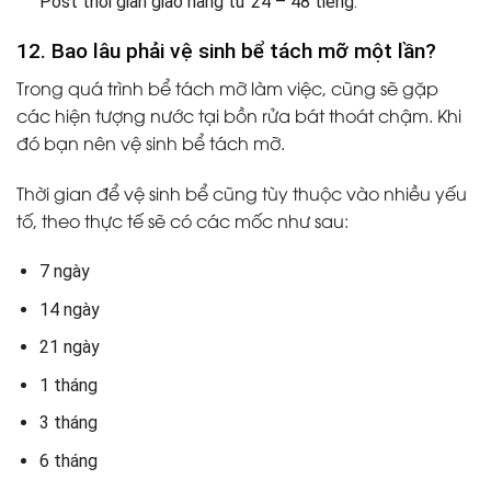
Post thời gian giao hàng từ 24 – 48 tiếng.
12. Bao lâu phải vệ sinh bể tách mỡ một lần?
Trong quá trình bể tách mỡ làm việc, cũng sẽ gặp
các hiện tượng nước tại bồn rửa bát thoát chậm. Khi
đó bạn nên vệ sinh bể tách mỡ.
Thời gian để vệ sinh bể cũng tùy thuộc vào nhiều yếu
tố, theo thực tế sẽ có các mốc như sau:
7 ngày
14 ngày
21 ngày
1 tháng
3 tháng
6 tháng