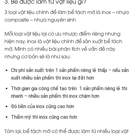
3. Bể được làm từ vật liệu gì?
3 loại vật liệu chính để làm bể tách mỡ là inox – nhựa
composite – nhựa nguyên sinh
Mỗi loại vật liệu lại có ưu nhược điểm riêng nhưng
hiện nay, inox là vật liệu chính để sản xuất bể tách
mỡ. Mình có nhiều bài phân tích về vấn đề này
nhưng cơ bản sẽ là như sau:
Chi phí sản xuất trên 1 sản phẩm riêng lẻ thấp – nếu sản
xuất nhiều sản phẩm thì inox lại đắt hơn
Thời gian gia công chế tạo trên 1 sản phẩm riêng lẻ thì
nhanh – nhiều sản phẩm thì inox chậm hơn
Độ bền của inox cũng cao hơn
Thẩm mỹ thì inox cũng cao hơn
Tóm lại, bể tách mỡ có thể được làm từ nhiều loại vật