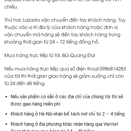
chiều.
Thứ hai:
Lazada vận chuyển đến tay khách hàng. Tùy
thuộc vào vị trí địa lý của khách hàng hoặc đơn vị
vận chuyển mà hàng sẽ đến tay khách hàng trong
khoảng thời gian từ 24 – 72 tiếng đồng hồ.
Mua hàng trực tiếp từ tôi. Bùi Quang Đại
Nếu mua hàng trực tiếp qua số điện thoại 0986814283
của tôi thì thời gian giao hàng sẽ giảm xuống chỉ còn
từ 24 đến 48 tiếng.
Nếu sản phẩm có sẵn ở các địa chỉ của chúng tôi thì sẽ
được giao hàng miễn phí
Khách hàng ở Hà Nội nhận bể tách mỡ chỉ từ 2 – 4 tiếng
Khách hàng ở địa phương khác nhận hàng qua Viettel