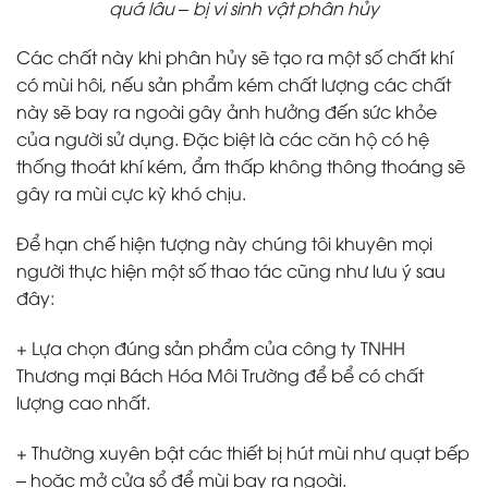
quá lâu – bị vi sinh vật phân hủy
Các chất này khi phân hủy sẽ tạo ra một số chất khí
có mùi hôi, nếu sản phẩm kém chất lượng các chất
này sẽ bay ra ngoài gây ảnh hưởng đến sức khỏe
của người sử dụng. Đặc biệt là các căn hộ có hệ
thống thoát khí kém, ẩm thấp không thông thoáng sẽ
gây ra mùi cực kỳ khó chịu.
Để hạn chế hiện tượng này chúng tôi khuyên mọi
người thực hiện một số thao tác cũng như lưu ý sau
đây:
+ Lựa chọn đúng sản phẩm của công ty TNHH
Thương mại Bách Hóa Môi Trường để bể có chất
lượng cao nhất.
+ Thường xuyên bật các thiết bị hút mùi như quạt bếp
– hoặc mở cửa sổ để mùi bay ra ngoài.