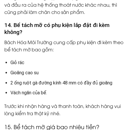
và đầu ra của hệ thống thoát nước khác nhau, thì
cũng phải làm chân cho sản phẩm.
14. Bể tách mỡ có phụ kiện lắp đặt đi kèm
không?
Bách Hóa Môi Trường cung cấp phụ kiện đi kèm theo
bể tách mỡ bao gồm:
Giỏ rác
Gioăng cao su
2 ống ruột gà đường kính 48 mm có đầy đủ gioăng
Vách ngăn của bể.
Trước khi nhận hàng và thanh toán, khách hàng vui
lòng kiểm tra thật kỹ nhé.
15. Bể tách mỡ giá bao nhiêu tiền?