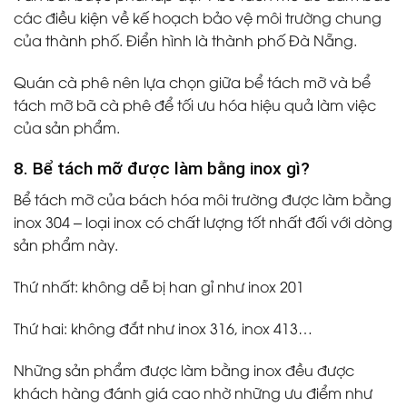
các điều kiện về kế hoạch bảo vệ môi trường chung
của thành phố. Điển hình là thành phố Đà Nẵng.
Quán cà phê nên lựa chọn giữa bể tách mỡ và bể
tách mỡ bã cà phê để tối ưu hóa hiệu quả làm việc
của sản phẩm.
8. Bể tách mỡ được làm bằng inox gì?
Bể tách mỡ của bách hóa môi trường được làm bằng
inox 304 – loại inox có chất lượng tốt nhất đối với dòng
sản phẩm này.
Thứ nhất: không dễ bị han gỉ như inox 201
Thứ hai: không đắt như inox 316, inox 413…
Những sản phẩm được làm bằng inox đều được
khách hàng đánh giá cao nhờ những ưu điểm như