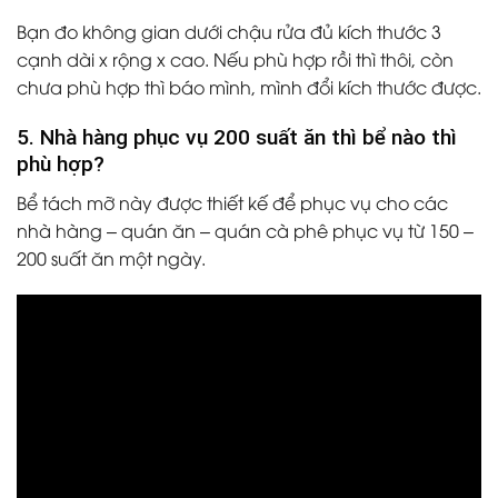
Bạn đo không gian dưới chậu rửa đủ kích thước 3
cạnh dài x rộng x cao. Nếu phù hợp rồi thì thôi, còn
chưa phù hợp thì báo mình, mình đổi kích thước được.
5. Nhà hàng phục vụ 200 suất ăn thì bể nào thì
phù hợp?
Bể tách mỡ này được thiết kế để phục vụ cho các
nhà hàng – quán ăn – quán cà phê phục vụ từ 150 –
200 suất ăn một ngày.