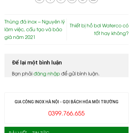
Thùng đá inox – Nguyên lý
Thiết bị hồ bơi Waterco có
làm việc, cấu tạo và báo
tốt hay không?
giá năm 2021
Để lại một bình luận
Bạn phải
đăng nhập
để gửi bình luận.
GIA CÔNG INOX HÀ NỘI - GỌI BÁCH HÓA MÔI TRƯỜNG
0399.766.655
BÀI VIẾT – TIN TỨC