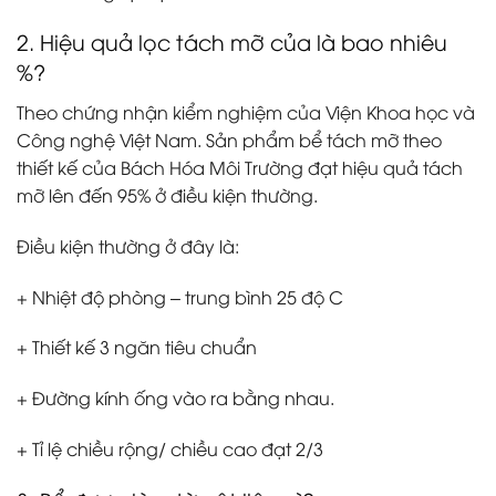
2. Hiệu quả lọc tách mỡ của là bao nhiêu
%?
Theo chứng nhận kiểm nghiệm của Viện Khoa học và
Công nghệ Việt Nam. Sản phẩm bể tách mỡ theo
thiết kế của Bách Hóa Môi Trường đạt hiệu quả tách
mỡ lên đến 95% ở điều kiện thường.
Điều kiện thường ở đây là:
+ Nhiệt độ phòng – trung bình 25 độ C
+ Thiết kế 3 ngăn tiêu chuẩn
+ Đường kính ống vào ra bằng nhau.
+ Tỉ lệ chiều rộng/ chiều cao đạt 2/3