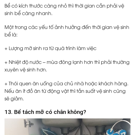
Bể có kích thước càng nhỏ thì thời gian cần phải vệ
sinh bể càng nhanh.
Một trong các yếu tố ảnh hưởng đến thời gian vệ sinh
bể là:
+ Lượng mỡ sinh ra từ quá trình làm việc
+ Nhiệt độ nước – mùa đông lạnh hơn thì phải thường
xuyên vệ sinh hơn.
+ Thói quen ăn uống của chủ nhà hoặc khách hàng.
Nếu ăn ít đồ ăn từ động vật thì tần suất vệ sinh cũng
sẽ giảm.
13. Bể tách mỡ có chân không?