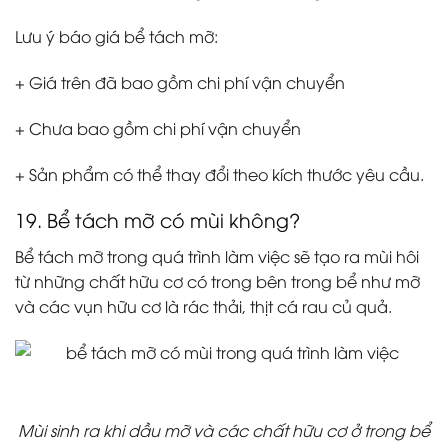
Lưu ý báo giá bể tách mỡ:
+ Giá trên đã bao gồm chi phí vận chuyển
+ Chưa bao gồm chi phí vận chuyển
+ Sản phẩm có thể thay đổi theo kích thước yêu cầu.
19. Bể tách mỡ có mùi không?
Bể tách mỡ trong quá trình làm việc sẽ tạo ra mùi hôi
từ những chất hữu cơ có trong bên trong bể như mỡ
và các vụn hữu cơ là rác thải, thịt cá rau củ quả.
Mùi sinh ra khi dầu mỡ và các chất hữu cơ ở trong bể