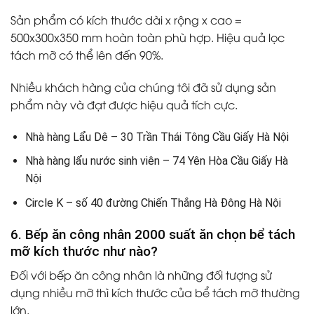
Sản phẩm có kích thước dài x rộng x cao =
500x300x350 mm hoàn toàn phù hợp. Hiệu quả lọc
tách mỡ có thể lên đến 90%.
Nhiều khách hàng của chúng tôi đã sử dụng sản
phẩm này và đạt được hiệu quả tích cực.
Nhà hàng Lẩu Dê – 30 Trần Thái Tông Cầu Giấy Hà Nội
Nhà hàng lẩu nước sinh viên – 74 Yên Hòa Cầu Giấy Hà
Nội
Circle K – số 40 đường Chiến Thắng Hà Đông Hà Nội
6. Bếp ăn công nhân 2000 suất ăn chọn bể tách
mỡ kích thước như nào?
Đối với bếp ăn công nhân là những đối tượng sử
dụng nhiều mỡ thì kích thước của bể tách mỡ thường
lớn.