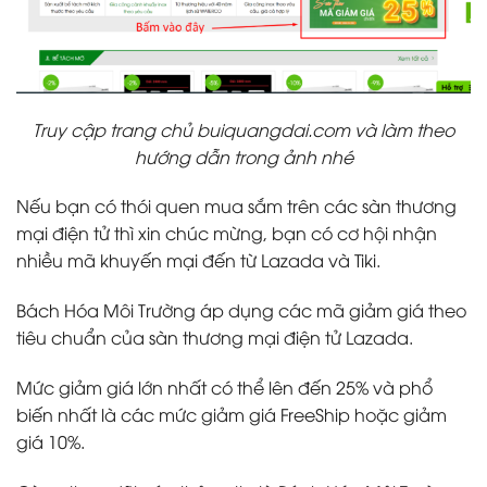
Truy cập trang chủ buiquangdai.com và làm theo
hướng dẫn trong ảnh nhé
Nếu bạn có thói quen mua sắm trên các sàn thương
mại điện tử thì xin chúc mừng, bạn có cơ hội nhận
nhiều mã khuyến mại đến từ Lazada và Tiki.
Bách Hóa Môi Trường áp dụng các mã giảm giá theo
tiêu chuẩn của sàn thương mại điện tử Lazada.
Mức giảm giá lớn nhất có thể lên đến 25% và phổ
biến nhất là các mức giảm giá FreeShip hoặc giảm
giá 10%.