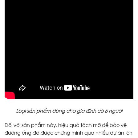
Loại sản phẩm dùng cho gia đình có 6 người
Đối với sản phẩm này, hiệu quả tách mỡ để bảo vệ
đường ống đã được chứng minh qua nhiều dự án lớn