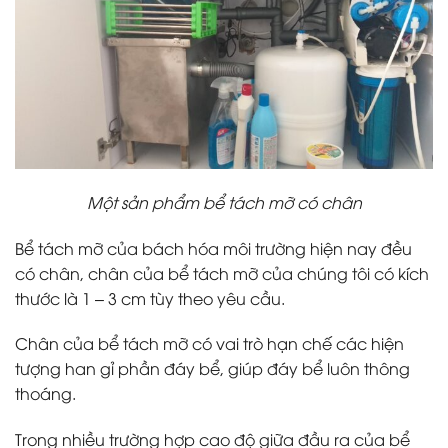
Một sản phẩm bể tách mỡ có chân
Bể tách mỡ của bách hóa môi trường hiện nay đều
có chân, chân của bể tách mỡ của chúng tôi có kích
thước là 1 – 3 cm tùy theo yêu cầu.
Chân của bể tách mỡ có vai trò hạn chế các hiện
tượng han gỉ phần đáy bể, giúp đáy bể luôn thông
thoáng.
Trong nhiều trường hợp cao độ giữa đầu ra của bể