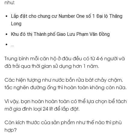
như:
Lắp đặt cho chung cư Number One số 1 Đại lộ Thăng
Long
Khu đô thị Thành phố Giao Lưu Phạm Văn Đồng
…
Trung bình mỗi căn hộ ở đâu đều có từ 4-6 người và
đã trải qua thời gian sử dụng hơn 1 năm.
Các hiện tượng như nước bồn rửa bát chảy chậm,
tắc nghẽn đường ống thì hoàn toàn không còn nữa.
Vì vậy, bạn hoàn hoàn toàn có thể lựa chọn bể tách
mỡ gia đình loại 24 lít để lắp đặt.
Còn kích thước của sản phẩm như thế nào thì phù
hợp?