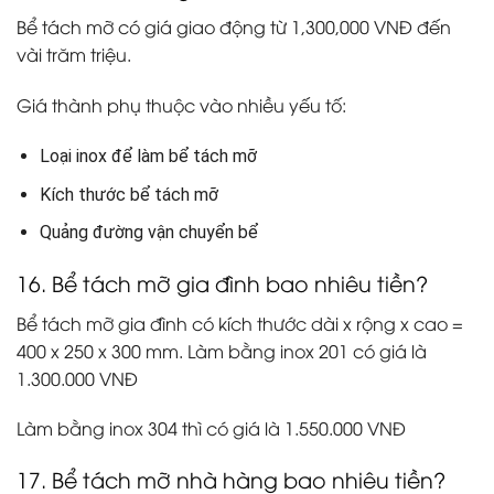
Bể tách mỡ có giá giao động từ
1,300,000 VNĐ
đến
vài trăm triệu.
Giá thành phụ thuộc vào nhiều yếu tố:
Loại inox để làm bể tách mỡ
Kích thước bể tách mỡ
Quảng đường vận chuyển bể
16. Bể tách mỡ gia đình bao nhiêu tiền?
Bể tách mỡ gia đình có kích thước
dài x rộng x cao =
400 x 250 x 300 mm.
Làm bằng
inox 201
có giá là
1.300.000 VNĐ
Làm bằng
inox 304
thì có giá là
1.550.000 VNĐ
17. Bể tách mỡ nhà hàng bao nhiêu tiền?