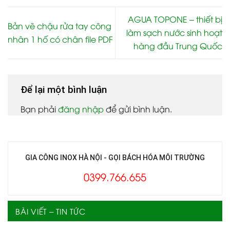
AGUA TOPONE – thiết bị
Bản vẽ chậu rửa tay công
làm sạch nước sinh hoạt
nhân 1 hố có chân file PDF
hàng đầu Trung Quốc
Để lại một bình luận
Bạn phải
đăng nhập
để gửi bình luận.
GIA CÔNG INOX HÀ NỘI - GỌI BÁCH HÓA MÔI TRƯỜNG
0399.766.655
BÀI VIẾT – TIN TỨC