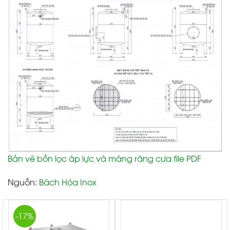
Bản vẽ bồn lọc áp lực và máng răng cưa file PDF
Nguồn
:
Bách Hóa Inox
-17%