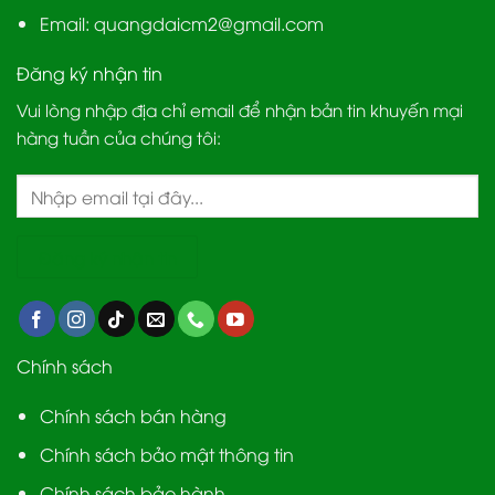
Email:
quangdaicm2@gmail.com
Đăng ký nhận tin
Vui lòng nhập địa chỉ email để nhận bản tin khuyến mại
hàng tuần của chúng tôi:
Chính sách
Chính sách bán hàng
Chính sách bảo mật thông tin
Chính sách bảo hành