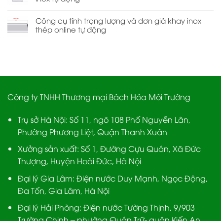
Công cụ tính trọng lượng và đơn giá khay inox
thép online tự động
Công ty TNHH Thương mại Bách Hóa Môi Trường
Trụ sở Hà Nội:
Số 11, ngõ 108 Phố Nguyễn Lân,
Phường Phương Liệt, Quận Thanh Xuân
Xưởng sản xuất:
Số 1, Đường Cựu Quán, Xã Đức
Thượng, Huyện Hoài Đức, Hà Nội
Đại lý Gia Lâm:
Điện nước Duy Mạnh, Ngọc Động,
Đa Tốn, Gia Lâm, Hà Nội
Đại lý Hải Phòng:
Điện nước Tường Thịnh, 9/903
Trường Chinh – phường Quán Trữ- quận Kiến An