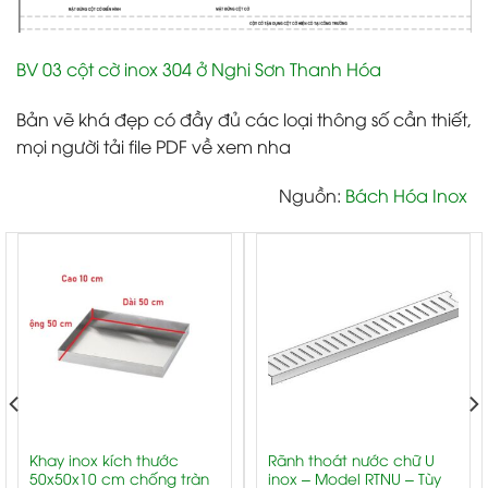
BV 03 cột cờ inox 304 ở Nghi Sơn Thanh Hóa
Bản vẽ khá đẹp có đầy đủ các loại thông số cần thiết,
mọi người tải file PDF về xem nha
Nguồn
:
Bách Hóa Inox
Khay inox kích thước
Rãnh thoát nước chữ U
50x50x10 cm chống tràn
inox – Model RTNU – Tùy