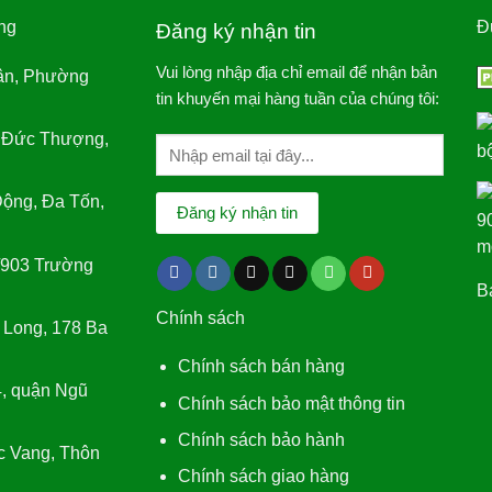
ng
Đ
Đăng ký nhận tin
Vui lòng nhập địa chỉ email để nhận bản
ân, Phường
tin khuyến mại hàng tuần của chúng tôi:
 Đức Thượng,
ộng, Đa Tốn,
/903 Trường
Bá
Chính sách
 Long, 178 Ba
Chính sách bán hàng
, quận Ngũ
Chính sách bảo mật thông tin
Chính sách bảo hành
c Vang, Thôn
Chính sách giao hàng