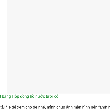
t bằng Hộp đồng hồ nước tưới cỏ
tải file để xem cho dễ nhé, mình chụp ảnh màn hình nên fanrh 