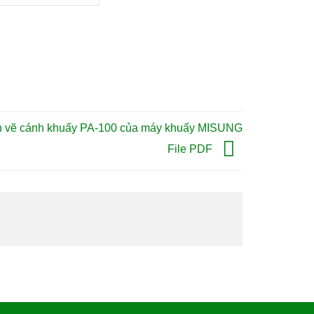
n vẽ cánh khuấy PA-100 của máy khuấy MISUNG
File PDF