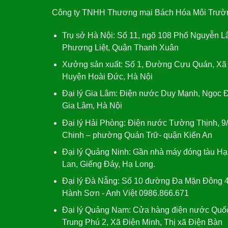
Công ty TNHH Thương mại Bách Hóa Môi Trườ
Trụ sở Hà Nội:
Số 11, ngõ 108 Phố Nguyễn L
Phương Liệt, Quận Thanh Xuân
Xưởng sản xuất:
Số 1, Đường Cựu Quán, Xã
Huyện Hoài Đức, Hà Nội
Đại lý Gia Lâm:
Điện nước Duy Mạnh, Ngọc Đ
Gia Lâm, Hà Nội
Đại lý Hải Phòng:
Điện nước Tường Thịnh, 9
Chinh – phường Quán Trữ- quận Kiến An
Đại lý Quảng Ninh:
Gần nhà máy đóng tàu Hạ
Lan, Giếng Đáy, Hạ Long.
Đại lý Đà Nẵng
: Số 10 đường Đa Mặn Đông 4
Hành Sơn - Anh Việt 0986.866.671
Đại lý Quảng Nam
: Cửa hàng điện nước Quố
Trung Phú 2, Xã Điện Minh, Thị xã Điện Bàn