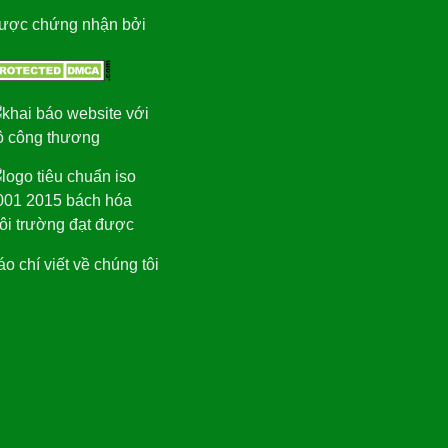
ược chứng nhận bởi
o chí viết về chúng tôi