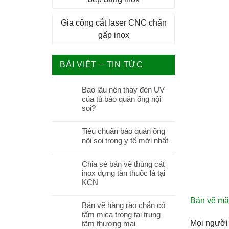
Gia công cắt laser CNC chấn
gấp inox
BÀI VIẾT – TIN TỨC
Bao lâu nên thay đèn UV
của tủ bảo quản ống nội
soi?
Tiêu chuẩn bảo quản ống
nội soi trong y tế mới nhất
Chia sẻ bản vẽ thùng cát
inox đựng tàn thuốc lá tại
KCN
Bản vẽ mặ
Bản vẽ hàng rào chắn có
tấm mica trong tại trung
Mọi người 
tâm thương mại