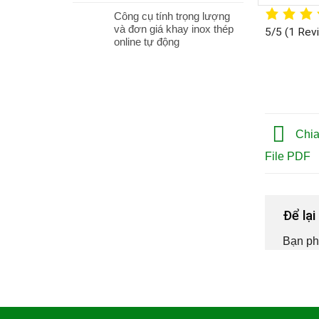
Công cụ tính trọng lượng
và đơn giá khay inox thép
5/5
(1 Rev
online tự động
Chia
File PDF
Để lạ
Bạn ph